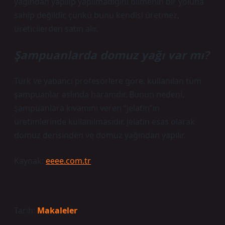
yağından yapılıp yapılmadığını bilmenin bir yoluna
sahip değildir, çünkü bunu kendisi üretmez,
üreticilerden satın alır.
Şampuanlarda domuz yağı var mı?
Türk ve yabancı profesörlere göre, kullanılan tüm
şampuanlar aslında haramdır. Bunun nedeni,
şampuanlara kıvamını veren “jelatin”in
üretimlerinde kullanılmasıdır. Jelatin esas olarak
domuz derisinden ve domuz yağından yapılır.
Kaynak:
eeee.com.tr
Tarih:
Makaleler