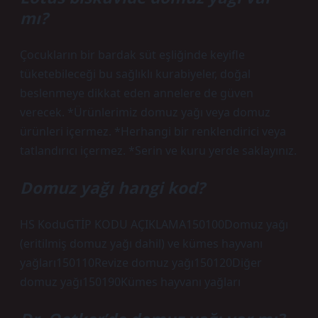
mı?
Çocukların bir bardak süt eşliğinde keyifle
tüketebileceği bu sağlıklı kurabiyeler, doğal
beslenmeye dikkat eden annelere de güven
verecek. *Ürünlerimiz domuz yağı veya domuz
ürünleri içermez. *Herhangi bir renklendirici veya
tatlandırıcı içermez. *Serin ve kuru yerde saklayınız.
Domuz yağı hangi kod?
HS KoduGTİP KODU AÇIKLAMA150100Domuz yağı
(eritilmiş domuz yağı dahil) ve kümes hayvanı
yağları150110Revize domuz yağı150120Diğer
domuz yağı150190Kümes hayvanı yağları