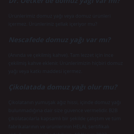
Dr. Oetker’de domuz yağı var mı?
Ürünlerimiz domuz yağı veya domuz ürünleri
içermez. Ürünleriniz şellak içeriyor mu?
Nescafede domuz yağı var mı?
(Anında ve çekilmiş kahve). Tam lezzet için ince
çekilmiş kahve eklenir. Ürünlerimizin hiçbiri domuz
yağı veya katkı maddesi içermez.
Çikolatada domuz yağı olur mu?
Çikolatanın yumuşak ağız hissi, içinde domuz yağı
bulunmadığına dair size güvence vermelidir. B2B
çikolatacılarla kapsamlı bir şekilde çalıştım ve tüm
fabrikalarının ve ürünlerinin HELAL sertifikalı