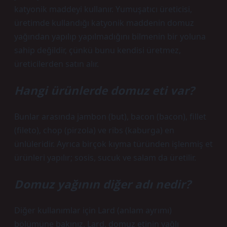
katyonik maddeyi kullanır. Yumuşatıcı üreticisi,
üretimde kullandığı katyonik maddenin domuz
yağından yapılıp yapılmadığını bilmenin bir yoluna
sahip değildir, çünkü bunu kendisi üretmez,
üreticilerden satın alır.
Hangi ürünlerde domuz eti var?
Bunlar arasında jambon (but), bacon (bacon), fillet
(fileto), chop (pirzola) ve ribs (kaburga) en
ünlüleridir. Ayrıca birçok kıyma türünden işlenmiş et
ürünleri yapılır; sosis, sucuk ve salam da üretilir.
Domuz yağının diğer adı nedir?
Diğer kullanımlar için Lard (anlam ayrımı)
bölümüne bakınız. Lard, domuz etinin yağlı