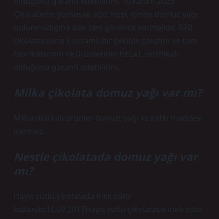
olduğunu garanti edebilirim. 10 Kasım 2023
Çikolatanın yumuşak ağız hissi, içinde domuz yağı
bulunmadığına dair size güvence vermelidir. B2B
çikolatacılarla kapsamlı bir şekilde çalıştım ve tüm
fabrikalarının ve ürünlerinin HELAL sertifikalı
olduğunu garanti edebilirim.
Milka çikolata domuz yağı var mı?
Milka markalı ürünler domuz yağı ve katkı maddesi
içermez.
Nestle çikolatada domuz yağı var
mı?
Hayır, sütlü çikolatada inek sütü
kullanılır.10.09.2017Hayır, sütlü çikolatada inek sütü