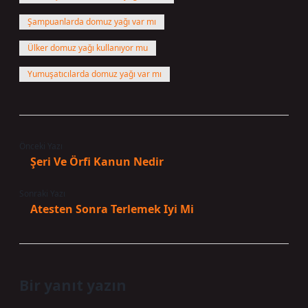
Şampuanlarda domuz yağı var mı
Ülker domuz yağı kullanıyor mu
Yumuşatıcılarda domuz yağı var mı
Önceki Yazı
Şeri Ve Örfi Kanun Nedir
Sonraki Yazı
Atesten Sonra Terlemek Iyi Mi
Bir yanıt yazın