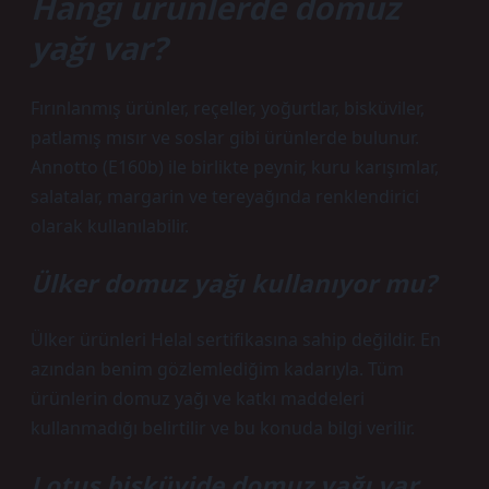
Hangi ürünlerde domuz
yağı var?
Fırınlanmış ürünler, reçeller, yoğurtlar, bisküviler,
patlamış mısır ve soslar gibi ürünlerde bulunur.
Annotto (E160b) ile birlikte peynir, kuru karışımlar,
salatalar, margarin ve tereyağında renklendirici
olarak kullanılabilir.
Ülker domuz yağı kullanıyor mu?
Ülker ürünleri Helal sertifikasına sahip değildir. En
azından benim gözlemlediğim kadarıyla. Tüm
ürünlerin domuz yağı ve katkı maddeleri
kullanmadığı belirtilir ve bu konuda bilgi verilir.
Lotus bisküvide domuz yağı var