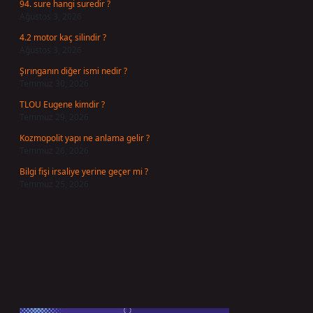
94. sure hangi suredir ?
Ağustos 3, 2026
4.2 motor kaç silindir ?
Ağustos 3, 2026
Şırınganın diğer ismi nedir ?
Temmuz 30, 2026
TLOU Eugene kimdir ?
Temmuz 29, 2026
Kozmopolit yapı ne anlama gelir ?
Temmuz 26, 2026
Bilgi fişi irsaliye yerine geçer mi ?
Temmuz 25, 2026