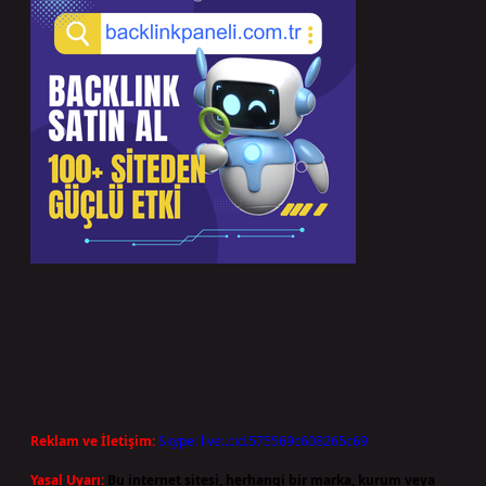
Reklam ve İletişim:
Skype: live:.cid.575569c608265c69
Yasal Uyarı:
Bu internet sitesi, herhangi bir marka, kurum veya