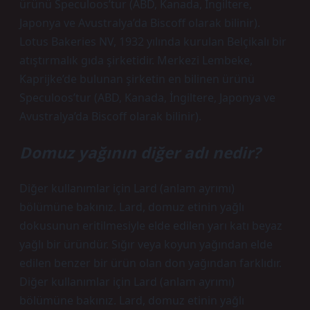
ürünü Speculoos’tur (ABD, Kanada, İngiltere,
Japonya ve Avustralya’da Biscoff olarak bilinir).
Lotus Bakeries NV, 1932 yılında kurulan Belçikalı bir
atıştırmalık gıda şirketidir. Merkezi Lembeke,
Kaprijke’de bulunan şirketin en bilinen ürünü
Speculoos’tur (ABD, Kanada, İngiltere, Japonya ve
Avustralya’da Biscoff olarak bilinir).
Domuz yağının diğer adı nedir?
Diğer kullanımlar için Lard (anlam ayrımı)
bölümüne bakınız. Lard, domuz etinin yağlı
dokusunun eritilmesiyle elde edilen yarı katı beyaz
yağlı bir üründür. Sığır veya koyun yağından elde
edilen benzer bir ürün olan don yağından farklıdır.
Diğer kullanımlar için Lard (anlam ayrımı)
bölümüne bakınız. Lard, domuz etinin yağlı