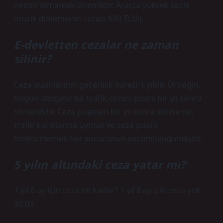
neden olmamak önemlidir. Araçta yüksek sesle
müzik dinlemenin cezası 690 TL’dir.
E-devletten cezalar ne zaman
silinir?
Ceza puanlarının geçerlilik süresi 1 yıldır. Örneğin,
bugün aldığınız bir trafik cezası puanı bir yıl sonra
silinecektir. Ceza puanları bir yıl sonra silinse de,
trafik kurallarına uymak ve ceza puanı
biriktirmemek her sürücünün sorumluluğundadır.
5 yılın altındaki ceza yatar mı?
1 yıl 8 ay için ceza ne kadar? 1 yıl 8 ay için ceza yok.
30.03.