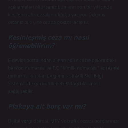
açıklamaları okursanız bunların son bir yıl içinde
kesilen trafik cezaları olduğu yazıyor. Ödemiş
olsanız bile yine orada gösterilecektir.
Kesinleşmiş ceza mı nasıl
öğrenebilirim?
E-devlet portalından alınan adli sicil belgelerindeki
barkod numarası ve T.C. “Kimlik numarası” adresine
girilerek, sunulan belgenin aslı Adli Sicil Bilgi
Sistemi’nde görüntülenerek doğrulanması
sağlanabilir.
Plakaya ait borç var mı?
Dijital vergi dairesi. MTV ve trafik cezası borçlarınızı