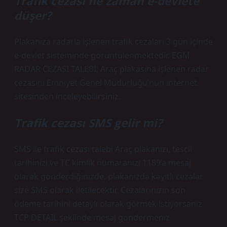
Trafik cezası ne zaman e-devlete
düşer?
Plakanıza radarla işlenen trafik cezaları 3 gün içinde
e-devlet sisteminde görüntülenmektedir. EGM
RADAR CEZASI TALEBİ; Araç plakasına işlenen radar
cezasını Emniyet Genel Müdürlüğü’nün internet
sitesinden inceleyebilirsiniz.
Trafik cezası SMS gelir mi?
SMS ile trafik cezası talebi Araç plakanızı, tescil
tarihinizi ve TC kimlik numaranızı 1189’a mesaj
olarak gönderdiğinizde, plakanızda kayıtlı cezalar
size SMS olarak iletilecektir. Cezalarınızın son
ödeme tarihini detaylı olarak görmek istiyorsanız
TCP DETAIL şeklinde mesaj göndermeniz