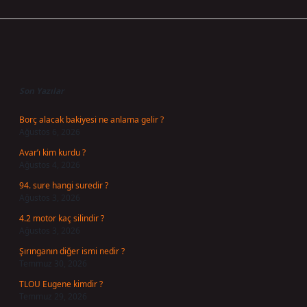
Sidebar
Son Yazılar
Borç alacak bakiyesi ne anlama gelir ?
Ağustos 6, 2026
Avar’ı kim kurdu ?
Ağustos 4, 2026
94. sure hangi suredir ?
Ağustos 3, 2026
4.2 motor kaç silindir ?
Ağustos 3, 2026
Şırınganın diğer ismi nedir ?
Temmuz 30, 2026
TLOU Eugene kimdir ?
Temmuz 29, 2026