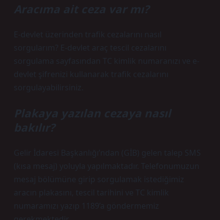
Aracıma ait ceza var mı?
E-devlet üzerinden trafik cezalarını nasıl
sorgularım? E-devlet araç tescil cezalarını
sorgulama sayfasından TC kimlik numaranızı ve e-
devlet şifrenizi kullanarak trafik cezalarını
sorgulayabilirsiniz.
Plakaya yazılan cezaya nasıl
bakılır?
Gelir İdaresi Başkanlığı’ndan (GİB) gelen talep SMS
(kısa mesaj) yoluyla yapılmaktadır. Telefonumuzun
mesaj bölümüne girip sorgulamak istediğimiz
aracın plakasını, tescil tarihini ve TC kimlik
numaramızı yazıp 1189’a göndermemiz
gerekmektedir.