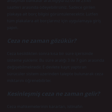
anlaşmalı bankalar aracılığıyla 02:00 ile 23:45
saatleri arasında ödeyebilirsiniz. Sadece girilen
plakaya ait borç bilgisi görüntülenecektir. Lütfen
tüm plakalara ait borçlarınız için uygulamaya giriş
yapın.
Ceza ne zaman gözükür?
Ceza kesildikten sonra kısa bir süre içerisinde
sisteme yüklenir. Bu süre aralığı 3 ile 7 gün arasında
değişebilmektedir. E-devlete kayıt yaptıran
sürücüler sistem üzerinden talepte bulunarak ceza
miktarını öğrenebilirler.
Kesinleşmiş ceza ne zaman gelir?
Ceza mahkemelerinin kararları, istinafın