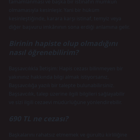
tamamlanması ve başka bir istinafın mümkün
olmamasıyla kesinleşir. Yani bir hüküm
kesinleştiğinde, karara karşı istinaf, temyiz veya
diğer başvuru imkânının sona erdiği anlamına gelir.
Birinin hapiste olup olmadığını
nasıl öğrenebilirim?
Başsavcılıkla İletişim: Hapis cezası bilinmeyen bir
yakınınız hakkında bilgi almak istiyorsanız,
Başsavcılığa yazılı bir talepte bulunabilirsiniz.
Başsavcılık, talep üzerine ilgili bilgileri sağlayabilir
ve sizi ilgili cezaevi müdürlüğüne yönlendirebilir.
690 TL ne cezası?
Başkalarını rahatsız etmemek ve gürültü kirliliğine