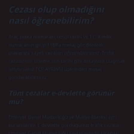
Cezası olup olmadığını
nasıl öğrenebilirim?
Araç plaka numarası, tescil tarihi ve T.C. Kimlik
numaranızı girip 1189’a mesaj göndererek
plakanıza kayıtlı cezaları öğrenebilirsiniz. Trafik
cezalarının ödeme son tarihi gibi detaylara ulaşmak
istiyorsanız TCP AYRINTI üzerinden mesaj
gönderebilirsiniz.
Tüm cezalar e-devlette görünür
mü?
Emniyet Genel Müdürlüğü ve Maliye İdaresi ayrı
kurumlardır. E-devlette gördüğünüz trafik cezaları
Emniyet Genel Müdürlüğü sayfasındadır. Oradaki