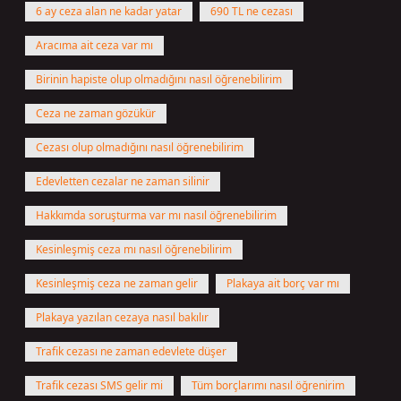
6 ay ceza alan ne kadar yatar
690 TL ne cezası
Aracıma ait ceza var mı
Birinin hapiste olup olmadığını nasıl öğrenebilirim
Ceza ne zaman gözükür
Cezası olup olmadığını nasıl öğrenebilirim
Edevletten cezalar ne zaman silinir
Hakkımda soruşturma var mı nasıl öğrenebilirim
Kesinleşmiş ceza mı nasıl öğrenebilirim
Kesinleşmiş ceza ne zaman gelir
Plakaya ait borç var mı
Plakaya yazılan cezaya nasıl bakılır
Trafik cezası ne zaman edevlete düşer
Trafik cezası SMS gelir mi
Tüm borçlarımı nasıl öğrenirim