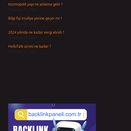
Kozmopolit yapı ne anlama gelir ?
Temmuz 26, 2026
Bilgi fişi irsaliye yerine geçer mi ?
Temmuz 25, 2026
2024 yılında ne kadar vergi alındı ?
Temmuz 24, 2026
HelloTalk ücreti ne kadar ?
Temmuz 22, 2026