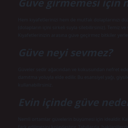
Güve girmemesi için 
Hem kıyafetlerinizi hem de mutfak dolaplarınızı d
(dolapların içini sirkeli suyla silebilirsiniz). Temiz 
Kıyafetlerinizin arasına güve geçirmez bitkiler yerleş
Güve neyi sevmez?
Güveler sedir ağacından ve kokusundan nefret eder.
damıtma yoluyla elde edilir. Bu esansiyel yağı, giys
kullanabilirsiniz.
Evin içinde güve nede
Nemli ortamlar güvelerin büyümesi için idealdir. K
fark edilmesini kolaylaştırır. Tahıllarda, baklagille