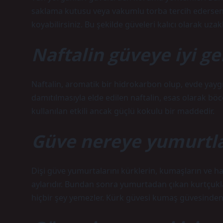
saklama kutusu veya vakumlu torba tercih edersen
koyabilirsiniz. Bu şekilde güveleri kalıcı olarak uzakl
Naftalin güveye iyi ge
Naftalin, aromatik bir hidrokarbon olup, evde yayg
damıtılmasıyla elde edilen naftalin, esas olarak bö
kullanılan etkili ancak güçlü kokulu bir maddedir.
Güve nereye yumurtl
Dişi güve yumurtalarını kürklerin, kumaşların ve h
aylarıdır. Bundan sonra yumurtadan çıkan kurtçukl
hiçbir şey yemezler. Kürk güvesi kumaş güvesinden 