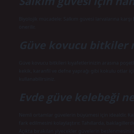
Salkım güvesi için hang
Biyolojik mücadele: Salkım güvesi larvalarına karşı 
önerilir.
Güve kovucu bitkiler 
Güve kovucu bitkileri kıyafetlerinizin arasına poşet
kekik, karanfil ve defne yaprağı gibi kokulu otlar i
kullanabilirsiniz.
Evde güve kelebeği n
Nemli ortamlar güvelerin büyümesi için idealdir. K
fark edilmesini kolaylaştırır. Tahıllarda, baklagille
Açıkta bırakılan yiyecekler güvelerin beslenmesini v