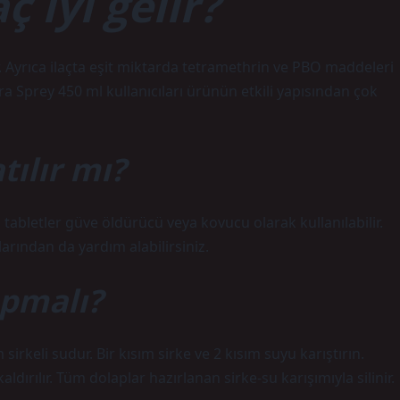
 iyi gelir?
r. Ayrıca ilaçta eşit miktarda tetramethrin ve PBO maddeleri
ra Sprey 450 ml kullanıcıları ürünün etkili yapısından çok
tılır mı?
tabletler güve öldürücü veya kovucu olarak kullanılabilir.
rından da yardım alabilirsiniz.
apmalı?
rkeli sudur. Bir kısım sirke ve 2 kısım suyu karıştırın.
ırılır. Tüm dolaplar hazırlanan sirke-su karışımıyla silinir.