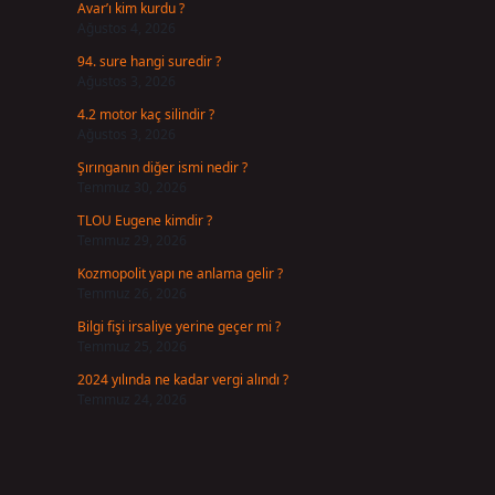
Avar’ı kim kurdu ?
Ağustos 4, 2026
94. sure hangi suredir ?
Ağustos 3, 2026
4.2 motor kaç silindir ?
Ağustos 3, 2026
Şırınganın diğer ismi nedir ?
Temmuz 30, 2026
TLOU Eugene kimdir ?
Temmuz 29, 2026
Kozmopolit yapı ne anlama gelir ?
Temmuz 26, 2026
Bilgi fişi irsaliye yerine geçer mi ?
Temmuz 25, 2026
2024 yılında ne kadar vergi alındı ?
Temmuz 24, 2026