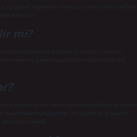
iz, yorganları koymadan önce kutuya veya torbaya naftalin
aştırabilirsiniz.
lir mi?
ın olarak kullanılan bir kimyasal formüldür. Kömürün
cekleri evden ve güveleri kıyafetlerden uzak tutmak için
ar?
alıların arasına bırakır. Yumurtlama dönemi Mayıs ve Hazira
ar bulundukları kumaşı yerler. Öte yandan güve güveleri
daha koyu renklidir.