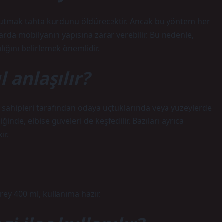
ta tutmak tahta kurdunu öldürecektir. Ancak bu yöntem her
rda mobilyanın yapısına zarar verebilir. Bu nedenle,
ğını belirlemek önemlidir.
 anlaşılır?
ev sahipleri tarafından odaya uçtuklarında veya yüzeylerde
ğinde, elbise güveleri de keşfedilir. Bazıları ayrıca
ır.
ey 400 ml, kullanıma hazır.