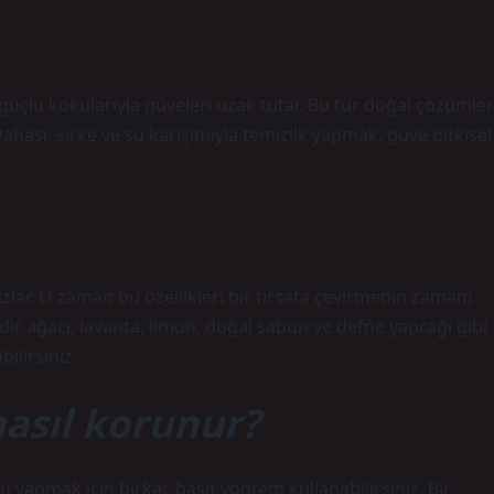
 güçlü kokularıyla güveleri uzak tutar. Bu tür doğal çözümler
ahası, sirke ve su karışımıyla temizlik yapmak, güve bitkisel
ar. O zaman bu özellikleri bir fırsata çevirmenin zamanı
dir ağacı, lavanta, limon, doğal sabun ve defne yaprağı gibi
ilirsiniz.
asıl korunur?
yapmak için birkaç basit yöntem kullanabilirsiniz. Bir