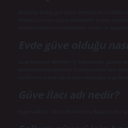
Mobilyayı birkaç gün sıfırın altındaki bir sıcaklık
mobilya türü için uygun olmayabilir ve bazı durumla
dondurmadan önce mobilyanın türünü ve dayanıklılı
Evde güve olduğu nasıl
Güve İstilasının Belirtileri İç mekanlarda, güveler 
beklediklerinde keşfedilir. Kumaşta hasar fark edildi
varlıklarının kanıtı olarak koza veya hatta dışkı bırak
Güve ilacı adı nedir?
HyjyeniaMoth – Butterfly Medicine Baupes Ultra Spr