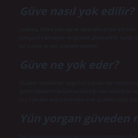
Güve nasıl yok edilir?
Lavanta, defne yaprağı ve nane gibi doğal içerikler
kimyasal içermeyen ve güvenli alternatifler sunar. D
bir çözüm arıyor olsa bile etkilidir.
Güve ne yok eder?
Güveler temizlikten veya hoş kokulardan hoşlanmazl
geldi! Güvelerin bulunma olasılığı olan alanlarda se
hoş kokuları bolca bulundurarak güveleri uzak tutab
Yün yorgan güveden n
Yün yorganları güvelerden koruma yöntemleri Bunu 