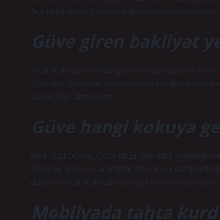
Açıkta bırakılan yiyecekler güvelerin beslenmesini v
Güve giren bakliyat y
Mutfak dolaplarınızda güveler oluşmuşsa ve her yere
Öncelikle güvelerin neden ortaya çıktığını bulmalı 
baklagilleri atmalısınız.
Güve hangi kokuya g
EN ETKİLİ DOĞAL ÇÖZÜMLERDEN BİRİ Yiyeceklerde 
Biberiye, güçlü ve aromatik bir kokuya sahip olduğu
dallarını mutfak dolabınıza veya kilerinize yerleştireb
Mobilyada tahta kurdu