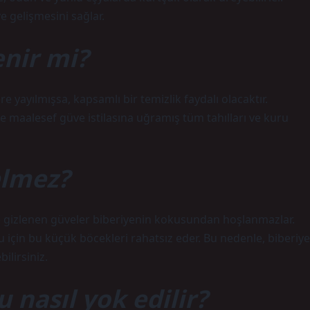
e gelişmesini sağlar.
enir mi?
 yayılmışsa, kapsamlı bir temizlik faydalı olacaktır.
ve maalesef güve istilasına uğramış tüm tahılları ve kuru
elmez?
gizlenen güveler biberiyenin kokusundan hoşlanmazlar.
 için bu küçük böcekleri rahatsız eder. Bu nedenle, biberiye
ilirsiniz.
 nasıl yok edilir?