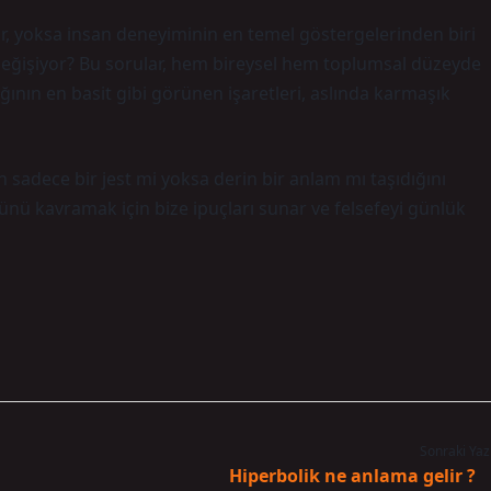
ir, yoksa insan deneyiminin en temel göstergelerinden biri
 değişiyor? Bu sorular, hem bireysel hem toplumsal düzeyde
ğının en basit gibi görünen işaretleri, aslında karmaşık
adece bir jest mi yoksa derin bir anlam mı taşıdığını
ü kavramak için bize ipuçları sunar ve felsefeyi günlük
Sonraki Yaz
Hiperbolik ne anlama gelir ?