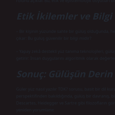
rolünü açıklar. Bu, etik ve epistemolojik boyutları bi
Etik İkilemler ve Bilg
– Bir kişinin yüzünde sahte bir gülüş olduğunda, h
çıkar: Bu gülüş güvenilir bir bilgi midir?
– Yapay zekâ destekli yüz tanıma teknolojileri, g
getirir: İnsan duygularını algoritmik olarak değe
Sonuç: Gülüşün Derin 
Güler yüz nasıl yazılır TDK? sorusu, basit bir dil kur
perspektifinden bakıldığında, gülüş bir davranış, bilg
Descartes, Heidegger ve Sartre gibi filozofların görü
yeniden yorumlanır.