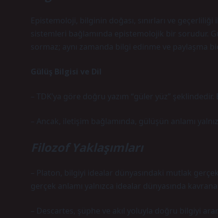
Epistemoloji, bilginin doğası, sınırları ve geçerliliği
sistemleri bağlamında epistemolojik bir sorudur.
Gü
sormaz; aynı zamanda bilgi edinme ve paylaşma biç
Gülüş Bilgisi ve Dil
– TDK’ya göre doğru yazım “güler yüz” şeklindedir. 
– Ancak, iletişim bağlamında, gülüşün anlamı yalnızca
Filozof Yaklaşımları
– Platon, bilgiyi idealar dünyasındaki mutlak gerçekl
gerçek anlamı yalnızca idealar dünyasında kavranabi
– Descartes, şüphe ve akıl yoluyla doğru bilgiyi arar