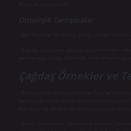
izi olarak düşünülebilir.
Ontolojik Tartışmalar
– Bazı filozoflar (ör. Sartre) gülüşü, bireyin kendini
– Çağdaş düşüncede, gülüşün dijital temsilleri—em
yeniden açar: Gülüş, fiziksel bir varlık olmadan da a
Çağdaş Örnekler ve T
– Sosyal medya platformlarındaki “like” ve emoji kul
kesiştirir. Bir emoji, niyetin samimiyetini yansıtabilir
fiziksel varlığı olmayan bir sembol üzerinden anlam 
– Daniel Kahneman’ın davranışsal ekonomi çalışmala