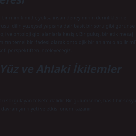
bir mimik midir, yoksa insan deneyiminin derinliklerine
rusu, dilin yüzeysel yapısına dair basit bir soru gibi görünse
ve ontoloji gibi alanlarla kesişir. Bir gülüş, bir etik mesaj
ımızın temel bir ifadesi olarak ontolojik bir anlamı olabilir mi
sefi perspektiften inceleyeceğiz.
 Yüz ve Ahlaki İkilemler
ları sorgulayan felsefe dalıdır. Bir gülümseme, basit bir sosya
davranışın niyeti ve etkisi önem kazanır.