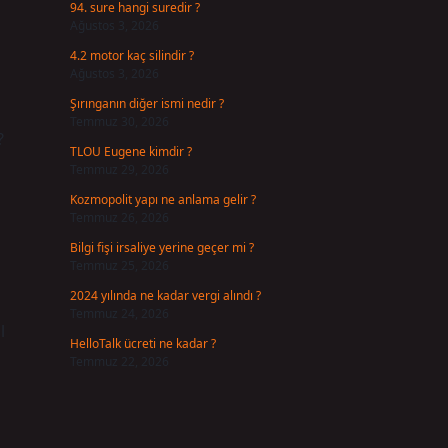
94. sure hangi suredir ?
Ağustos 3, 2026
4.2 motor kaç silindir ?
Ağustos 3, 2026
Şırınganın diğer ismi nedir ?
Temmuz 30, 2026
?
TLOU Eugene kimdir ?
Temmuz 29, 2026
Kozmopolit yapı ne anlama gelir ?
Temmuz 26, 2026
Bilgi fişi irsaliye yerine geçer mi ?
Temmuz 25, 2026
2024 yılında ne kadar vergi alındı ?
Temmuz 24, 2026
l
HelloTalk ücreti ne kadar ?
Temmuz 22, 2026