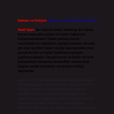
Reklam ve İletişim:
Skype: live:.cid.575569c608265c69
Yasal Uyarı:
Bu internet sitesi, herhangi bir marka,
kurum veya şahıs şirketi ile hiçbir bağlantısı
bulunmamaktadır. Sitede yalnızca kendi
hazırladığımız makaleler paylaşılmaktadır. Burada
yer alan içerikler haber niteliği taşımamakta olup,
gerçek kurum ve kişiler hakkında paylaşım
yapılmamaktadır. Gerçek kurum ve kişiler ile isim
benzerlikleri tamamen tesadüfidir. Sitemizdeki
bilgiler taslak halindedir ve tavsiye niteliği
taşımazlar.
Sitemiz, 5651 Sayılı Kanun gereğince Bilgi Teknolojileri
ve İletişim Kurumu (BTK) tarafından onaylanmış bir Yer
Sağlayıcı olarak hizmet vermektedir. Bu nedenle,
sitedeki içerikleri proaktif olarak denetleme veya
araştırma yükümlülüğümüz bulunmamaktadır. Ancak,
üyelerimiz yazdıkları içeriklerin sorumluluğunu
taşımakta olup, siteye üye olarak bu sorumluluğu kabul
etmiş sayılırlar.