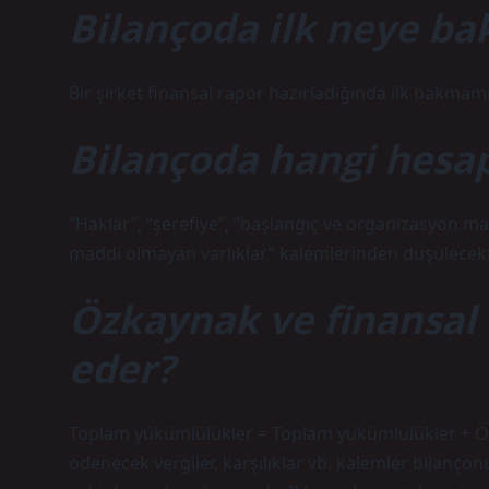
Bilançoda ilk neye bak
Bir şirket finansal rapor hazırladığında ilk bakmamı
Bilançoda hangi hesap
“Haklar”, “şerefiye”, “başlangıç ​​ve organizasyon mali
maddi olmayan varlıklar” kalemlerinden düşülecekt
Özkaynak ve finansal 
eder?
Toplam yükümlülükler = Toplam yükümlülükler + Öz s
ödenecek vergiler, karşılıklar vb. kalemler bilançon