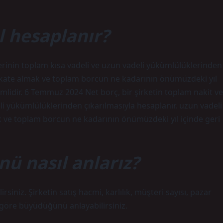
l hesaplanır?
lerinin toplam kısa vadeli ve uzun vadeli yükümlülüklerinden
dikkate almak ve toplam borcun ne kadarının önümüzdeki yıl
lidir. 6 Temmuz 2024 Net borç, bir şirketin toplam nakit ve
li yükümlülüklerinden çıkarılmasıyla hesaplanır. uzun vadeli
k ve toplam borcun ne kadarının önümüzdeki yıl içinde geri
ü nasıl anlarız?
rsiniz. Şirketin satış hacmi, karlılık, müşteri sayısı, pazar
e göre büyüdüğünü anlayabilirsiniz.