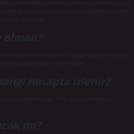
üklerini listelemektir. Yükümlülükler bir şirketin finansman
şirketin bir yıldan kısa sürede ödemesi gereken borçlardır.
ödenecek borçlardır.
 olmalı?
ketin finansal riskinin yüksek olduğunu gösterir. Finansal
erlerin satışlara oranı incelenmelidir.
hangi hesapta izlenir?
ıldan uzun vadeli borçları, “401 – Finansal kiralama
acak mı?