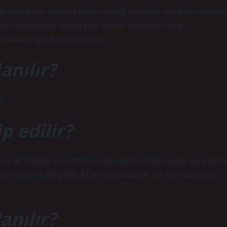
elenenler dışında kalan maddi olmayan varlıkları izlemek
rıda listelenenler dışında bir maddi olmayan varlık
rcamaya göre borçlandırılır.
anılır?
r.
p edilir?
a ait nakliye masrafları, satın alınan malın ayıplı veya eksik
olar, satış vergileri, KDV hariç tutarlar vb. 612 numaralı
anılır?