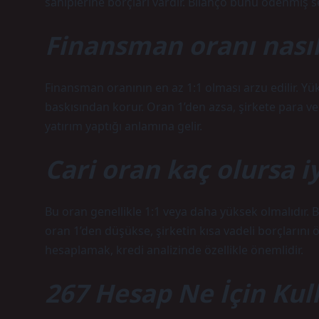
sahiplerine borçları vardır. Bilanço bunu ödenmiş s
Finansman oranı nası
Finansman oranının en az 1:1 olması arzu edilir. Yü
baskısından korur. Oran 1’den azsa, şirkete para ve
yatırım yaptığı anlamına gelir.
Cari oran kaç olursa iy
Bu oran genellikle 1:1 veya daha yüksek olmalıdır. Bu
oran 1’den düşükse, şirketin kısa vadeli borçlarını 
hesaplamak, kredi analizinde özellikle önemlidir.
267 Hesap Ne İçin Kull