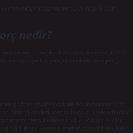
 işlemi “689 DİĞER OLAĞANÜSTÜ GİDER VE ZARARLAR”
orç nedir?
in finansal borcundan çıkardıktan sonra kalan borçtur. Öz
. Birincisi dış kaynaklar, yani yükümlülükler ve diğeri iç
krediler, dönen krediler ve taksitli krediler bulunur. Borç
tleri, öğrenci kredileri, otomobil kredileri ve kişisel krediler
 ve teminatsız krediler, dönen krediler ve taksitli krediler
artı kredi limitleri, öğrenci kredileri, otomobil kredileri ve