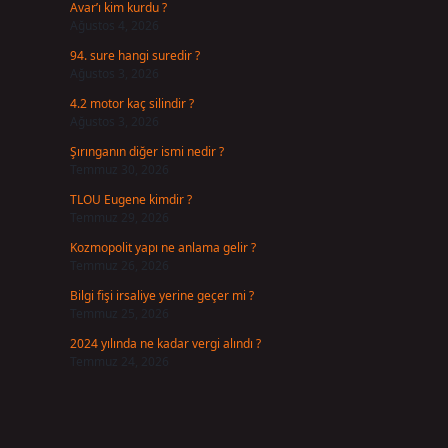
Avar’ı kim kurdu ?
Ağustos 4, 2026
94. sure hangi suredir ?
Ağustos 3, 2026
4.2 motor kaç silindir ?
Ağustos 3, 2026
Şırınganın diğer ismi nedir ?
Temmuz 30, 2026
TLOU Eugene kimdir ?
Temmuz 29, 2026
Kozmopolit yapı ne anlama gelir ?
Temmuz 26, 2026
Bilgi fişi irsaliye yerine geçer mi ?
Temmuz 25, 2026
2024 yılında ne kadar vergi alındı ?
Temmuz 24, 2026