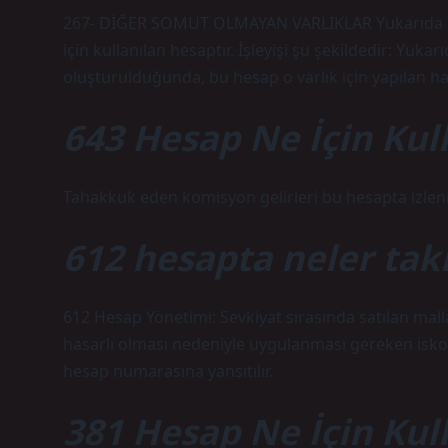
267- DİĞER SOMUT OLMAYAN VARLIKLAR Yukarıda list
için kullanılan hesaptır. İşleyişi şu şekildedir: Yuka
oluşturulduğunda, bu hesap o varlık için yapılan ha
643 Hesap Ne İçin Kull
Tahakkuk eden komisyon gelirleri bu hesapta izleni
612 hesapta neler taki
612 Hesap Yönetimi: Sevkiyat sırasında satılan mallar
hasarlı olması nedeniyle uygulanması gereken iskont
hesap numarasına yansıtılır.
381 Hesap Ne İçin Kull