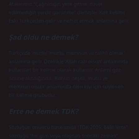
Atalarımız “Çağrıldığın yere gitme, davet
edilmediğin yerde görünme” demişler. Kök kelime
Eski Türkçeden gelir ve nefret etmek anlamına gelir.
Şad oldu ne demek?
Türkçede ‘mutlu’ ‘mutlu, memnun ve talihli olmak’
anlamına gelir. Özellikle ‘Allah razı olsun’ anlamında
kullanılan bir kelime olarak kullanılır. Anlamı göz
önüne alındığında, ‘Ruhun neşeli, mutlu ve
memnun olsun’ anlamında ölen kişi için söylenen
bir kelime grubudur.
Erte ne demek TDK?
Sözlüğün onuncu baskısında (TDK 2005: 648) “erte”
sözcüğü “bir gün veya olaydan sonraki zaman”