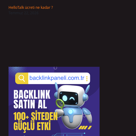
HelloTalk ücreti ne kadar ?
Temmuz 22, 2026