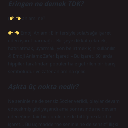
Eringen ne demek TDK?
(
anlamı ne?
Emoji Anlamı: Elin tersiyle sola/sağa işaret
eden işaret parmağı – Bir şeye dikkat çekmek,
hatırlatmak, uyarmak, yön belirtmek için kullanılır.
✌
Emoji Anlamı: Zafer İşareti – Bu işaret, 60’larda
hippiler tarafından popüler hale getirilen bir barış
sembolüdür ve zafer anlamına gelir.
Aşkta üç nokta nedir?
Ne seninle ne de sensiz Sözler verildi, olaylar devam
edecekmiş gibi yaşandı ama sonrasında ne devam
edeceğine dair bir cümle, ne de bittiğine dair bir
işaret… Bu üç madde “ne seninle ne de sensiz” ilişki