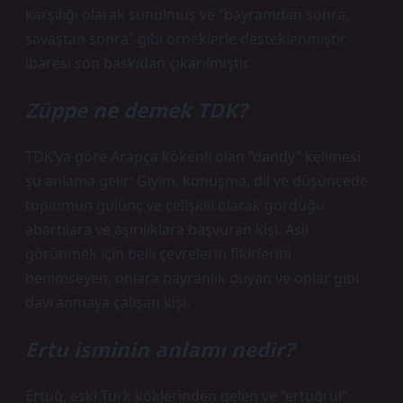
karşılığı olarak sunulmuş ve “bayramdan sonra,
savaştan sonra” gibi örneklerle desteklenmiştir.
ibaresi son baskıdan çıkarılmıştır.
Züppe ne demek TDK?
TDK’ya göre Arapça kökenli olan “dandy” kelimesi
şu anlama gelir: Giyim, konuşma, dil ve düşüncede
toplumun gülünç ve çelişkili olarak gördüğü
abartılara ve aşırılıklara başvuran kişi. Asil
görünmek için belli çevrelerin fikirlerini
benimseyen, onlara hayranlık duyan ve onlar gibi
davranmaya çalışan kişi.
Ertu isminin anlamı nedir?
Ertuğ, eski Türk köklerinden gelen ve “ertuğrul”