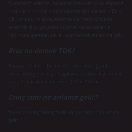
“Depresif” kelimesi, hayattan zevk almayan depresif
insanların ruh halini tanımlamak için kullanılır. Türk
Dil Kurumu’na göre, erinmek kelimesi sözlükte
eylemsizlik duygusuna düşmek ve bu nedenle
yapılması gereken şeyleri yapmamak anlamına gelir.
Erez ne demek TDK?
Burada: “kilitler”. Kelime Derleme Sözlüğünde
ereze, erezge, erezgi, “kapılardaki tahta veya demir
süngü” olarak kullanılmıştır (DS V: 1767).
Erinç ismi ne anlama gelir?
“Ol keldi erinç” denir, “belki de gelmiştir” anlamına
gelir.