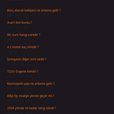
Borç alacak bakiyesi ne anlama gelir ?
Ağustos 6, 2026
Avar’ı kim kurdu ?
Ağustos 4, 2026
94. sure hangi suredir ?
Ağustos 3, 2026
4.2 motor kaç silindir ?
Ağustos 3, 2026
Şırınganın diğer ismi nedir ?
Temmuz 30, 2026
TLOU Eugene kimdir ?
Temmuz 29, 2026
Kozmopolit yapı ne anlama gelir ?
Temmuz 26, 2026
Bilgi fişi irsaliye yerine geçer mi ?
Temmuz 25, 2026
2024 yılında ne kadar vergi alındı ?
Temmuz 24, 2026