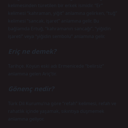
kelimesinden türetilen bir erkek ismidir. “Er”
kelimesi “kahraman, yiğit” anlamına gelirken, “tuğ”
kelimesi “sancak, işaret” anlamına gelir. Bu
bağlamda Ertuğ, “kahramanın sancağı”, “yiğidin
işareti” veya “yiğidin sembolü” anlamına gelir.
Eriç ne demek?
Tarihçe. Köyün eski adı Ermenicede “belirsiz”
anlamına gelen Ariç’tir.
Gönenç nedir?
Türk Dil Kurumu’na göre “refah” kelimesi, refah ve
rahatlık içinde yaşamak, sıkıntıya düşmemek
anlamına geliyor.