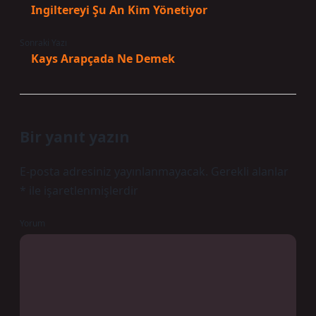
Ingiltereyi Şu An Kim Yönetiyor
Sonraki Yazı
Kays Arapçada Ne Demek
Bir yanıt yazın
E-posta adresiniz yayınlanmayacak.
Gerekli alanlar
*
ile işaretlenmişlerdir
Yorum