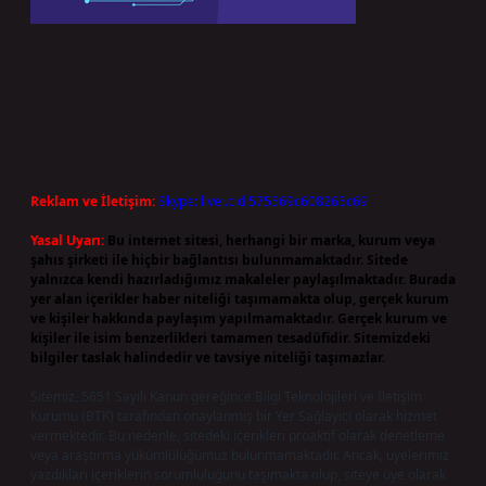
Reklam ve İletişim:
Skype: live:.cid.575569c608265c69
Yasal Uyarı:
Bu internet sitesi, herhangi bir marka, kurum veya
şahıs şirketi ile hiçbir bağlantısı bulunmamaktadır. Sitede
yalnızca kendi hazırladığımız makaleler paylaşılmaktadır. Burada
yer alan içerikler haber niteliği taşımamakta olup, gerçek kurum
ve kişiler hakkında paylaşım yapılmamaktadır. Gerçek kurum ve
kişiler ile isim benzerlikleri tamamen tesadüfidir. Sitemizdeki
bilgiler taslak halindedir ve tavsiye niteliği taşımazlar.
Sitemiz, 5651 Sayılı Kanun gereğince Bilgi Teknolojileri ve İletişim
Kurumu (BTK) tarafından onaylanmış bir Yer Sağlayıcı olarak hizmet
vermektedir. Bu nedenle, sitedeki içerikleri proaktif olarak denetleme
veya araştırma yükümlülüğümüz bulunmamaktadır. Ancak, üyelerimiz
yazdıkları içeriklerin sorumluluğunu taşımakta olup, siteye üye olarak