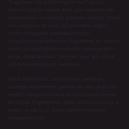
“Engellenen kişi profilimi görür mü?” sorusu,
sadece dijital bir mesele değil, aynı zamanda etik,
epistemolojik ve ontolojik açılardan derin bir felsefi
soru oluşturur. Bu soru, dijital kimlikler, bilgiye
erişim ve özgürlük arasındaki sınırları
sorgulamamıza neden olur. Engellemek, bir bakıma
kişinin görünürlüğünü sınırlamak anlamına gelir;
ancak, dijital dünyada “silinmek” veya “yok olmak”
çok daha karmaşık bir kavramdır.
Dijital varlıklarımız, sürekli olarak şekillenen,
üzerinde düşünmemiz gereken bir alan yaratır. Bu,
modern dünyanın insanın varoluşuna dair önemli
bir testidir. Engellenmek, dijital varlıklarımızda bir iz
bırakır; ancak bu iz, bazen silinmesi mümkün
olmayan bir izdir.