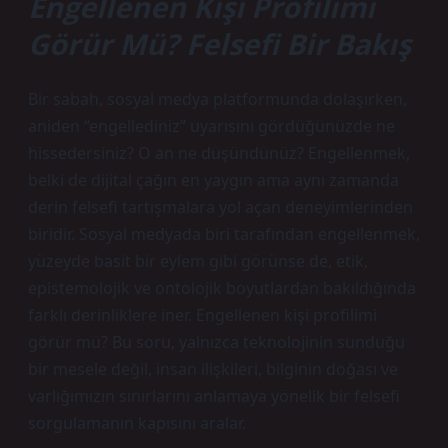
Engellenen Kişi Profilimi
Görür Mü? Felsefi Bir Bakış
Bir sabah, sosyal medya platformunda dolaşırken,
aniden “engellediniz” uyarısını gördüğünüzde ne
hissedersiniz? O an ne düşündünüz? Engellenmek,
belki de dijital çağın en yaygın ama aynı zamanda
derin felsefi tartışmalara yol açan deneyimlerinden
biridir. Sosyal medyada biri tarafından engellenmek,
yüzeyde basit bir eylem gibi görünse de, etik,
epistemolojik ve ontolojik boyutlardan bakıldığında
farklı derinliklere iner. Engellenen kişi profilimi
görür mü? Bu soru, yalnızca teknolojinin sunduğu
bir mesele değil, insan ilişkileri, bilginin doğası ve
varlığımızın sınırlarını anlamaya yönelik bir felsefi
sorgulamanın kapısını aralar.