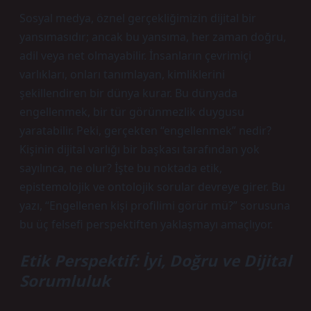
Sosyal medya, öznel gerçekliğimizin dijital bir
yansımasıdır; ancak bu yansıma, her zaman doğru,
adil veya net olmayabilir. İnsanların çevrimiçi
varlıkları, onları tanımlayan, kimliklerini
şekillendiren bir dünya kurar. Bu dünyada
engellenmek, bir tür görünmezlik duygusu
yaratabilir. Peki, gerçekten “engellenmek” nedir?
Kişinin dijital varlığı bir başkası tarafından yok
sayılınca, ne olur? İşte bu noktada etik,
epistemolojik ve ontolojik sorular devreye girer. Bu
yazı, “Engellenen kişi profilimi görür mü?” sorusuna
bu üç felsefi perspektiften yaklaşmayı amaçlıyor.
Etik Perspektif: İyi, Doğru ve Dijital
Sorumluluk