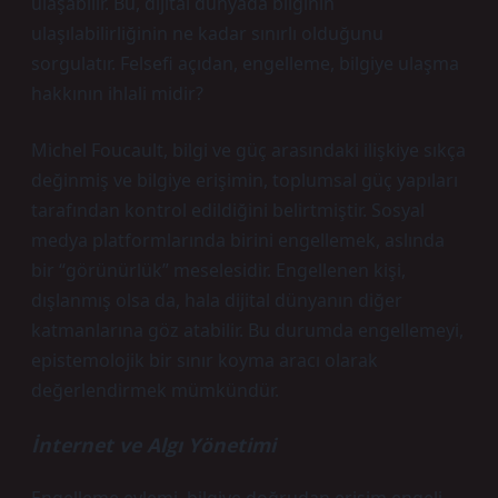
ulaşabilir. Bu, dijital dünyada bilginin
ulaşılabilirliğinin ne kadar sınırlı olduğunu
sorgulatır. Felsefi açıdan, engelleme, bilgiye ulaşma
hakkının ihlali midir?
Michel Foucault, bilgi ve güç arasındaki ilişkiye sıkça
değinmiş ve bilgiye erişimin, toplumsal güç yapıları
tarafından kontrol edildiğini belirtmiştir. Sosyal
medya platformlarında birini engellemek, aslında
bir “görünürlük” meselesidir. Engellenen kişi,
dışlanmış olsa da, hala dijital dünyanın diğer
katmanlarına göz atabilir. Bu durumda engellemeyi,
epistemolojik bir sınır koyma aracı olarak
değerlendirmek mümkündür.
İnternet ve Algı Yönetimi