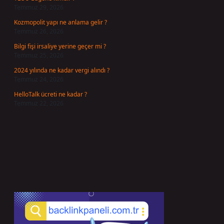
Temmuz 29, 2026
Kozmopolit yapı ne anlama gelir ?
Temmuz 26, 2026
Bilgi fişi irsaliye yerine geçer mi ?
Temmuz 25, 2026
2024 yılında ne kadar vergi alındı ?
Temmuz 24, 2026
HelloTalk ücreti ne kadar ?
Temmuz 22, 2026