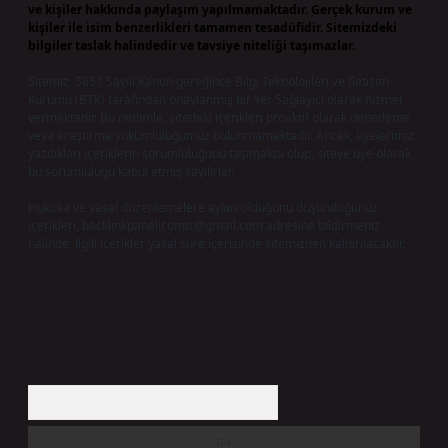
ve kişiler hakkında paylaşım yapılmamaktadır. Gerçek kurum ve
kişiler ile isim benzerlikleri tamamen tesadüfidir. Sitemizdeki
bilgiler taslak halindedir ve tavsiye niteliği taşımazlar.
Sitemiz, 5651 Sayılı Kanun gereğince Bilgi Teknolojileri ve İletişim
Kurumu (BTK) tarafından onaylanmış bir Yer Sağlayıcı olarak hizmet
vermektedir. Bu nedenle, sitedeki içerikleri proaktif olarak denetleme
veya araştırma yükümlülüğümüz bulunmamaktadır. Ancak, üyelerimiz
yazdıkları içeriklerin sorumluluğunu taşımakta olup, siteye üye olarak
bu sorumluluğu kabul etmiş sayılırlar.
Hukuka ve yasal düzenlemelere aykırı olduğunu düşündüğünüz
içerikleri,
backlinkpanelicomtr@gmail.com
adresine bildirmeniz
halinde, ilgili içerikler yasal süre içerisinde sitemizden kaldırılacaktır.
Arama