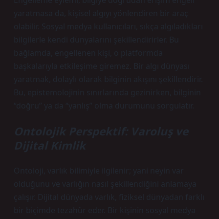
Engelleme eylemi, bilgiye doğrudan erişim engeli
yaratmasa da, kişisel algıyı yönlendiren bir araç
olabilir. Sosyal medya kullanıcıları, sıkça algıladıkları
bilgilerle kendi dünyalarını şekillendirirler. Bu
bağlamda, engellenen kişi, o platformda
başkalarıyla etkileşime giremez. Bir algı dünyası
yaratmak, dolaylı olarak bilginin akışını şekillendirir.
Bu, epistemolojinin sınırlarında gezinirken, bilginin
“doğru” ya da “yanlış” olma durumunu sorgulatır.
Ontolojik Perspektif: Varoluş ve
Dijital Kimlik
Ontoloji, varlık bilimiyle ilgilenir; yani neyin var
olduğunu ve varlığın nasıl şekillendiğini anlamaya
çalışır. Dijital dünyada varlık, fiziksel dünyadan farklı
bir biçimde tezahür eder. Bir kişinin sosyal medya