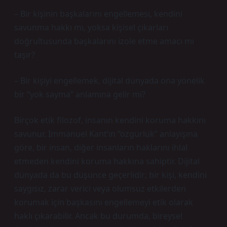
– Bir kişinin başkalarını engellemesi, kendini
savunma hakkı mı, yoksa kişisel çıkarları
doğrultusunda başkalarını izole etme amacı mı
taşır?
– Bir kişiyi engellemek, dijital dünyada ona yönelik
bir “yok sayma” anlamına gelir mi?
Birçok etik filozof, insanın kendini koruma hakkını
savunur. Immanuel Kant’ın “özgürlük” anlayışına
göre, bir insan, diğer insanların haklarını ihlal
etmeden kendini koruma hakkına sahiptir. Dijital
dünyada da bu düşünce geçerlidir; bir kişi, kendini
saygısız, zarar verici veya olumsuz etkilerden
korumak için başkasını engellemeyi etik olarak
haklı çıkarabilir. Ancak bu durumda, bireysel