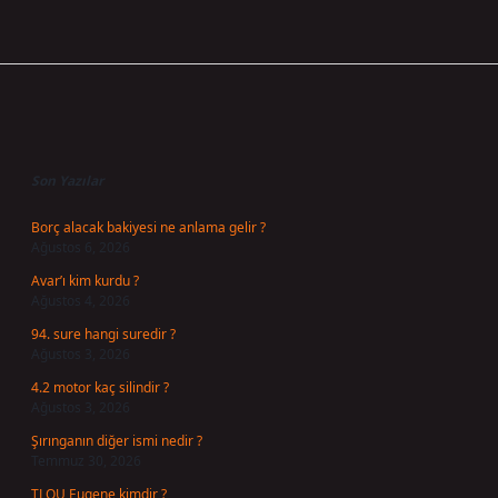
Sidebar
Son Yazılar
Borç alacak bakiyesi ne anlama gelir ?
Ağustos 6, 2026
Avar’ı kim kurdu ?
Ağustos 4, 2026
94. sure hangi suredir ?
Ağustos 3, 2026
4.2 motor kaç silindir ?
Ağustos 3, 2026
Şırınganın diğer ismi nedir ?
Temmuz 30, 2026
TLOU Eugene kimdir ?