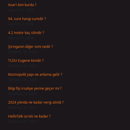
Avar’ı kim kurdu ?
Ağustos 4, 2026
94. sure hangi suredir ?
Ağustos 3, 2026
4.2 motor kaç silindir ?
Ağustos 3, 2026
Şırınganın diğer ismi nedir ?
Temmuz 30, 2026
TLOU Eugene kimdir ?
Temmuz 29, 2026
Kozmopolit yapı ne anlama gelir ?
Temmuz 26, 2026
Bilgi fişi irsaliye yerine geçer mi ?
Temmuz 25, 2026
2024 yılında ne kadar vergi alındı ?
Temmuz 24, 2026
HelloTalk ücreti ne kadar ?
Temmuz 22, 2026