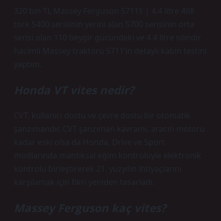
320 bin TL Massey Ferguson 5711S | 4.4 litre 468
tork 5400 serisinin yerini alan 5700 serisinin orta
serisi olan 110 beygir gücündeki ve 4.4 litre silindir
hacimli Massey traktörü 5711’in detaylı kabin testini
yaptım.
Honda VT vites nedir?
CVT, kullanıcı dostu ve çevre dostu bir otomatik
şanzımandır. CVT şanzıman kavramı, aracın motoru
kadar eski olsa da Honda, Drive ve Sport
modlarında mantıksal eğim kontrolüyle elektronik
kontrolü birleştirerek 21. yüzyılın ihtiyaçlarını
karşılamak için fikri yeniden tasarladı.
Massey Ferguson kaç vites?