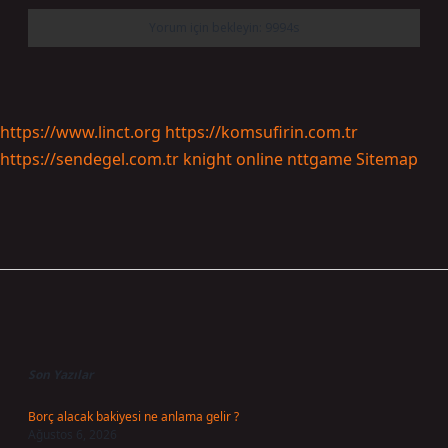
https://www.linct.org
https://komsufirin.com.tr
https://sendegel.com.tr
knight online
nttgame
Sitemap
Sidebar
Son Yazılar
Borç alacak bakiyesi ne anlama gelir ?
Ağustos 6, 2026