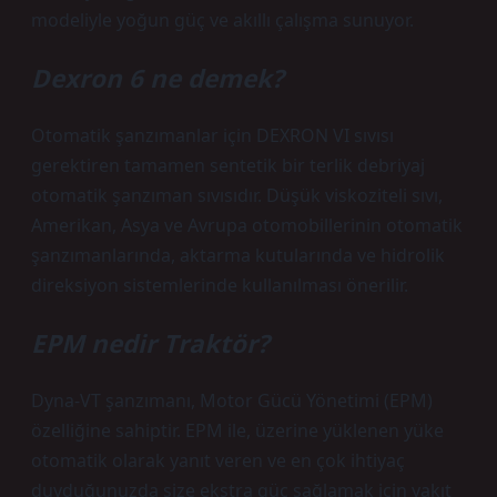
modeliyle yoğun güç ve akıllı çalışma sunuyor.
Dexron 6 ne demek?
Otomatik şanzımanlar için DEXRON VI sıvısı
gerektiren tamamen sentetik bir terlik debriyaj
otomatik şanzıman sıvısıdır. Düşük viskoziteli sıvı,
Amerikan, Asya ve Avrupa otomobillerinin otomatik
şanzımanlarında, aktarma kutularında ve hidrolik
direksiyon sistemlerinde kullanılması önerilir.
EPM nedir Traktör?
Dyna-VT şanzımanı, Motor Gücü Yönetimi (EPM)
özelliğine sahiptir. EPM ile, üzerine yüklenen yüke
otomatik olarak yanıt veren ve en çok ihtiyaç
duyduğunuzda size ekstra güç sağlamak için yakıt