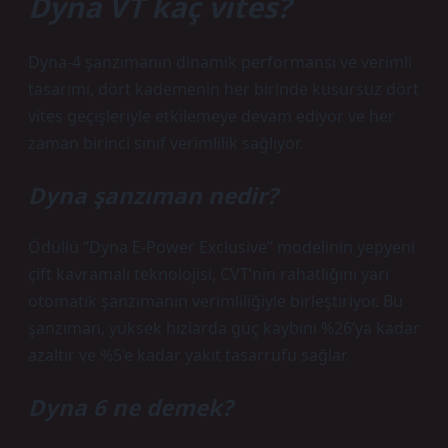
Dyna VT kaç vites?
Dyna-4 şanzımanın dinamik performansı ve verimli
tasarımı, dört kademenin her birinde kusursuz dört
vites geçişleriyle etkilemeye devam ediyor ve her
zaman birinci sınıf verimlilik sağlıyor.
Dyna şanzıman nedir?
Ödüllü “Dyna E-Power Exclusive” modelinin yepyeni
çift kavramalı teknolojisi, CVT’nin rahatlığını yarı
otomatik şanzımanın verimliliğiyle birleştiriyor. Bu
şanzıman, yüksek hızlarda güç kaybını %26’ya kadar
azaltır ve %5’e kadar yakıt tasarrufu sağlar.
Dyna 6 ne demek?