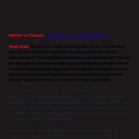
Reklam ve İletişim:
Skype: live:.cid.575569c608265c69
Yasal Uyarı:
Bu internet sitesi, herhangi bir marka, kurum veya
şahıs şirketi ile hiçbir bağlantısı bulunmamaktadır. Sitede
yalnızca kendi hazırladığımız makaleler paylaşılmaktadır. Burada
yer alan içerikler haber niteliği taşımamakta olup, gerçek kurum
ve kişiler hakkında paylaşım yapılmamaktadır. Gerçek kurum ve
kişiler ile isim benzerlikleri tamamen tesadüfidir. Sitemizdeki
bilgiler taslak halindedir ve tavsiye niteliği taşımazlar.
Sitemiz, 5651 Sayılı Kanun gereğince Bilgi Teknolojileri ve İletişim
Kurumu (BTK) tarafından onaylanmış bir Yer Sağlayıcı olarak hizmet
vermektedir. Bu nedenle, sitedeki içerikleri proaktif olarak denetleme
veya araştırma yükümlülüğümüz bulunmamaktadır. Ancak, üyelerimiz
yazdıkları içeriklerin sorumluluğunu taşımakta olup, siteye üye olarak
bu sorumluluğu kabul etmiş sayılırlar.
Hukuka ve yasal düzenlemelere aykırı olduğunu düşündüğünüz
içerikleri,
backlinkpanelicomtr@gmail.com
adresine bildirmeniz