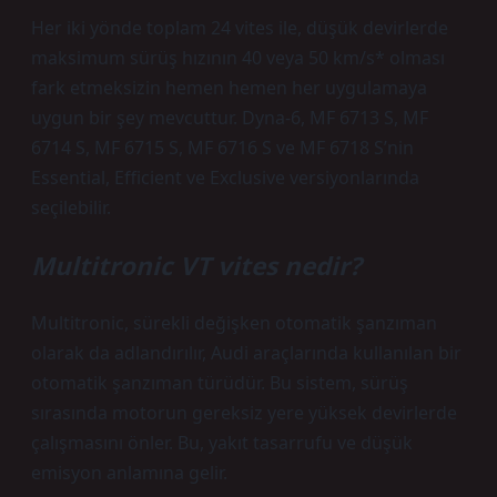
Her iki yönde toplam 24 vites ile, düşük devirlerde
maksimum sürüş hızının 40 veya 50 km/s* olması
fark etmeksizin hemen hemen her uygulamaya
uygun bir şey mevcuttur. Dyna-6, MF 6713 S, MF
6714 S, MF 6715 S, MF 6716 S ve MF 6718 S’nin
Essential, Efficient ve Exclusive versiyonlarında
seçilebilir.
Multitronic VT vites nedir?
Multitronic, sürekli değişken otomatik şanzıman
olarak da adlandırılır, Audi araçlarında kullanılan bir
otomatik şanzıman türüdür. Bu sistem, sürüş
sırasında motorun gereksiz yere yüksek devirlerde
çalışmasını önler. Bu, yakıt tasarrufu ve düşük
emisyon anlamına gelir.