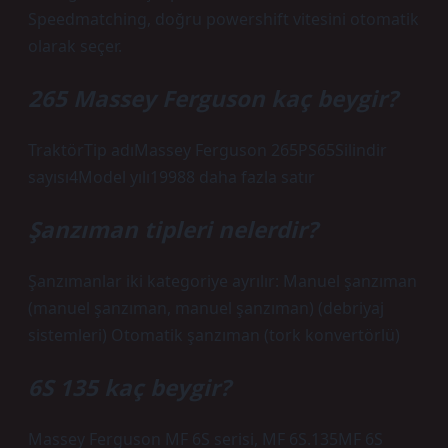
Speedmatching, doğru powershift vitesini otomatik
olarak seçer.
265 Massey Ferguson kaç beygir?
TraktörTip adıMassey Ferguson 265PS65Silindir
sayısı4Model yılı19988 daha fazla satır
Şanzıman tipleri nelerdir?
Şanzımanlar iki kategoriye ayrılır: Manuel şanzıman
(manuel şanzıman, manuel şanzıman) (debriyaj
sistemleri) Otomatik şanzıman (tork konvertörlü)
6S 135 kaç beygir?
Massey Ferguson MF 6S serisi, MF 6S.135MF 6S