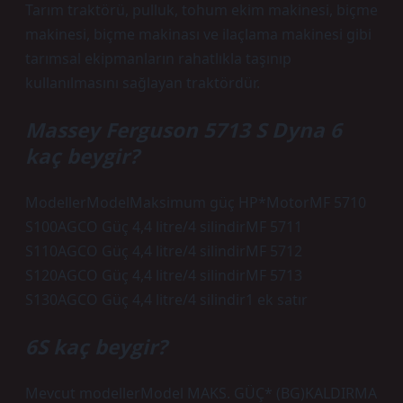
Tarım traktörü, pulluk, tohum ekim makinesi, biçme
makinesi, biçme makinası ve ilaçlama makinesi gibi
tarımsal ekipmanların rahatlıkla taşınıp
kullanılmasını sağlayan traktördür.
Massey Ferguson 5713 S Dyna 6
kaç beygir?
ModellerModelMaksimum güç HP*MotorMF 5710
S100AGCO Güç 4,4 litre/4 silindirMF 5711
S110AGCO Güç 4,4 litre/4 silindirMF 5712
S120AGCO Güç 4,4 litre/4 silindirMF 5713
S130AGCO Güç 4,4 litre/4 silindir1 ek satır
6S kaç beygir?
Mevcut modellerModel MAKS. GÜÇ* (BG)KALDIRMA