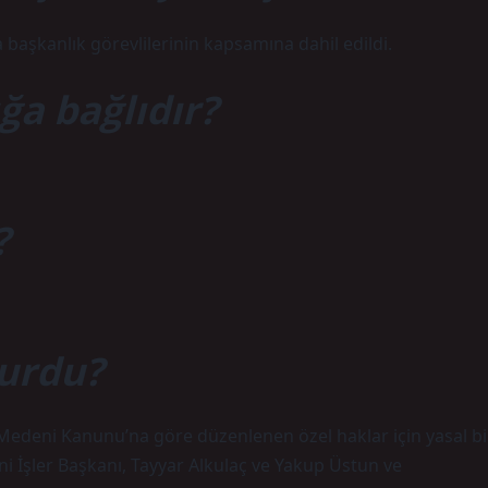
başkanlık görevlilerinin kapsamına dahil edildi.
ğa bağlıdır?
?
kurdu?
Medeni Kanunu’na göre düzenlenen özel haklar için yasal bi
ini İşler Başkanı, Tayyar Alkulaç ve Yakup Üstun ve