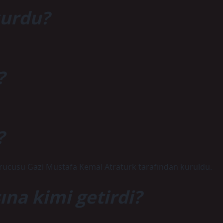
kurdu?
?
?
 kurucusu Gazi Mustafa Kemal Atratürk tarafından kuruldu.
ına kimi getirdi?