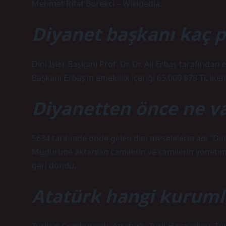
Mehmet Rifat Börekci – Wikipedia.
Diyanet başkanı kaç p
Dini İşler Başkanı Prof. Dr. Dr. Ali Erbaş tarafında
Başkanı Erbaş’ın emeklilik içeriği 65.000 878 TL iken
Diyanetten önce ne va
5634 tarihinde önde gelen dini meselelerin adı “Dini 
Müdürüne aktarılan camilerin ve camilerin yönetimi 
geri döndü.
Atatürk hangi kuruml