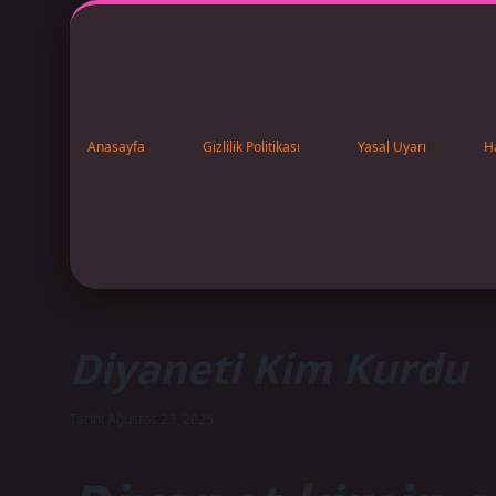
Anasayfa
Gizlilik Politikası
Yasal Uyarı
H
Diyaneti Kim Kurdu
Tarih: Ağustos 23, 2025