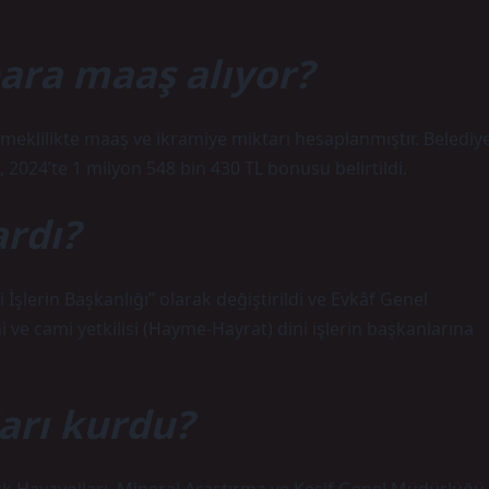
ara maaş alıyor?
n emeklilikte maaş ve ikramiye miktarı hesaplanmıştır. Belediy
, 2024’te 1 milyon 548 bin 430 TL bonusu belirtildi.
rdı?
İşlerin Başkanlığı” olarak değiştirildi ve Evkâf Genel
ve cami yetkilisi (Hayme-Hayrat) dini işlerin başkanlarına
arı kurdu?