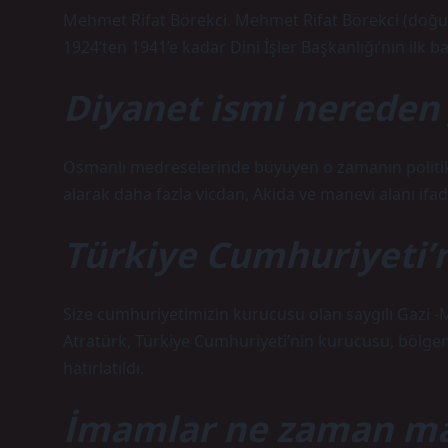
Mehmet Rifat Börekci. Mehmet Rifat Börekci (doğu
1924’ten 1941’e kadar Dini İşler Başkanlığı’nın ilk b
Diyanet ismi nereden 
Osmanlı medreselerinde büyüyen o zamanın politikacı
alarak daha fazla vicdan, Akida ve manevi alanı ifad
Türkiye Cumhuriyeti’
Size cumhuriyetimizin kurucusu olan saygılı Gazi -
Atratürk, Türkiye Cumhuriyeti’nin kurucusu, bölg
hatırlatıldı.
İmamlar ne zaman ma