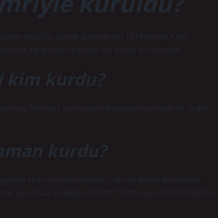
mriyle kuruldu?
Diyanet veya Dib olarak adlandırılır) 1924 yılında Kapı
tetsürk tarafından kurulan bir devlet kurumudur.
ti kim kurdu?
yarınca Türkiye Cumhuriyeti Başbakanı’na bağlı bir örgüt
zaman kurdu?
çişin ana sorunlarından biri, din ve devlet arasındaki
mdeki kurumsal eşdeğeri, 3 Mart 1924’te kurulan Dini İşlerin