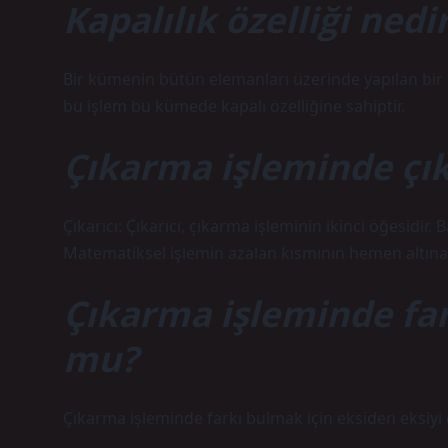
Kapalılık özelliği nedi
Bir kümenin bütün elemanları üzerinde yapılan bir
bu işlem bu kümede kapalı özelliğine sahiptir.
Çıkarma işleminde çı
Çıkarıcı: Çıkarıcı, çıkarma işleminin ikinci öğesidir. 
Matematiksel işlemin azalan kısmının hemen altına y
Çıkarma işleminde far
mu?
Çıkarma işleminde farkı bulmak için eksiden eksiyi ç