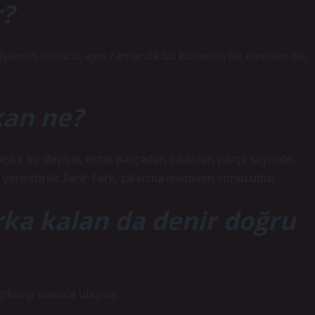
r?
 işlemin sonucu, aynı zamanda bu kümenin bir elemanı ise,
kan ne?
Başka bir deyişle, eksik parçadan çıkarılan parça sayısıdır.
erleştirilir. Fark: Fark, çıkarma işleminin sonucudur.
ka kalan da denir doğru
ıkarıp sonuca ulaşırız.