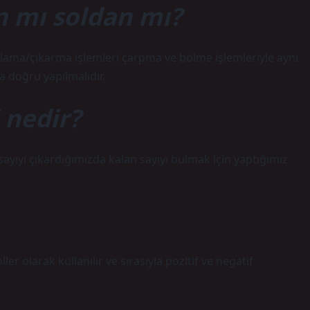
n mı soldan mı?
oplama/çıkarma işlemleri çarpma ve bölme işlemleriyle aynı
 doğru yapılmalıdır.
 nedir?
sayıyı çıkardığımızda kalan sayıyı bulmak için yaptığımız
ller olarak kullanılır ve sırasıyla pozitif ve negatif