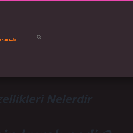
akkımızda
llikleri Nelerdir