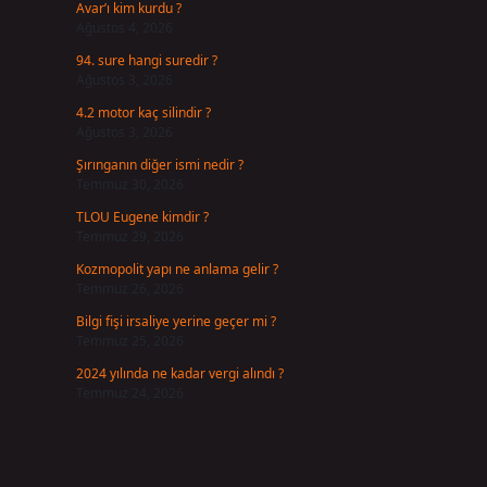
Avar’ı kim kurdu ?
Ağustos 4, 2026
94. sure hangi suredir ?
Ağustos 3, 2026
4.2 motor kaç silindir ?
Ağustos 3, 2026
Şırınganın diğer ismi nedir ?
Temmuz 30, 2026
TLOU Eugene kimdir ?
Temmuz 29, 2026
Kozmopolit yapı ne anlama gelir ?
Temmuz 26, 2026
Bilgi fişi irsaliye yerine geçer mi ?
Temmuz 25, 2026
2024 yılında ne kadar vergi alındı ?
Temmuz 24, 2026