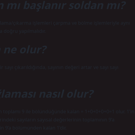
 mı başlanır soldan mı?
oplama/çıkarma işlemleri çarpma ve bölme işlemleriyle aynı
 doğru yapılmalıdır.
a ne olur?
r sayı çıkarıldığında, sayının değeri artar ve sayı sayı
laması nasıl olur?
nin toplamı 9 ile bölündüğünde kalan = 1+0+0+0+0=1 olur. 1’in
indeki sayıların sayısal değerlerinin toplamının 9’a
n 9’a bölümünden kalan 1’dir.