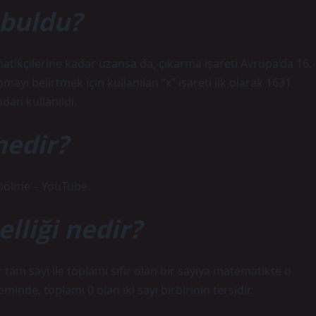
 buldu?
matikçilerine kadar uzansa da, çıkarma işareti Avrupa’da 16.
mayı belirtmek için kullanılan “x” işareti ilk olarak 1631
dan kullanıldı.
nedir?
 bölme – YouTube.
elliği nedir?
 tam sayı ile toplamı sıfır olan bir sayıya matematikte o
eminde, toplamı 0 olan iki sayı birbirinin tersidir.