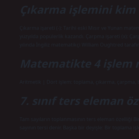
Çıkarma işlemini kim
Çıkarma işareti (-): Tarihi eski Mısır ve Yunan mate
yüzyılda popülerlik kazandı. Çarpma işareti (x): Çarp
yılında İngiliz matematikçi William Oughtred tarafın
Matematikte 4 işlem 
Aritmetik | Dört işlem: toplama, çıkarma, çarpma,
7. sınıf ters eleman öz
Tam sayıların toplanmasının ters eleman özelliği Bir
sayının tersi denir. Başka bir deyişle: Bir toplama işl