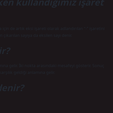
en kullandığımız işaret
için de artık eksi işareti olarak adlandırılan “-” işaretini
n çıkarılan sayıya da eksilen sayı denir.
r?
mına gelir. İki nokta arasındaki mesafeyi gösterir. Sonuç
rşılık geldiği anlamına gelir.
denir?