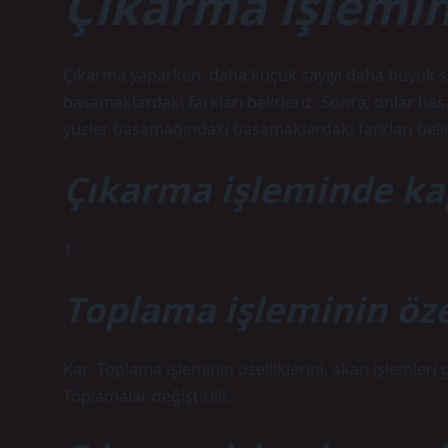
Çıkarma işlemin
Çıkarma yaparken, daha küçük sayıyı daha büyük say
basamaklardaki farkları belirleriz. Sonra, onlar ba
yüzler basamağındaki basamaklardaki farkları belirl
Çıkarma işleminde kapa
1.
Toplama işleminin özel
Kar: Toplama işleminin özelliklerini, akan işlemleri 
Toplamalar değiştirilir.