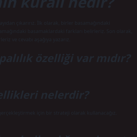
in kuralı nedir?
ıdan çıkarırız. İlk olarak, birler basamağındaki
samağındaki basamaklardaki farkları belirleriz. Son olarak,
eriz ve cevabı aşağıya yazarız.
lılık özelliği var mıdır?
likleri nelerdir?
gerçekleştirmek için bir strateji olarak kullanacağız.