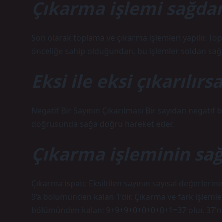
Çıkarma işlemi sağdan
Son olarak toplama ve çıkarma işlemleri yapılır. T
önceliğe sahip olduğundan, bu işlemler soldan sağa
Eksi ile eksi çıkarılırs
Negatif Bir Sayının Çıkarılması Bir sayıdan negatif bi
doğrusunda sağa doğru hareket eder.
Çıkarma işleminin sağ
Çıkarma ispatı: Eksiltilen sayının sayısal değerleri
9’a bölümünden kalan 1’dir. Çıkarma ve fark işlemler
bölümünden kalan: 9+9+9+0+0+0+0+1=37 olur. 37’ni