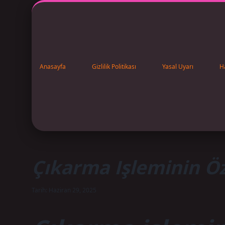
Anasayfa
Gizlilik Politikası
Yasal Uyarı
H
Çıkarma Işleminin Öze
Tarih: Haziran 29, 2025