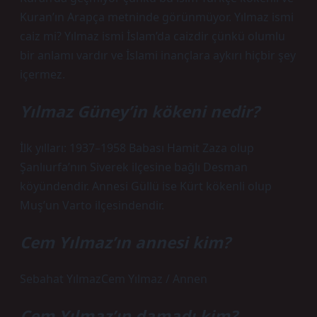
Kuran’ın Arapça metninde görünmüyor. Yılmaz ismi
caiz mi? Yılmaz ismi İslam’da caizdir çünkü olumlu
bir anlamı vardır ve İslami inançlara aykırı hiçbir şey
içermez.
Yılmaz Güney’in kökeni nedir?
İlk yılları: 1937–1958 Babası Hamit Zaza olup
Şanlıurfa’nın Siverek ilçesine bağlı Desman
köyündendir. Annesi Güllü ise Kürt kökenli olup
Muş’un Varto ilçesindendir.
Cem Yılmaz’ın annesi kim?
Sebahat YılmazCem Yılmaz / Annen
Cem Yılmaz’ın damadı kim?