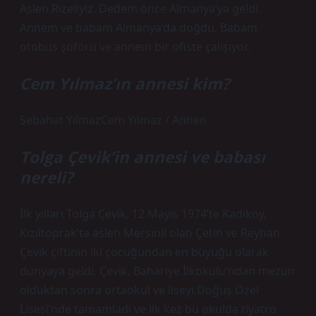
Aslen Rizeliyiz. Dedem önce Almanya’ya geldi.
Annem ve babam Almanya’da doğdu. Babam
otobüs şoförü ve annem bir ofiste çalışıyor.
Cem Yılmaz’ın annesi kim?
Sebahat YılmazCem Yılmaz / Annen
Tolga Çevik’in annesi ve babası
nereli?
İlk yılları Tolga Çevik, 12 Mayıs 1974’te Kadıköy,
Kızıltoprak’ta aslen Mersinli olan Çetin ve Reyhan
Çevik çiftinin iki çocuğundan en büyüğü olarak
dünyaya geldi. Çevik, Bahariye İlkokulu’ndan mezun
olduktan sonra ortaokul ve liseyi Doğuş Özel
Lisesi’nde tamamladı ve ilk kez bu okulda tiyatro