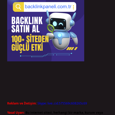
Reklam ve İletişim:
Skype: live:.cid.575569c608265c69
Yasal Uyarı:
Bu internet sitesi, herhangi bir marka, kurum veya