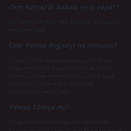
Cem Yılmaz’ın babası ne iş yapar?
Can Yılmaz (d. 8 Aralık 1968, İstanbul), Türk oyuncu,
senarist ve yazar.
Cem Yılmaz Boğaziçi ne mezunu?
23 Nisan 1973’te İstanbul’da doğan Cem Yılmaz,
ilköğrenimini Etiler Anadolu Otelcilik ve Turizm
Meslek Lisesi’nde tamamladıktan sonra Boğaziçi
Üniversitesi Turizm ve Otel İşletmeciliği
Fakültesi’nden mezun oldu.
Yılmaz Türkçe mi?
Yılmaz ismi Kuran’da geçiyor mu? Yılmaz ismi
Kuran’da geçmiyor çünkü bu isim Türkçe kökenli ve