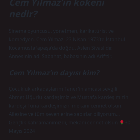
Cem Yılmaz’ın kökeni
nedir?
Sinema oyuncusu, yönetmen, karikatürist ve
komedyen. Cem Yılmaz, 23 Nisan 1973’te İstanbul
Kocamustafapaşa’da doğdu. Aslen Sivaslıdır.
Annesinin adı Sabahat, babasının adı Arif’tir.
Cem Yılmaz’ın dayısı kim?
Çocukluk arkadaşlarım Taner’in amcası sevgili
Ahmet Uğurlu kardeşimiz ve Mustafa kardeşimizin
kardeşi Tuna kardeşimizin mekanı cennet olsun.
Ailesine ve tüm sevenlerine sabırlar diliyorum…
Gençlik kahramanımızdı, mekanı cennet olsun
30
Mayıs 2024