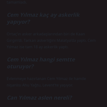
tamamladı.
Cem Yılmaz kaç ay askerlik
yapıyor?
Ortaç’ın asker arkadaşlarından biri de Kaan
Girgin’di. Tarkan askerliğini Malatya’da yaptı. Cem
Yılmaz ise tam 18 ay askerlik yaptı.
Cem Yılmaz hangi semtte
oturuyor?
Evlenmeye hazırlanan Cem Yılmaz ile hamile
nişanlısı Ahu Yağtu, Levent’te yaşıyor.
Can Yılmaz aslen nereli?