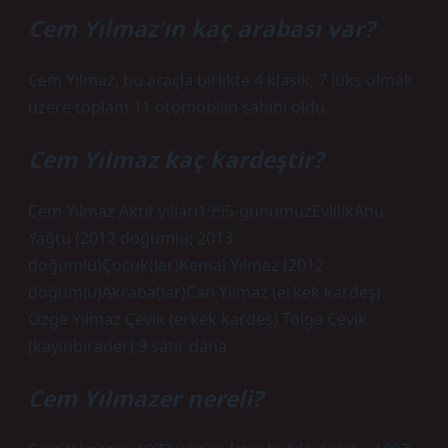
Cem Yılmaz’ın kaç arabası var?
Cem Yılmaz, bu araçla birlikte 4 klasik, 7 lüks olmak
üzere toplam 11 otomobilin sahibi oldu.
Cem Yılmaz kaç kardeştir?
Cem Yılmaz Aktif yılları1995-günümüzEvlilikAhu
Yağtu (2012 doğumlu; 2013
doğumlu)Çocuk(lar)Kemal Yılmaz (2012
doğumlu)Akraba(lar)Can Yılmaz (erkek kardeş)
Özge Yılmaz Çevik (erkek kardeş) Tolga Çevik
(kayınbirader) 9 satır daha
Cem Yılmazer nereli?