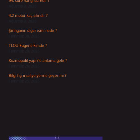
94. sure hangi suredir ?
Ağustos 3, 2026
4.2 motor kaç silindir ?
Ağustos 3, 2026
Şırınganın diğer ismi nedir ?
Temmuz 30, 2026
TLOU Eugene kimdir ?
Temmuz 29, 2026
Kozmopolit yapı ne anlama gelir ?
Temmuz 26, 2026
Bilgi fişi irsaliye yerine geçer mi ?
Temmuz 25, 2026