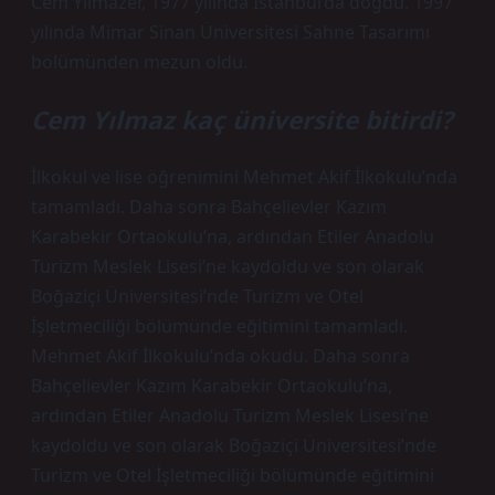
Cem Yılmazer, 1977 yılında İstanbul’da doğdu. 1997
yılında Mimar Sinan Üniversitesi Sahne Tasarımı
bölümünden mezun oldu.
Cem Yılmaz kaç üniversite bitirdi?
İlkokul ve lise öğrenimini Mehmet Akif İlkokulu’nda
tamamladı. Daha sonra Bahçelievler Kazım
Karabekir Ortaokulu’na, ardından Etiler Anadolu
Turizm Meslek Lisesi’ne kaydoldu ve son olarak
Boğaziçi Üniversitesi’nde Turizm ve Otel
İşletmeciliği bölümünde eğitimini tamamladı.
Mehmet Akif İlkokulu’nda okudu. Daha sonra
Bahçelievler Kazım Karabekir Ortaokulu’na,
ardından Etiler Anadolu Turizm Meslek Lisesi’ne
kaydoldu ve son olarak Boğaziçi Üniversitesi’nde
Turizm ve Otel İşletmeciliği bölümünde eğitimini