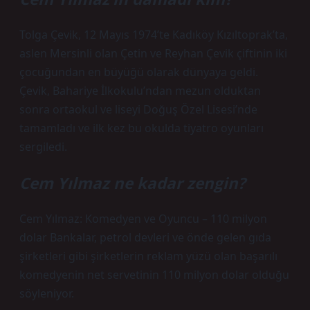
Tolga Çevik, 12 Mayıs 1974’te Kadıköy Kızıltoprak’ta,
aslen Mersinli olan Çetin ve Reyhan Çevik çiftinin iki
çocuğundan en büyüğü olarak dünyaya geldi.
Çevik, Bahariye İlkokulu’ndan mezun olduktan
sonra ortaokul ve liseyi Doğuş Özel Lisesi’nde
tamamladı ve ilk kez bu okulda tiyatro oyunları
sergiledi.
Cem Yılmaz ne kadar zengin?
Cem Yılmaz: Komedyen ve Oyuncu – 110 milyon
dolar Bankalar, petrol devleri ve önde gelen gıda
şirketleri gibi şirketlerin reklam yüzü olan başarılı
komedyenin net servetinin 110 milyon dolar olduğu
söyleniyor.