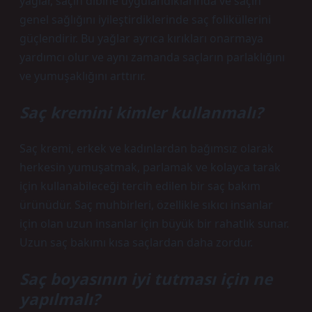
yağlar, saçın dibine uygulandıklarında ve saçın
genel sağlığını iyileştirdiklerinde saç foliküllerini
güçlendirir. Bu yağlar ayrıca kırıkları onarmaya
yardımcı olur ve aynı zamanda saçların parlaklığını
ve yumuşaklığını arttırır.
Saç kremini kimler kullanmalı?
Saç kremi, erkek ve kadınlardan bağımsız olarak
herkesin yumuşatmak, parlamak ve kolayca tarak
için kullanabileceği tercih edilen bir saç bakım
ürünüdür. Saç muhbirleri, özellikle sıkıcı insanlar
için olan uzun insanlar için büyük bir rahatlık sunar.
Uzun saç bakımı kısa saçlardan daha zordur.
Saç boyasının iyi tutması için ne
yapılmalı?