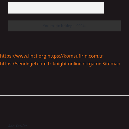
https://www.linct.org
https://komsufirin.com.tr
https://sendegel.com.tr
knight online
nttgame
Sitemap
Sidebar
Son Yazılar