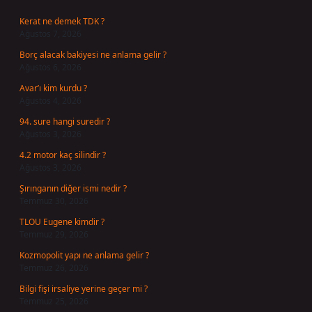
Kerat ne demek TDK ?
Ağustos 7, 2026
Borç alacak bakiyesi ne anlama gelir ?
Ağustos 6, 2026
Avar’ı kim kurdu ?
Ağustos 4, 2026
94. sure hangi suredir ?
Ağustos 3, 2026
4.2 motor kaç silindir ?
Ağustos 3, 2026
Şırınganın diğer ismi nedir ?
Temmuz 30, 2026
TLOU Eugene kimdir ?
Temmuz 29, 2026
Kozmopolit yapı ne anlama gelir ?
Temmuz 26, 2026
Bilgi fişi irsaliye yerine geçer mi ?
Temmuz 25, 2026