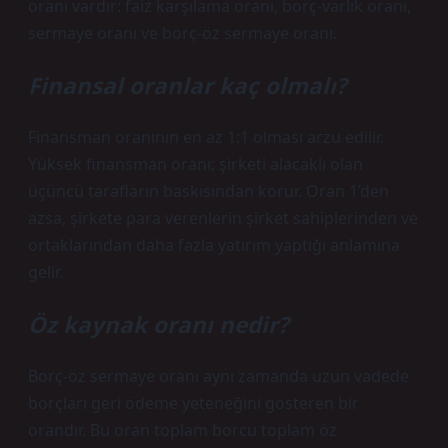
oranı vardır: faiz karşılama oranı, borç-varlık oranı,
sermaye oranı ve borç-öz sermaye oranı.
Finansal oranlar kaç olmalı?
Finansman oranının en az 1:1 olması arzu edilir.
Yüksek finansman oranı; şirketi alacaklı olan
üçüncü tarafların baskısından korur. Oran 1’den
azsa, şirkete para verenlerin şirket sahiplerinden ve
ortaklarından daha fazla yatırım yaptığı anlamına
gelir.
Öz kaynak oranı nedir?
Borç-öz sermaye oranı aynı zamanda uzun vadede
borçları geri ödeme yeteneğini gösteren bir
orandır. Bu oran toplam borcu toplam öz