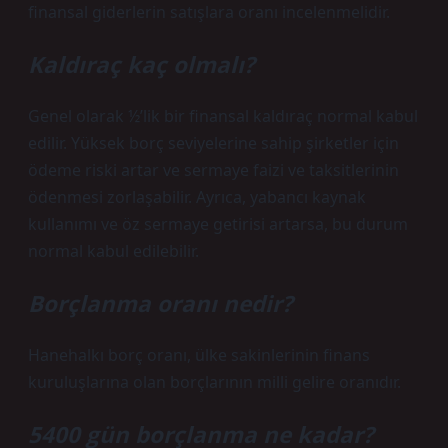
finansal giderlerin satışlara oranı incelenmelidir.
Kaldıraç kaç olmalı?
Genel olarak ½’lik bir finansal kaldıraç normal kabul
edilir. Yüksek borç seviyelerine sahip şirketler için
ödeme riski artar ve sermaye faizi ve taksitlerinin
ödenmesi zorlaşabilir. Ayrıca, yabancı kaynak
kullanımı ve öz sermaye getirisi artarsa, bu durum
normal kabul edilebilir.
Borçlanma oranı nedir?
Hanehalkı borç oranı, ülke sakinlerinin finans
kuruluşlarına olan borçlarının milli gelire oranıdır.
5400 gün borçlanma ne kadar?