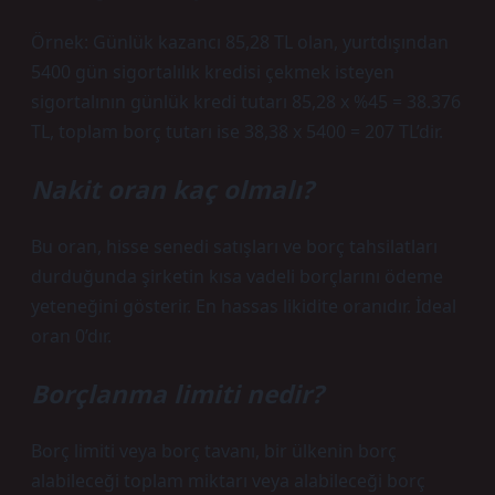
Örnek: Günlük kazancı 85,28 TL olan, yurtdışından
5400 gün sigortalılık kredisi çekmek isteyen
sigortalının günlük kredi tutarı 85,28 x %45 = 38.376
TL, toplam borç tutarı ise 38,38 x 5400 = 207 TL’dir.
Nakit oran kaç olmalı?
Bu oran, hisse senedi satışları ve borç tahsilatları
durduğunda şirketin kısa vadeli borçlarını ödeme
yeteneğini gösterir. En hassas likidite oranıdır. İdeal
oran 0’dır.
Borçlanma limiti nedir?
Borç limiti veya borç tavanı, bir ülkenin borç
alabileceği toplam miktarı veya alabileceği borç