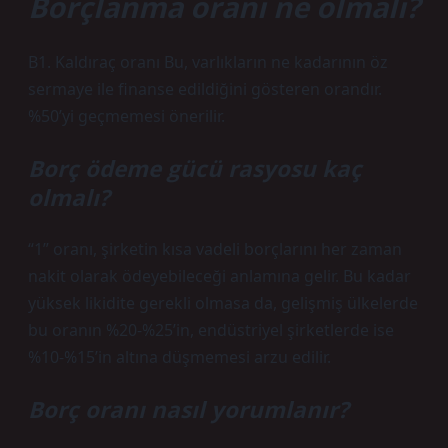
Borçlanma oranı ne olmalı?
B1. Kaldıraç oranı Bu, varlıkların ne kadarının öz
sermaye ile finanse edildiğini gösteren orandır.
%50’yi geçmemesi önerilir.
Borç ödeme gücü rasyosu kaç
olmalı?
“1” oranı, şirketin kısa vadeli borçlarını her zaman
nakit olarak ödeyebileceği anlamına gelir. Bu kadar
yüksek likidite gerekli olmasa da, gelişmiş ülkelerde
bu oranın %20-%25’in, endüstriyel şirketlerde ise
%10-%15’in altına düşmemesi arzu edilir.
Borç oranı nasıl yorumlanır?