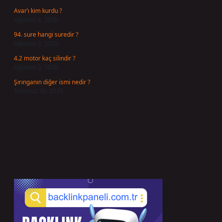
Avar’ı kim kurdu ?
Ağustos 4, 2026
94. sure hangi suredir ?
Ağustos 3, 2026
4.2 motor kaç silindir ?
Ağustos 3, 2026
Şırınganın diğer ismi nedir ?
Temmuz 30, 2026