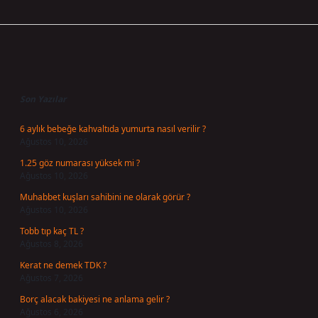
Sidebar
Son Yazılar
6 aylık bebeğe kahvaltıda yumurta nasıl verilir ?
Ağustos 10, 2026
1.25 göz numarası yüksek mi ?
Ağustos 10, 2026
Muhabbet kuşları sahibini ne olarak görür ?
Ağustos 10, 2026
Tobb tıp kaç TL ?
Ağustos 8, 2026
Kerat ne demek TDK ?
Ağustos 7, 2026
Borç alacak bakiyesi ne anlama gelir ?
Ağustos 6, 2026