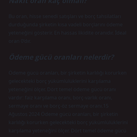
Nakit oran kaç olmalı?
Bu oran, hisse senedi satışları ve borç tahsilatları
durduğunda şirketin kısa vadeli borçlarını ödeme
yeteneğini gösterir. En hassas likidite oranıdır. İdeal
oran 0’dır.
Ödeme gücü oranları nelerdir?
Ödeme gücü oranları, bir şirketin karlılığı korurken
gelecekteki borç yükümlülüklerini karşılama
yeteneğini ölçer. Dört temel ödeme gücü oranı
vardır: faiz karşılama oranı, borç-varlık oranı,
sermaye oranı ve borç-öz sermaye oranı.15
Ağustos 2024 Ödeme gücü oranları, bir şirketin
karlılığı korurken gelecekteki borç yükümlülüklerini
karşılama yeteneğini ölçer. Dört temel ödeme gücü