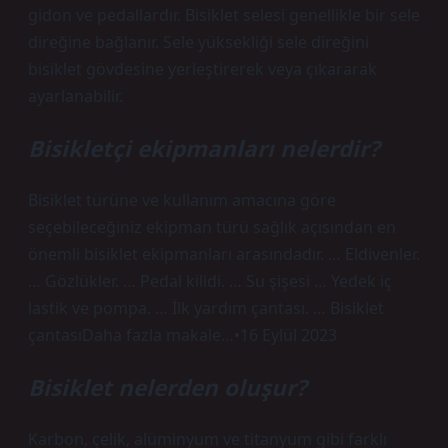
gidon ve pedallardır. Bisiklet selesi genellikle bir sele
direğine bağlanır. Sele yüksekliği sele direğini
bisiklet gövdesine yerleştirerek veya çıkararak
ayarlanabilir.
Bisikletçi ekipmanları nelerdir?
Bisiklet türüne ve kullanım amacına göre
seçebileceğiniz ekipman türü sağlık açısından en
önemli bisiklet ekipmanları arasındadır. … Eldivenler.
… Gözlükler. … Pedal kilidi. … Su şişesi … Yedek iç
lastik ve pompa. … İlk yardım çantası. … Bisiklet
çantasıDaha fazla makale…•16 Eylül 2023
Bisiklet nelerden oluşur?
Karbon, çelik, alüminyum ve titanyum gibi farklı