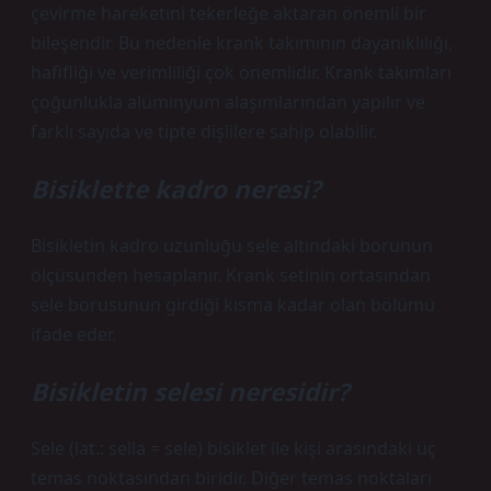
çevirme hareketini tekerleğe aktaran önemli bir
bileşendir. Bu nedenle krank takımının dayanıklılığı,
hafifliği ve verimliliği çok önemlidir. Krank takımları
çoğunlukla alüminyum alaşımlarından yapılır ve
farklı sayıda ve tipte dişlilere sahip olabilir.
Bisiklette kadro neresi?
Bisikletin kadro uzunluğu sele altındaki borunun
ölçüsünden hesaplanır. Krank setinin ortasından
sele borusunun girdiği kısma kadar olan bölümü
ifade eder.
Bisikletin selesi neresidir?
Sele (lat.: sella = sele) bisiklet ile kişi arasındaki üç
temas noktasından biridir. Diğer temas noktaları