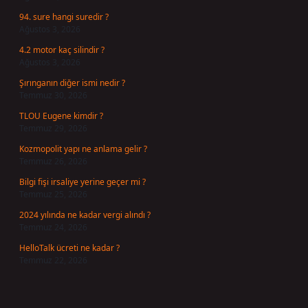
94. sure hangi suredir ?
Ağustos 3, 2026
4.2 motor kaç silindir ?
Ağustos 3, 2026
Şırınganın diğer ismi nedir ?
Temmuz 30, 2026
TLOU Eugene kimdir ?
Temmuz 29, 2026
Kozmopolit yapı ne anlama gelir ?
Temmuz 26, 2026
Bilgi fişi irsaliye yerine geçer mi ?
Temmuz 25, 2026
2024 yılında ne kadar vergi alındı ?
Temmuz 24, 2026
HelloTalk ücreti ne kadar ?
Temmuz 22, 2026