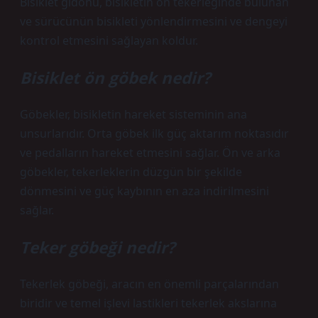
Bisiklet gidonu, bisikletin ön tekerleğinde bulunan
ve sürücünün bisikleti yönlendirmesini ve dengeyi
kontrol etmesini sağlayan koldur.
Bisiklet ön göbek nedir?
Göbekler, bisikletin hareket sisteminin ana
unsurlarıdır. Orta göbek ilk güç aktarım noktasıdır
ve pedalların hareket etmesini sağlar. Ön ve arka
göbekler, tekerleklerin düzgün bir şekilde
dönmesini ve güç kaybının en aza indirilmesini
sağlar.
Teker göbeği nedir?
Tekerlek göbeği, aracın en önemli parçalarından
biridir ve temel işlevi lastikleri tekerlek akslarına