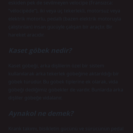
eskiden pek de sevilmeyen velocipe (Fransızca:
“vélocipède”), iki veya üç tekerlekli, motorsuz veya
elektrik motorlu, pedallı (bazen elektrik motoruyla
çalıştırılan) insan gücüyle çalışan bir araçtır. Bir
hareket aracıdır.
Kaset göbek nedir?
Kaset göbeği, arka dişlilerin özel bir sistem
kullanılarak arka tekerlek göbeğine aktarıldığı bir
göbek türüdür. Bu göbek tiplerine ek olarak, vida
göbeği dediğimiz göbekler de vardır. Bunlarda arka
dişliler göbeğe vidalanır.
Aynakol ne demek?
Krank takımı, bisikletin gücünü ve sürücünün pedal