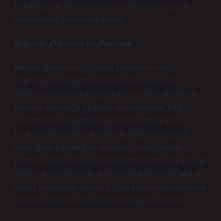
bakıldığında, hem nesnel hem de öznel bilginin
nasıl üretildiğini ortaya koyar.
Bilginin Ölçümü ve Parmak
Bilginin güvenilirliği, ölçüm yöntemlerinin
doğruluğuna bağlıdır. Parmak ölçüsü, insan
deneyiminin öznel doğasını temsil eder: herkesin
parmak uzunluğu farklıdır ve bu farklılık, bilgi
üretiminde subjektifliği gündeme getirir. John
Locke’un deneyimcilik anlayışı, bilginin duyular
aracılığıyla edinildiğini savunur; bu bağlamda
parmak ölçüsü, duyusal deneyimin temel bir örneği
olabilir. Aynı zamanda, Immanuel Kant’ın saf akıl ve
deney arasındaki ayrımı, ölçüm sürecinde nesnel ve
öznel boyutların nasıl çatışabileceğini gösterir.