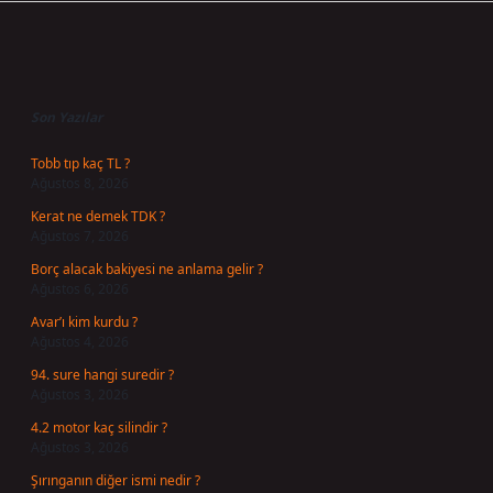
Sidebar
Son Yazılar
Tobb tıp kaç TL ?
Ağustos 8, 2026
Kerat ne demek TDK ?
Ağustos 7, 2026
Borç alacak bakiyesi ne anlama gelir ?
Ağustos 6, 2026
Avar’ı kim kurdu ?
Ağustos 4, 2026
94. sure hangi suredir ?
Ağustos 3, 2026
4.2 motor kaç silindir ?
Ağustos 3, 2026
Şırınganın diğer ismi nedir ?