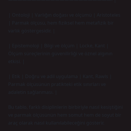
——————————————————————- |
| Ontoloji | Varlığın doğası ve ölçümü | Aristoteles
| Parmak ölçüsü, hem fiziksel hem metafizik bir
varlık göstergesidir. |
| Epistemoloji | Bilgi ve ölçüm | Locke, Kant |
Ölçüm süreçlerinin güvenilirliği ve öznel algının
etkisi. |
| Etik | Doğru ve adil uygulama | Kant, Rawls |
Parmak ölçüsünün pratikteki etik sınırları ve
adaletin sağlanması. |
Bu tablo, farklı disiplinlerin birbiriyle nasıl kesiştiğini
ve parmak ölçüsünün hem somut hem de soyut bir
araç olarak nasıl kullanılabileceğini gösterir.