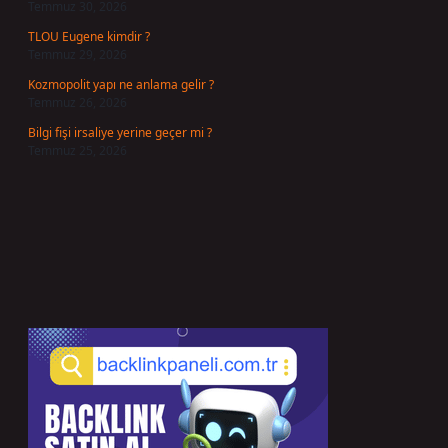
Temmuz 30, 2026
TLOU Eugene kimdir ?
Temmuz 29, 2026
Kozmopolit yapı ne anlama gelir ?
Temmuz 26, 2026
Bilgi fişi irsaliye yerine geçer mi ?
Temmuz 25, 2026