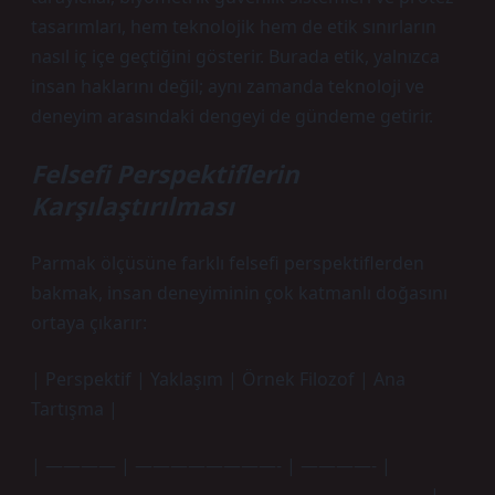
tasarımları, hem teknolojik hem de etik sınırların
nasıl iç içe geçtiğini gösterir. Burada etik, yalnızca
insan haklarını değil; aynı zamanda teknoloji ve
deneyim arasındaki dengeyi de gündeme getirir.
Felsefi Perspektiflerin
Karşılaştırılması
Parmak ölçüsüne farklı felsefi perspektiflerden
bakmak, insan deneyiminin çok katmanlı doğasını
ortaya çıkarır:
| Perspektif | Yaklaşım | Örnek Filozof | Ana
Tartışma |
| ———— | ————————- | ————- |