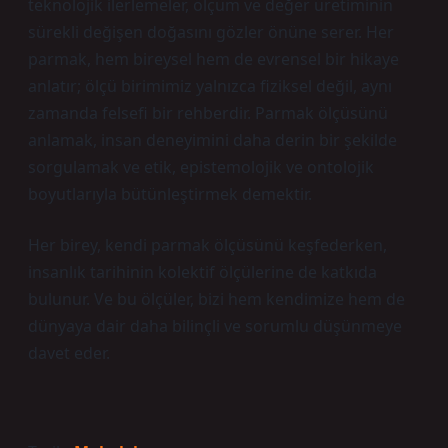
teknolojik ilerlemeler, ölçüm ve değer üretiminin
sürekli değişen doğasını gözler önüne serer. Her
parmak, hem bireysel hem de evrensel bir hikaye
anlatır; ölçü birimimiz yalnızca fiziksel değil, aynı
zamanda felsefi bir rehberdir. Parmak ölçüsünü
anlamak, insan deneyimini daha derin bir şekilde
sorgulamak ve etik, epistemolojik ve ontolojik
boyutlarıyla bütünleştirmek demektir.
Her birey, kendi parmak ölçüsünü keşfederken,
insanlık tarihinin kolektif ölçülerine de katkıda
bulunur. Ve bu ölçüler, bizi hem kendimize hem de
dünyaya dair daha bilinçli ve sorumlu düşünmeye
davet eder.