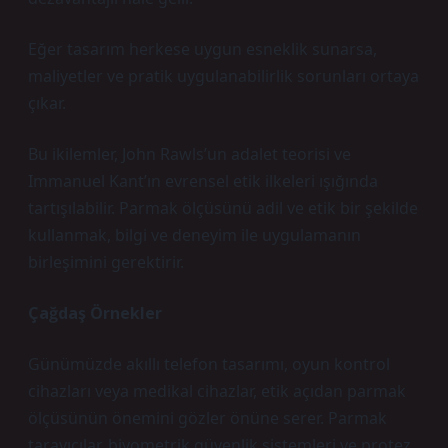
Eğer tasarım herkese uygun esneklik sunarsa,
maliyetler ve pratik uygulanabilirlik sorunları ortaya
çıkar.
Bu ikilemler, John Rawls’un adalet teorisi ve
Immanuel Kant’ın evrensel etik ilkeleri ışığında
tartışılabilir. Parmak ölçüsünü adil ve etik bir şekilde
kullanmak, bilgi ve deneyim ile uygulamanın
birleşimini gerektirir.
Çağdaş Örnekler
Günümüzde akıllı telefon tasarımı, oyun kontrol
cihazları veya medikal cihazlar, etik açıdan parmak
ölçüsünün önemini gözler önüne serer. Parmak
tarayıcılar, biyometrik güvenlik sistemleri ve protez