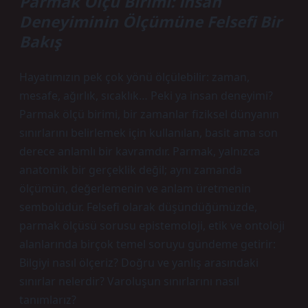
Parmak Ölçü Birimi: İnsan
Deneyiminin Ölçümüne Felsefi Bir
Bakış
Hayatımızın pek çok yönü ölçülebilir: zaman,
mesafe, ağırlık, sıcaklık… Peki ya insan deneyimi?
Parmak ölçü birimi, bir zamanlar fiziksel dünyanın
sınırlarını belirlemek için kullanılan, basit ama son
derece anlamlı bir kavramdır. Parmak, yalnızca
anatomik bir gerçeklik değil; aynı zamanda
ölçümün, değerlemenin ve anlam üretmenin
sembolüdür. Felsefi olarak düşündüğümüzde,
parmak ölçüsü sorusu epistemoloji, etik ve ontoloji
alanlarında birçok temel soruyu gündeme getirir:
Bilgiyi nasıl ölçeriz? Doğru ve yanlış arasındaki
sınırlar nelerdir? Varoluşun sınırlarını nasıl
tanımlarız?