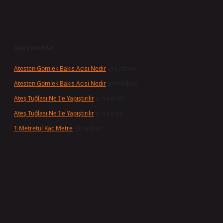
Son yorumlar
Atesten Gomlek Bakis Acisi Nedir
için
admin
Atesten Gomlek Bakis Acisi Nedir
için
Volkan
Ateş Tuğlası Ne Ile Yapıştırılır
için
admin
Ateş Tuğlası Ne Ile Yapıştırılır
için
Karan
1 Metretül Kaç Metre
için
admin