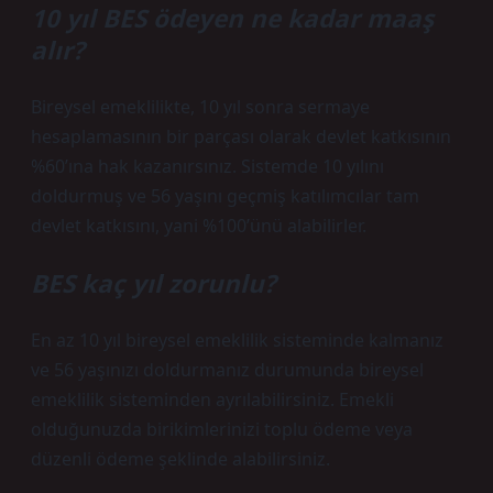
10 yıl BES ödeyen ne kadar maaş
alır?
Bireysel emeklilikte, 10 yıl sonra sermaye
hesaplamasının bir parçası olarak devlet katkısının
%60’ına hak kazanırsınız. Sistemde 10 yılını
doldurmuş ve 56 yaşını geçmiş katılımcılar tam
devlet katkısını, yani %100’ünü alabilirler.
BES kaç yıl zorunlu?
En az 10 yıl bireysel emeklilik sisteminde kalmanız
ve 56 yaşınızı doldurmanız durumunda bireysel
emeklilik sisteminden ayrılabilirsiniz. Emekli
olduğunuzda birikimlerinizi toplu ödeme veya
düzenli ödeme şeklinde alabilirsiniz.