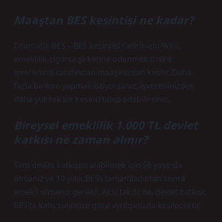
Maaştan BES kesintisi ne kadar?
Otomatik BES – BES kesintisi Gelirinizin %3’ü,
emeklilik sigorta şirketine ödenmek üzere
işvereniniz tarafından maaşınızdan kesilir. Daha
fazla birikim yapmak istiyorsanız, işvereninizden
daha yüksek bir kesinti talep edebilirsiniz.
Bireysel emeklilik 1.000 TL devlet
katkısı ne zaman alınır?
Tam devlet katkısını alabilmek için 56 yaşında
olmanız ve 10 yıllık BES’i tamamladıktan sonra
emekli olmanız gerekir. Aksi takdirde, devlet katkısı,
BES’te kalış sürenize göre ayrılışınızda kesilecektir.