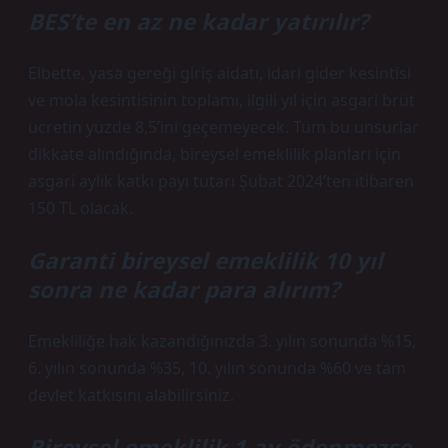
BES’te en az ne kadar yatırılır?
Elbette, yasa gereği giriş aidatı, idari gider kesintisi
ve mola kesintisinin toplamı, ilgili yıl için asgari brüt
ücretin yüzde 8,5’ini geçemeyecek. Tüm bu unsurlar
dikkate alındığında, bireysel emeklilik planları için
asgari aylık katkı payı tutarı Şubat 2024’ten itibaren
150 TL olacak.
Garanti bireysel emeklilik 10 yıl
sonra ne kadar para alırım?
Emekliliğe hak kazandığınızda 3. yılın sonunda %15,
6. yılın sonunda %35, 10. yılın sonunda %60 ve tam
devlet katkısını alabilirsiniz.
Bireysel emeklilik 1 ay ödenmezse