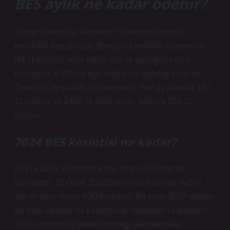
BES aylık ne kadar ödenir?
Devlet katkısı ne kadardır? Devletin bireysel
emeklilik hesabınıza, Bireysel Emeklilik Sistemi’ne
(BES) düzenli veya toplu olarak yaptığınız tüm
katkıların %30’una eşit miktarda ödediği tutardır.
Örneğin; ayda 600 TL öderseniz, her ay adınıza 180
TL ödenir ve 2400 TL öderseniz, adınıza 720 TL
ödenir.
2024 BES kesintisi ne kadar?
BES’te 2024 yılı devlet katkı oranı %30 olarak
belirlendi. 22 Ocak 2022’den önce bu oran %25’ti
ancak yasa bunu %30’a çıkardı. Bu oran 2024 yılında
da aynı kalacak ve katılımcılar ödedikleri katkıların
%30’u oranında devlet desteği alabilecekler.