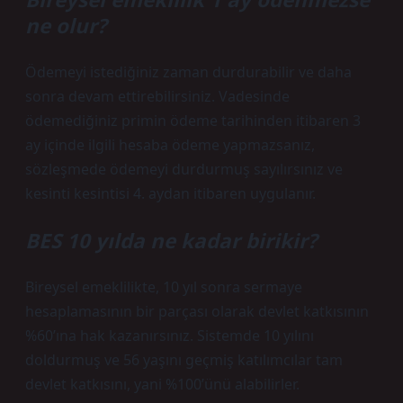
ne olur?
Ödemeyi istediğiniz zaman durdurabilir ve daha
sonra devam ettirebilirsiniz. Vadesinde
ödemediğiniz primin ödeme tarihinden itibaren 3
ay içinde ilgili hesaba ödeme yapmazsanız,
sözleşmede ödemeyi durdurmuş sayılırsınız ve
kesinti kesintisi 4. aydan itibaren uygulanır.
BES 10 yılda ne kadar birikir?
Bireysel emeklilikte, 10 yıl sonra sermaye
hesaplamasının bir parçası olarak devlet katkısının
%60’ına hak kazanırsınız. Sistemde 10 yılını
doldurmuş ve 56 yaşını geçmiş katılımcılar tam
devlet katkısını, yani %100’ünü alabilirler.