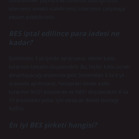
sistemindeki yaşınıza ve sürenize ulaştığınızda,
isterseniz emekli olabilirsiniz; isterseniz çalışmaya
devam edebilirsiniz.
BES iptal edilince para iadesi ne
kadar?
Sistemden 3 yıl içinde ayrılırsanız, devlet katkı
tutarının tamamı düşülecektir. Bu, hiçbir katkı ücreti
alınamayacağı anlamına gelir. Sistemden 3 ila 6 yıl
arasında ayrılırsanız, hesaptaki devlet katkı
tutarının %15’i düşülecek ve %85’i düşülecektir. 6 ila
10 arasındaki yollar için alınacak devlet desteği
%35’tir.
En iyi BES şirketi hangisi?