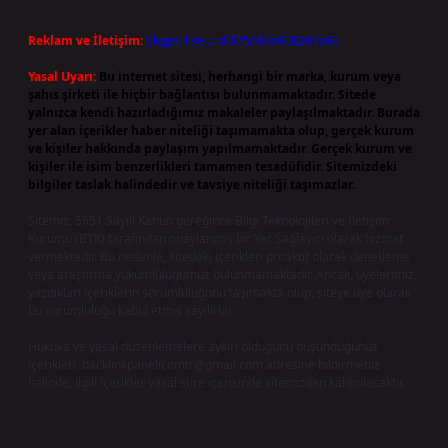
Reklam ve İletişim:
Skype: live:.cid.575569c608265c69
Yasal Uyarı:
Bu internet sitesi, herhangi bir marka, kurum veya
şahıs şirketi ile hiçbir bağlantısı bulunmamaktadır. Sitede
yalnızca kendi hazırladığımız makaleler paylaşılmaktadır. Burada
yer alan içerikler haber niteliği taşımamakta olup, gerçek kurum
ve kişiler hakkında paylaşım yapılmamaktadır. Gerçek kurum ve
kişiler ile isim benzerlikleri tamamen tesadüfidir. Sitemizdeki
bilgiler taslak halindedir ve tavsiye niteliği taşımazlar.
Sitemiz, 5651 Sayılı Kanun gereğince Bilgi Teknolojileri ve İletişim
Kurumu (BTK) tarafından onaylanmış bir Yer Sağlayıcı olarak hizmet
vermektedir. Bu nedenle, sitedeki içerikleri proaktif olarak denetleme
veya araştırma yükümlülüğümüz bulunmamaktadır. Ancak, üyelerimiz
yazdıkları içeriklerin sorumluluğunu taşımakta olup, siteye üye olarak
bu sorumluluğu kabul etmiş sayılırlar.
Hukuka ve yasal düzenlemelere aykırı olduğunu düşündüğünüz
içerikleri,
backlinkpanelicomtr@gmail.com
adresine bildirmeniz
halinde, ilgili içerikler yasal süre içerisinde sitemizden kaldırılacaktır.