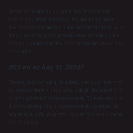
Sistemde 6 yılını dolduranlar devlet katkısının
%35’ini alabilirler. Sistemde 10 yılını dolduranlar
devlet katkısının %60’ını alabilirler. Sistemde 10 yılını
dolduran ve ayrıca 56 yaşında olup emeklilik hakkı
kazanan katılımcılar devlet katkısının %100’üne hak
kazanırlar.
BES en az kaç TL 2024?
Elbette, yasa gereği giriş aidatı, idari gider kesintisi
ve mola kesintisinin toplamı, ilgili yıl için asgari brüt
ücretin yüzde 8,5’ini geçemeyecek. Tüm bu unsurlar
dikkate alındığında, bireysel emeklilik planları için
asgari aylık katkı payı tutarı Şubat 2024’ten itibaren
150 TL olacak.