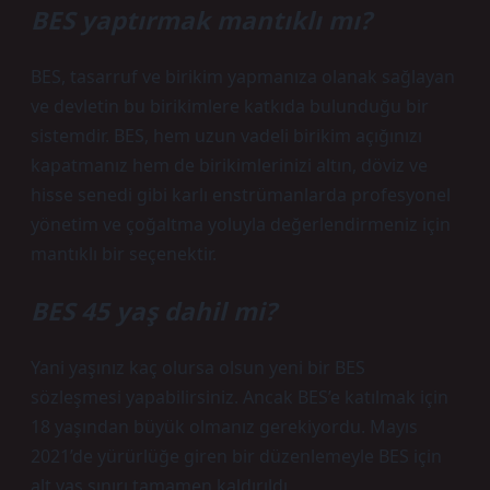
BES yaptırmak mantıklı mı?
BES, tasarruf ve birikim yapmanıza olanak sağlayan
ve devletin bu birikimlere katkıda bulunduğu bir
sistemdir. BES, hem uzun vadeli birikim açığınızı
kapatmanız hem de birikimlerinizi altın, döviz ve
hisse senedi gibi karlı enstrümanlarda profesyonel
yönetim ve çoğaltma yoluyla değerlendirmeniz için
mantıklı bir seçenektir.
BES 45 yaş dahil mi?
Yani yaşınız kaç olursa olsun yeni bir BES
sözleşmesi yapabilirsiniz. Ancak BES’e katılmak için
18 yaşından büyük olmanız gerekiyordu. Mayıs
2021’de yürürlüğe giren bir düzenlemeyle BES için
alt yaş sınırı tamamen kaldırıldı.