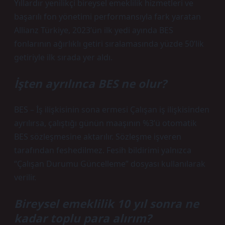
Yıllardır yenilikçi bireysel emeklilik hizmetleri ve
başarılı fon yönetimi performansıyla fark yaratan
Allianz Türkiye, 2023’ün ilk yedi ayında BES
fonlarının ağırlıklı getiri sıralamasında yüzde 50’lik
getiriyle ilk sırada yer aldı.
İşten ayrılınca BES ne olur?
BES – İş ilişkisinin sona ermesi Çalışan iş ilişkisinden
ayrılırsa, çalıştığı günün maaşının %3’ü otomatik
BES sözleşmesine aktarılır. Sözleşme işveren
tarafından feshedilmez. Fesih bildirimi yalnızca
“Çalışan Durumu Güncelleme” dosyası kullanılarak
verilir.
Bireysel emeklilik 10 yıl sonra ne
kadar toplu para alırım?