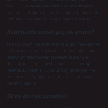
olabilir. Erkeklerde daha etkili olan afrodizyaklar
arasında istiridye, çam fıstığı, çikolata, fındık, fıstık,
yumurta, hindistan cevizi ve avokado bulunur.
Kadınlarda cinsel güç ne artırır?
Ananas, üzüm, nar, incir ve karpuz gibi meyveler ve
roka ve kuşkonmaz gibi sebzeler de dahil olmak
üzere tüm taze mevsim sebzeleri ve meyveleri;
deniz ürünleri cinsel performansı artıran doğal bir
besindir. Bu besinler vücudun sağlığı için iyidir ve
ereksiyon için iyi olan hormonların salınmasına
yardımcı olabilir.
92 ne demek cinsellik?