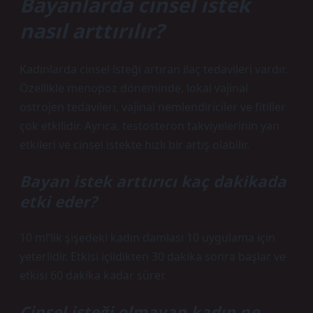
Bayanlarda cinsel istek
nasıl arttırılır?
Kadınlarda cinsel isteği artıran ilaç tedavileri vardır.
Özellikle menopoz döneminde, lokal vajinal
östrojen tedavileri, vajinal nemlendiriciler ve fitiller
çok etkilidir. Ayrıca, testosteron takviyelerinin yan
etkileri ve cinsel istekte hızlı bir artış olabilir.
Bayan istek arttırıcı kaç dakikada
etki eder?
10 ml’lik şişedeki kadın damlası 10 uygulama için
yeterlidir. Etkisi içildikten 30 dakika sonra başlar ve
etkisi 60 dakika kadar sürer.
Cinsel isteği olmayan kadın ne