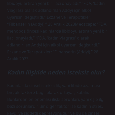
libidoyu artıran yeni bir ilacı onayladı,” “FDA, ‘kadın
Viagrası’ olarak adlandırılan Addyi için alkol
uyarısını değiştirdi.” Eczane ve Terapötikler:
“Flibanserin (Addyi).” 28 Aralık 2023Medscape: “FDA,
menopoz öncesi kadınlarda libidoyu artıran yeni bir
ilacı onayladı,” “FDA, ‘kadın Viagrası’ olarak
adlandırılan Addyi için alkol uyarısını değiştirdi.”
Eczane ve Terapötikler: “Flibanserin (Addyi).” 28
Aralık 2023
Kadın ilişkide neden isteksiz olur?
Kadınlarda cinsel isteksizlik, yani libido azalması
birçok faktöre bağlı olarak ortaya çıkabilir.
Bunlardan en önemlisi ilişki sorunları, yani eşle ilgili
bazı sorunlardır. Bir diğer faktör ise kadının stres,
kaygı ve şiddetli depresyonudur ve bu da cinsel