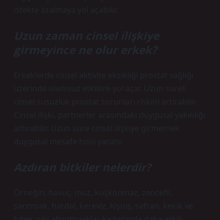
istekte azalmaya yol açabilir.
Uzun zaman cinsel ilişkiye
girmeyince ne olur erkek?
Erkeklerde cinsel aktivite eksikliği prostat sağlığı
üzerinde olumsuz etkilere yol açar. Uzun süreli
cinsel susuzluk prostat sorunları riskini artırabilir.
Cinsel ilişki, partnerler arasındaki duygusal yakınlığı
artırabilir. Uzun süre cinsel ilişkiye girmemek
duygusal mesafe hissi yaratır.
Azdıran bitkiler nelerdir?
Örneğin; havuç, muz, kuşkonmaz, zencefil,
sarımsak, hardal, kereviz, kişniş, safran, kekik ve
biber gibi afrodizyaklar kadınlarda daha etkili