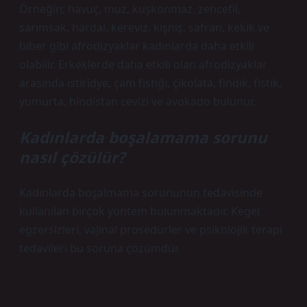
Örneğin; havuç, muz, kuşkonmaz, zencefil,
sarımsak, hardal, kereviz, kişniş, safran, kekik ve
biber gibi afrodizyaklar kadınlarda daha etkili
olabilir. Erkeklerde daha etkili olan afrodizyaklar
arasında istiridye, çam fıstığı, çikolata, fındık, fıstık,
yumurta, hindistan cevizi ve avokado bulunur.
Kadınlarda boşalamama sorunu
nasıl çözülür?
Kadınlarda boşalmama sorununun tedavisinde
kullanılan birçok yöntem bulunmaktadır. Kegel
egzersizleri, vajinal prosedürler ve psikolojik terapi
tedavileri bu soruna çözümdür.