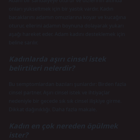
Adam bir sandalyeye oturur ve dizlerinin altında
onları yükseltmek için bir yastık vardır. Kadın
bacaklarını adamın omuzlarına koyar ve kucağına
oturur, ellerini adamın boynuna dolayarak yukarı
aşağı hareket eder. Adam kadını desteklemek için
beline sarılır.
Kadınlarda aşırı cinsel istek
belirtileri nelerdir?
Bu semptomlardan bazıları şunlardır: Birden fazla
cinsel partner. Aşırı cinsel istek ve ihtiyaçlar
nedeniyle bir gecede sık sık cinsel ilişkiye girme.
Dikkat dağınıklığı. Daha fazla makale.
Kadın en çok nereden öpülmek
ister?