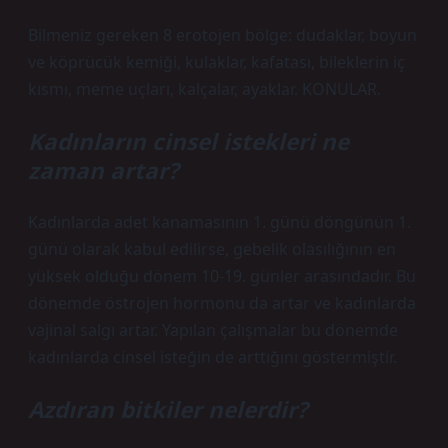
Bilmeniz gereken 8 erotojen bölge: dudaklar, boyun
ve köprücük kemiği, kulaklar, kafatası, bileklerin iç
kısmı, meme uçları, kalçalar, ayaklar. KONULAR.
Kadınların cinsel istekleri ne
zaman artar?
Kadınlarda adet kanamasının 1. günü döngünün 1.
günü olarak kabul edilirse, gebelik olasılığının en
yüksek olduğu dönem 10-19. günler arasındadır. Bu
dönemde östrojen hormonu da artar ve kadınlarda
vajinal salgı artar. Yapılan çalışmalar bu dönemde
kadınlarda cinsel isteğin de arttığını göstermiştir.
Azdıran bitkiler nelerdir?