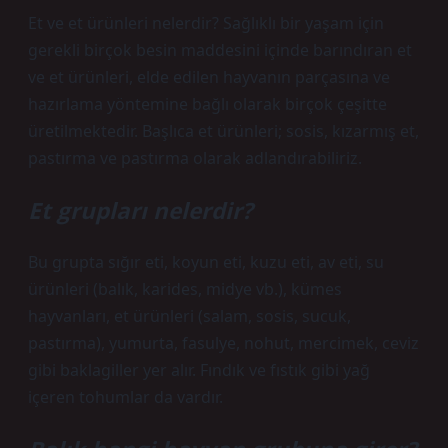
Et ve et ürünleri nelerdir? Sağlıklı bir yaşam için
gerekli birçok besin maddesini içinde barındıran et
ve et ürünleri, elde edilen hayvanın parçasına ve
hazırlama yöntemine bağlı olarak birçok çeşitte
üretilmektedir. Başlıca et ürünleri; sosis, kızarmış et,
pastırma ve pastırma olarak adlandırabiliriz.
Et grupları nelerdir?
Bu grupta sığır eti, koyun eti, kuzu eti, av eti, su
ürünleri (balık, karides, midye vb.), kümes
hayvanları, et ürünleri (salam, sosis, sucuk,
pastırma), yumurta, fasulye, nohut, mercimek, ceviz
gibi baklagiller yer alır. Fındık ve fıstık gibi yağ
içeren tohumlar da vardır.