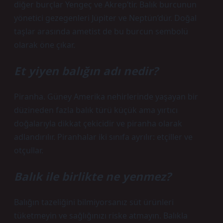
diğer burçlar Yengeç ve Akrep’tir. Balık burcunun
yönetici gezegenleri Jüpiter ve Neptün’dür. Doğal
taşlar arasında ametist de bu burcun sembolü
olarak öne çıkar.
Et yiyen balığın adı nedir?
Piranha. Güney Amerika nehirlerinde yaşayan bir
düzineden fazla balık türü küçük ama yırtıcı
doğalarıyla dikkat çekicidir ve piranha olarak
adlandırılır. Piranhalar iki sınıfa ayrılır: etçiller ve
otçullar.
Balık ile birlikte ne yenmez?
Balığın tazeliğini bilmiyorsanız süt ürünleri
tüketmeyin ve sağlığınızı riske atmayın. Balıkla