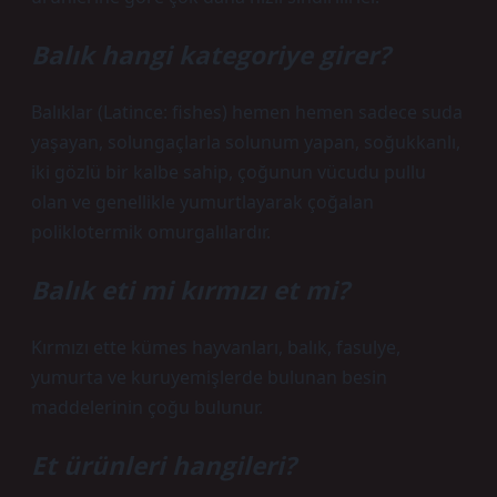
Balık hangi kategoriye girer?
Balıklar (Latince: fishes) hemen hemen sadece suda
yaşayan, solungaçlarla solunum yapan, soğukkanlı,
iki gözlü bir kalbe sahip, çoğunun vücudu pullu
olan ve genellikle yumurtlayarak çoğalan
poliklotermik omurgalılardır.
Balık eti mi kırmızı et mi?
Kırmızı ette kümes hayvanları, balık, fasulye,
yumurta ve kuruyemişlerde bulunan besin
maddelerinin çoğu bulunur.
Et ürünleri hangileri?