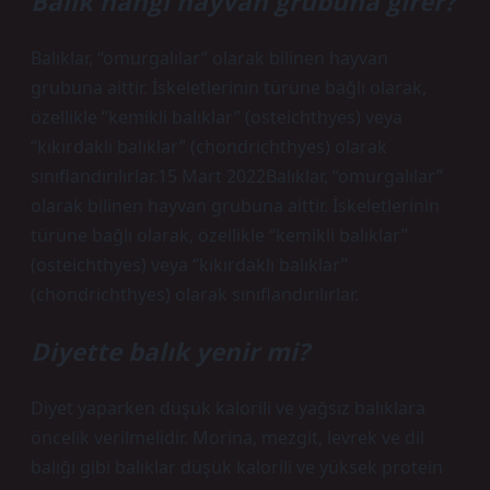
Balık hangi hayvan grubuna girer?
Balıklar, “omurgalılar” olarak bilinen hayvan
grubuna aittir. İskeletlerinin türüne bağlı olarak,
özellikle “kemikli balıklar” (osteichthyes) veya
“kıkırdaklı balıklar” (chondrichthyes) olarak
sınıflandırılırlar.15 Mart 2022Balıklar, “omurgalılar”
olarak bilinen hayvan grubuna aittir. İskeletlerinin
türüne bağlı olarak, özellikle “kemikli balıklar”
(osteichthyes) veya “kıkırdaklı balıklar”
(chondrichthyes) olarak sınıflandırılırlar.
Diyette balık yenir mi?
Diyet yaparken düşük kalorili ve yağsız balıklara
öncelik verilmelidir. Morina, mezgit, levrek ve dil
balığı gibi balıklar düşük kalorili ve yüksek protein