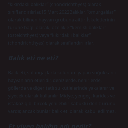
“kıkırdaklı balıklar” (chondrichthyes) olarak
sınıflandırılırlar.15 Mart 2022Balıklar, “omurgalılar”
olarak bilinen hayvan grubuna aittir. İskeletlerinin
türüne bağlı olarak, özellikle “kemikli balıklar”
(osteichthyes) veya “kıkırdaklı balıklar”
(chondrichthyes) olarak sınıflandırılırlar.
Balık eti ne eti?
Balık eti, solungaçlarla solunum yapan soğukkanlı
hayvanların etleridir, denizlerde, nehirlerde,
göllerde ve diğer tatlı su kütlelerinde yakalanır ve
yiyecek olarak kullanılır. Midye, yengeç, karides ve
ıstakoz gibi birçok yenilebilir kabuklu deniz ürünü
vardır, ancak bunlar balık eti olarak kabul edilmez.
Et yiyen balığın adı nedir?