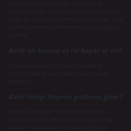
birlikte kola ve limonata gibi asitli içecekler
tüketmek balığın vücut üzerindeki faydalı etkilerini
azaltır. Bu nedenle taze sıkılmış limonlu maden suyu
sindirim sistemini desteklemek için daha sağlıklı bir
seçimdir.
Balık eti kırmızı et mi beyaz et mi?
Tavuk aslında hem kırmızı hem de beyaz et
içerirken, balık eti esas olarak beyaz et olarak
tanımlanır.
Balık hangi hayvan grubuna girer?
Balıklar, “omurgalılar” olarak bilinen hayvan
grubuna aittir. İskeletlerinin türüne bağlı olarak,
özellikle “kemikli balıklar” (osteichthyes) veya