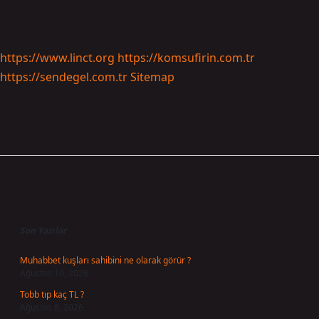
https://www.linct.org
https://komsufirin.com.tr
https://sendegel.com.tr
Sitemap
Sidebar
Son Yazılar
Muhabbet kuşları sahibini ne olarak görür ?
Ağustos 10, 2026
Tobb tıp kaç TL ?
Ağustos 8, 2026