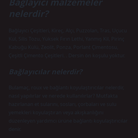
Bağlayıcı malzemeler
nelerdir?
Bağlayıcı Çeşitleri, Kireç, Alçı, Puzzolan, Tras, Uçucu
Kül, Silis Tozu, Yüksek Fırın Lethi, Yanmış Kil, Pirinç
Kabuğu Külü, Zeolit, Ponza, Porlant Çimentosu,
Çeşitli Çimento Çeşitleri. . Dersin ön koşulu yoktur.
Bağlayıcılar nelerdir?
Bulamaç, roux ve bağlantı koyulaştırıcılar nelerdir,
nasıl yapılırlar ve nerede kullanılırlar? Mutfakta
hazırlanan et sularını, sosları, çorbaları ve sulu
yemekleri koyulaştıran veya akışkanlığını
düzenleyen yardımcı ürüne bağlantı koyulaştırıcılar
denir.