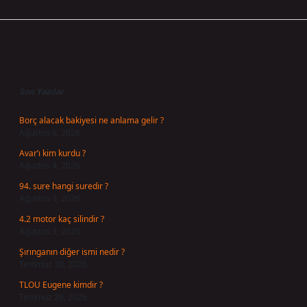
Sidebar
Son Yazılar
Borç alacak bakiyesi ne anlama gelir ?
Ağustos 6, 2026
Avar’ı kim kurdu ?
Ağustos 4, 2026
94. sure hangi suredir ?
Ağustos 3, 2026
4.2 motor kaç silindir ?
Ağustos 3, 2026
Şırınganın diğer ismi nedir ?
Temmuz 30, 2026
TLOU Eugene kimdir ?
Temmuz 29, 2026