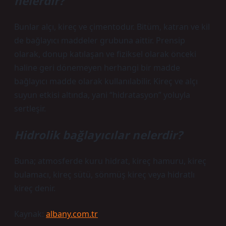
nelerdir?
Bunlar alçı, kireç ve çimentodur. Bitüm, katran ve kil
de bağlayıcı maddeler grubuna aittir. Prensip
olarak, donup katılaşan ve fiziksel olarak önceki
haline geri dönemeyen herhangi bir madde
bağlayıcı madde olarak kullanılabilir. Kireç ve alçı
suyun etkisi altında, yani “hidratasyon” yoluyla
sertleşir.
Hidrolik bağlayıcılar nelerdir?
Buna; atmosferde kuru hidrat, kireç hamuru, kireç
bulamacı, kireç sütü, sönmüş kireç veya hidratlı
kireç denir.
Kaynak:
albany.com.tr