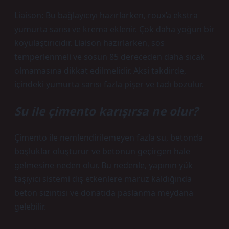
Liaison: Bu bağlayıcıyı hazırlarken, roux’a ekstra
yumurta sarısı ve krema eklenir. Çok daha yoğun bir
koyulaştırıcıdır. Liaison hazırlarken, sos
temperlenmeli ve sosun 85 dereceden daha sıcak
olmamasına dikkat edilmelidir. Aksi takdirde,
içindeki yumurta sarısı fazla pişer ve tadı bozulur.
Su ile çimento karışırsa ne olur?
Çimento ile nemlendirilemeyen fazla su, betonda
boşluklar oluşturur ve betonun geçirgen hale
gelmesine neden olur. Bu nedenle, yapının yük
taşıyıcı sistemi dış etkenlere maruz kaldığında
beton sızıntısı ve donatıda paslanma meydana
gelebilir.