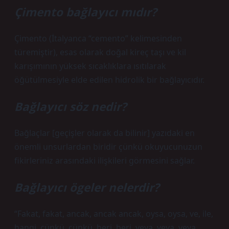
Çimento bağlayıcı mıdır?
Çimento (İtalyanca “cemento” kelimesinden
türemiştir), esas olarak doğal kireç taşı ve kil
karışımının yüksek sıcaklıklara ısıtılarak
öğütülmesiyle elde edilen hidrolik bir bağlayıcıdır.
Bağlayıcı söz nedir?
Bağlaçlar [geçişler olarak da bilinir] yazıdaki en
önemli unsurlardan biridir çünkü okuyucunuzun
fikirleriniz arasındaki ilişkileri görmesini sağlar.
Bağlayıcı ögeler nelerdir?
“Fakat, fakat, ancak, ancak ancak, oysa, oysa, ve, ile,
hangi, çünkü, çünkü, beri, beri, veya, veya, veya,