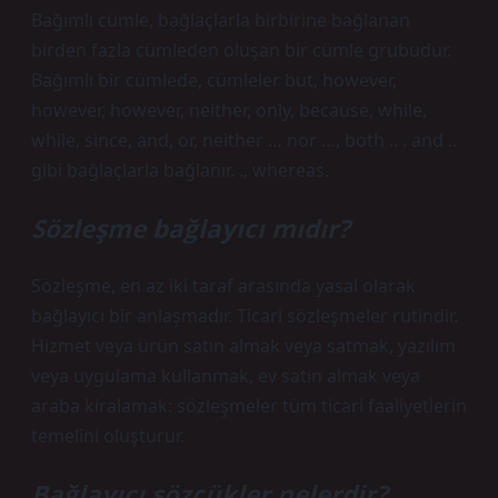
Bağımlı cümle, bağlaçlarla birbirine bağlanan
birden fazla cümleden oluşan bir cümle grubudur.
Bağımlı bir cümlede, cümleler but, however,
however, however, neither, only, because, while,
while, since, and, or, neither … nor …, both .. . and ..
gibi bağlaçlarla bağlanır. ., whereas.
Sözleşme bağlayıcı mıdır?
Sözleşme, en az iki taraf arasında yasal olarak
bağlayıcı bir anlaşmadır. Ticari sözleşmeler rutindir.
Hizmet veya ürün satın almak veya satmak, yazılım
veya uygulama kullanmak, ev satın almak veya
araba kiralamak: sözleşmeler tüm ticari faaliyetlerin
temelini oluşturur.
Bağlayıcı sözcükler nelerdir?