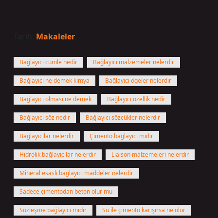
Tarih:
Makaleler
Bağlayıcı cümle nedir
Bağlayıcı malzemeler nelerdir
Bağlayıcı ne demek kimya
Bağlayıcı ögeler nelerdir
Bağlayıcı olması ne demek
Bağlayıcı özellik nedir
Bağlayıcı söz nedir
Bağlayıcı sözcükler nelerdir
Bağlayıcılar nelerdir
Çimento bağlayıcı mıdır
Hidrolik bağlayıcılar nelerdir
Liaison malzemeleri nelerdir
Mineral esaslı bağlayıcı maddeler nelerdir
Sadece çimentodan beton olur mu
Sözleşme bağlayıcı mıdır
Su ile çimento karışırsa ne olur