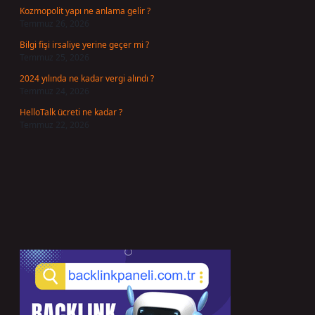
Kozmopolit yapı ne anlama gelir ?
Temmuz 26, 2026
Bilgi fişi irsaliye yerine geçer mi ?
Temmuz 25, 2026
2024 yılında ne kadar vergi alındı ?
Temmuz 24, 2026
HelloTalk ücreti ne kadar ?
Temmuz 22, 2026