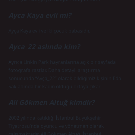
Ayca Kaya evli mi?
Ayça Kaya evli ve iki çocuk babasıdır.
Ayca_22 aslında kim?
Ayrıca Linkin Park hayranlarına açık bir sayfada
fotoğrafa rastlar. Daha detaylı araştırma
sonucunda “Ayça_22” olarak bildiğimiz kişinin Eda
Sak adında bir kadın olduğu ortaya çıkar.
Ali Gökmen Altuğ kimdir?
2002 yılında katıldığı İstanbul Büyükşehir
Tiyatrosu’nda oyuncu ve yönetmen olarak
çalışmaktadır. Ali Gökmen Altuğ, İstanbul