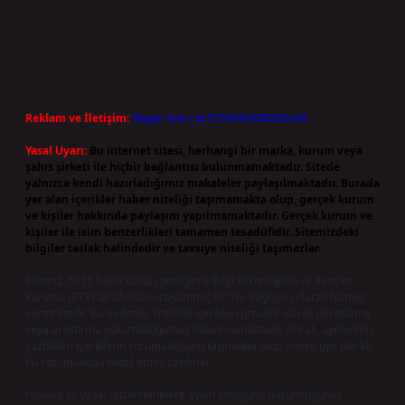
Reklam ve İletişim:
Skype: live:.cid.575569c608265c69
Yasal Uyarı:
Bu internet sitesi, herhangi bir marka, kurum veya
şahıs şirketi ile hiçbir bağlantısı bulunmamaktadır. Sitede
yalnızca kendi hazırladığımız makaleler paylaşılmaktadır. Burada
yer alan içerikler haber niteliği taşımamakta olup, gerçek kurum
ve kişiler hakkında paylaşım yapılmamaktadır. Gerçek kurum ve
kişiler ile isim benzerlikleri tamamen tesadüfidir. Sitemizdeki
bilgiler taslak halindedir ve tavsiye niteliği taşımazlar.
Sitemiz, 5651 Sayılı Kanun gereğince Bilgi Teknolojileri ve İletişim
Kurumu (BTK) tarafından onaylanmış bir Yer Sağlayıcı olarak hizmet
vermektedir. Bu nedenle, sitedeki içerikleri proaktif olarak denetleme
veya araştırma yükümlülüğümüz bulunmamaktadır. Ancak, üyelerimiz
yazdıkları içeriklerin sorumluluğunu taşımakta olup, siteye üye olarak
bu sorumluluğu kabul etmiş sayılırlar.
Hukuka ve yasal düzenlemelere aykırı olduğunu düşündüğünüz