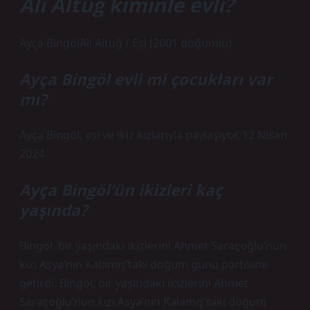
Ali Altuğ kiminle evli?
Ayça BingölAli Altuğ / Eşi (2001 doğumlu)
Ayça Bingöl evli mi çocukları var
mı?
Ayça Bingöl, eşi ve ikiz kızlarıyla paylaşıyor, 12 Nisan
2024
Ayça Bingöl’ün ikizleri kaç
yaşında?
Bingöl, bir yaşındaki ikizlerini Ahmet Saraçoğlu’nun
kızı Asya’nın Kalamış’taki doğum günü partisine
getirdi. Bingöl, bir yaşındaki ikizlerini Ahmet
Saraçoğlu’nun kızı Asya’nın Kalamış’taki doğum