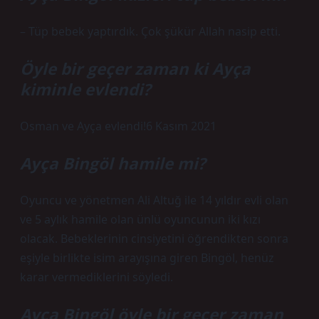
– Tüp bebek yaptırdık. Çok şükür Allah nasip etti.
Öyle bir geçer zaman ki Ayça
kiminle evlendi?
Osman ve Ayça evlendi!6 Kasım 2021
Ayça Bingöl hamile mi?
Oyuncu ve yönetmen Ali Altuğ ile 14 yıldır evli olan
ve 5 aylık hamile olan ünlü oyuncunun iki kızı
olacak. Bebeklerinin cinsiyetini öğrendikten sonra
eşiyle birlikte isim arayışına giren Bingöl, henüz
karar vermediklerini söyledi.
Ayça Bingöl öyle bir geçer zaman