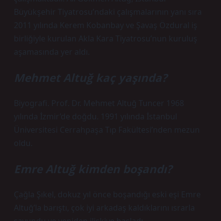
Büyükşehir Tiyatrosu’ndaki çalışmalarının yanı sıra
2011 yılında Kerem Kobanbay ve Şavaş Özdural iş
birliğiyle kurulan Akla Kara Tiyatrosu’nun kuruluş
aşamasında yer aldı.
Mehmet Altuğ kaç yaşında?
Biyografi. Prof. Dr. Mehmet Altuğ Tuncer 1968
yılında İzmir’de doğdu. 1991 yılında İstanbul
Üniversitesi Cerrahpaşa Tıp Fakültesi’nden mezun
oldu.
Emre Altuğ kimden boşandı?
Çağla Şıkel, dokuz yıl önce boşandığı eski eşi Emre
Altuğ’la barıştı, çok iyi arkadaş kaldıklarını ısrarla