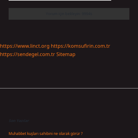
https://www.linct.org
https://komsufirin.com.tr
https://sendegel.com.tr
Sitemap
Sidebar
Son Yazılar
Muhabbet kuşları sahibini ne olarak görür ?