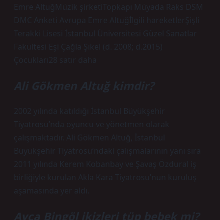
Emre AltuğMüzik şirketiTopkapı Müyada Raks DSM
DMC Anketi Avrupa Emre Altuğİlgili hareketlerŞişli
Terakki Lisesi İstanbul Üniversitesi Güzel Sanatlar
Fakültesi Eşi Çağla Şıkel (d. 2008; d.2015)
Çocukları28 satır daha
Ali Gökmen Altuğ kimdir?
2002 yılında katıldığı İstanbul Büyükşehir
Tiyatrosu’nda oyuncu ve yönetmen olarak
çalışmaktadır. Ali Gökmen Altuğ, İstanbul
Büyükşehir Tiyatrosu’ndaki çalışmalarının yanı sıra
2011 yılında Kerem Kobanbay ve Şavaş Özdural iş
birliğiyle kurulan Akla Kara Tiyatrosu’nun kuruluş
aşamasında yer aldı.
Ayça Bingöl ikizleri tüp bebek mi?