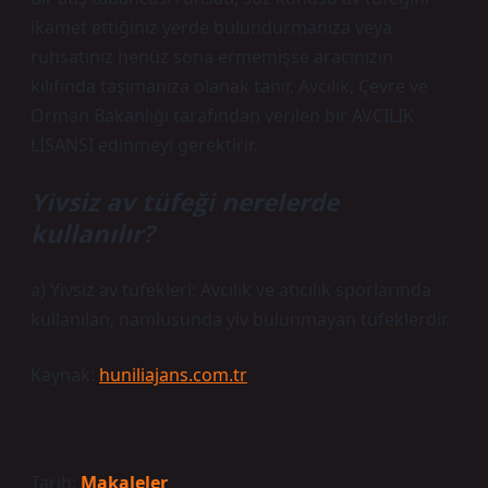
ikamet ettiğiniz yerde bulundurmanıza veya
ruhsatınız henüz sona ermemişse aracınızın
kılıfında taşımanıza olanak tanır. Avcılık, Çevre ve
Orman Bakanlığı tarafından verilen bir AVCILIK
LİSANSI edinmeyi gerektirir.
Yivsiz av tüfeği nerelerde
kullanılır?
a) Yivsiz av tüfekleri: Avcılık ve atıcılık sporlarında
kullanılan, namlusunda yiv bulunmayan tüfeklerdir.
Kaynak:
huniliajans.com.tr
Tarih:
Makaleler