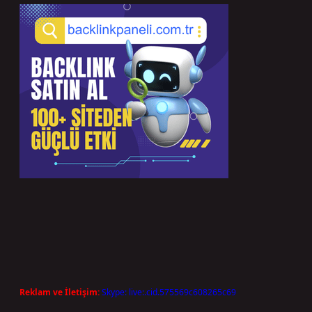
Reklam ve İletişim:
Skype: live:.cid.575569c608265c69