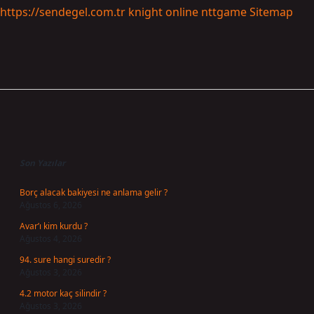
https://sendegel.com.tr
knight online
nttgame
Sitemap
Sidebar
Son Yazılar
Borç alacak bakiyesi ne anlama gelir ?
Ağustos 6, 2026
Avar’ı kim kurdu ?
Ağustos 4, 2026
94. sure hangi suredir ?
Ağustos 3, 2026
4.2 motor kaç silindir ?
Ağustos 3, 2026