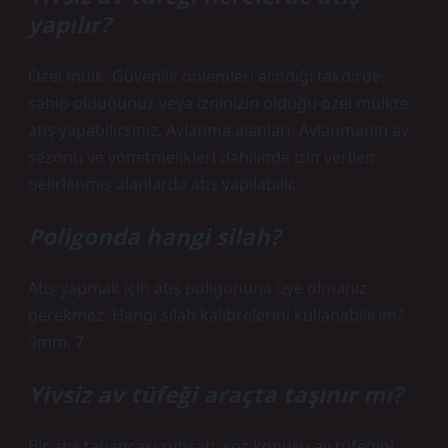
yapılır?
Özel mülk: Güvenlik önlemleri alındığı takdirde,
sahip olduğunuz veya izninizin olduğu özel mülkte
atış yapabilirsiniz. Avlanma alanları: Avlanmanın av
sezonu ve yönetmelikleri dahilinde izin verilen
belirlenmiş alanlarda atış yapılabilir.
Poligonda hangi silah?
Atış yapmak için atış poligonuna üye olmanız
gerekmez. Hangi silah kalibrelerini kullanabilirim?
9mm, 7.
Yivsiz av tüfeği araçta taşınır mı?
Bir atış tabancası ruhsatı, söz konusu av tüfeğini