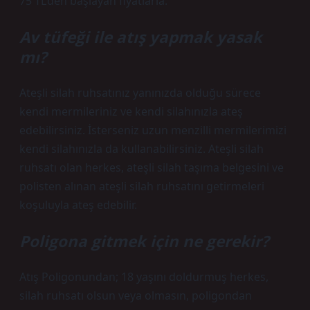
75 TL’den başlayan fiyatlarla.
Av tüfeği ile atış yapmak yasak
mı?
Ateşli silah ruhsatınız yanınızda olduğu sürece
kendi mermileriniz ve kendi silahınızla ateş
edebilirsiniz. İsterseniz uzun menzilli mermilerimizi
kendi silahınızla da kullanabilirsiniz. Ateşli silah
ruhsatı olan herkes, ateşli silah taşıma belgesini ve
polisten alınan ateşli silah ruhsatını getirmeleri
koşuluyla ateş edebilir.
Poligona gitmek için ne gerekir?
Atış Poligonundan; 18 yaşını doldurmuş herkes,
silah ruhsatı olsun veya olmasın, poligondan