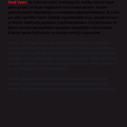
Yasal Uyarı:
Bu internet sitesi, herhangi bir marka, kurum veya
şahıs şirketi ile hiçbir bağlantısı bulunmamaktadır. Sitede
yalnızca kendi hazırladığımız makaleler paylaşılmaktadır. Burada
yer alan içerikler haber niteliği taşımamakta olup, gerçek kurum
ve kişiler hakkında paylaşım yapılmamaktadır. Gerçek kurum ve
kişiler ile isim benzerlikleri tamamen tesadüfidir. Sitemizdeki
bilgiler taslak halindedir ve tavsiye niteliği taşımazlar.
Sitemiz, 5651 Sayılı Kanun gereğince Bilgi Teknolojileri ve İletişim
Kurumu (BTK) tarafından onaylanmış bir Yer Sağlayıcı olarak hizmet
vermektedir. Bu nedenle, sitedeki içerikleri proaktif olarak denetleme
veya araştırma yükümlülüğümüz bulunmamaktadır. Ancak, üyelerimiz
yazdıkları içeriklerin sorumluluğunu taşımakta olup, siteye üye olarak
bu sorumluluğu kabul etmiş sayılırlar.
Hukuka ve yasal düzenlemelere aykırı olduğunu düşündüğünüz
içerikleri,
backlinkpanelicomtr@gmail.com
adresine bildirmeniz
halinde, ilgili içerikler yasal süre içerisinde sitemizden kaldırılacaktır.