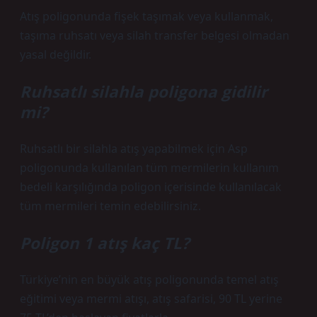
Atış poligonunda fişek taşımak veya kullanmak,
taşıma ruhsatı veya silah transfer belgesi olmadan
yasal değildir.
Ruhsatlı silahla poligona gidilir
mi?
Ruhsatlı bir silahla atış yapabilmek için Asp
poligonunda kullanılan tüm mermilerin kullanım
bedeli karşılığında poligon içerisinde kullanılacak
tüm mermileri temin edebilirsiniz.
Poligon 1 atış kaç TL?
Türkiye’nin en büyük atış poligonunda temel atış
eğitimi veya mermi atışı, atış safarisi, 90 TL yerine