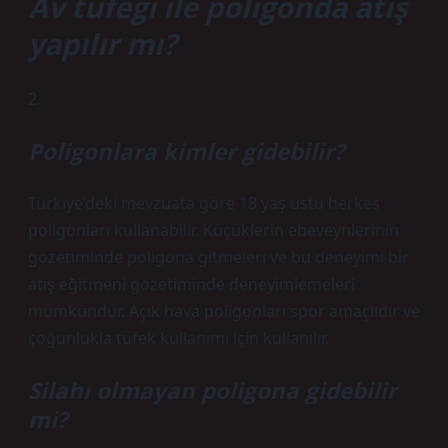
Av tüfeği ile poligonda atış
yapılır mı?
2.
Poligonlara kimler gidebilir?
Türkiye’deki mevzuata göre 18 yaş üstü herkes
poligonları kullanabilir. Küçüklerin ebeveynlerinin
gözetiminde poligona gitmeleri ve bu deneyimi bir
atış eğitmeni gözetiminde deneyimlemeleri
mümkündür. Açık hava poligonları spor amaçlıdır ve
çoğunlukla tüfek kullanımı için kullanılır.
Silahı olmayan poligona gidebilir
mi?