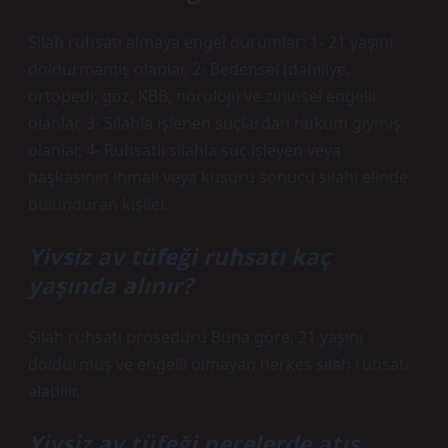
Silah ruhsatı almaya engel durumlar: 1- 21 yaşını
doldurmamış olanlar, 2- Bedensel (dahiliye,
ortopedi, göz, KBB, nöroloji) ve zihinsel engelli
olanlar, 3- Silahla işlenen suçlardan hüküm giymiş
olanlar, 4- Ruhsatlı silahla suç işleyen veya
başkasının ihmali veya kusuru sonucu silahı elinde
bulunduran kişiler.
Yivsiz av tüfeği ruhsatı kaç
yaşında alınır?
Silah ruhsatı prosedürü Buna göre, 21 yaşını
doldurmuş ve engelli olmayan herkes silah ruhsatı
alabilir.
Yivsiz av tüfeği nerelerde atış