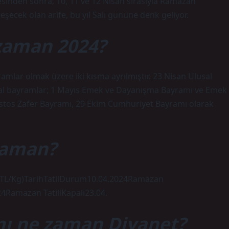
esinden sonra, 10, 11 ve 12 Nisan sırasıyla Ramazan
leşecek olan arife, bu yıl Salı gününe denk geliyor.
zaman 2024?
ayramlar olmak üzere iki kısma ayrılmıştır. 23 Nisan Ulusal
al bayramlar; 1 Mayıs Emek ve Dayanışma Bayramı ve Emek
ustos Zafer Bayramı, 29 Ekim Cumhuriyet Bayramı olarak
zaman?
si (TL/Kg)TarihTatilDurum10.04.2024Ramazan
24Ramazan TatiliKapalı23.04.
ı ne zaman Diyanet?