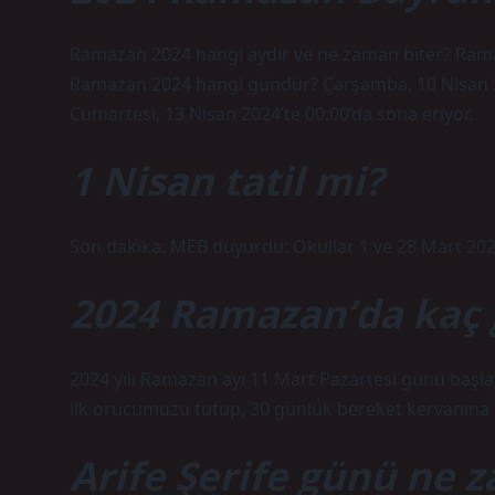
Ramazan 2024 hangi aydır ve ne zaman biter? Ramaz
Ramazan 2024 hangi gündür? Çarşamba, 10 Nisan 
Cumartesi, 13 Nisan 2024’te 00:00’da sona eriyor.
1 Nisan tatil mi?
Son dakika: MEB duyurdu: Okullar 1 ve 28 Mart 2024
2024 Ramazan’da kaç 
2024 yılı Ramazan ayı 11 Mart Pazartesi günü başla
ilk orucumuzu tutup, 30 günlük bereket kervanına 
Arife Şerife günü ne 