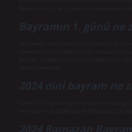
2024 arifesinde başlıyor. 9 Nisan’daki Ramazan arif
Bayramı’nın 1., 2. ve 3. günleridir. 9 Nisan’da gerçek
Bayramın 1. günü ne 
2024 yılında resmi tatiller; Resmi tatiller ve dini b
Egemenlik ve Çocuk Bayramı’ndan başlayarak ulus
Bayramı, 19 Mayıs Gençlik ve Spor Bayramı, 30 Ağ
devam etmektedir.
2024 dini bayram ne 
TÜRİB ELÜS Piyasası Ağırlıklı Ortalama Fiyat Bilgi
TatiliKapalı11.04.2024Ramazan TatiliKapalı12.04.20
2024 Ramazan Bayram