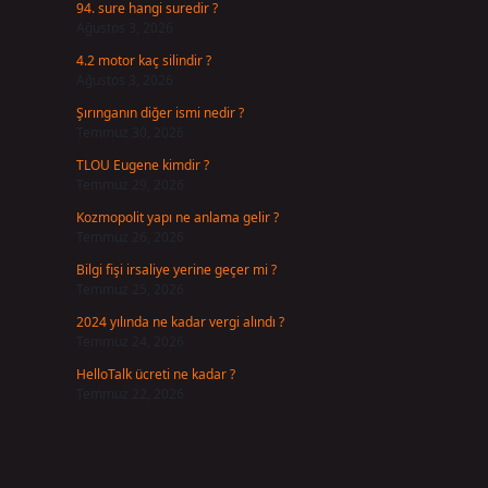
94. sure hangi suredir ?
Ağustos 3, 2026
4.2 motor kaç silindir ?
Ağustos 3, 2026
Şırınganın diğer ismi nedir ?
Temmuz 30, 2026
TLOU Eugene kimdir ?
Temmuz 29, 2026
Kozmopolit yapı ne anlama gelir ?
Temmuz 26, 2026
Bilgi fişi irsaliye yerine geçer mi ?
Temmuz 25, 2026
2024 yılında ne kadar vergi alındı ?
Temmuz 24, 2026
HelloTalk ücreti ne kadar ?
Temmuz 22, 2026