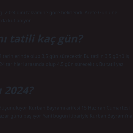
ğı 2024 dini takvimine göre belirlendi. Arefe Günü ne
da kutlanıyor.
 tatili kaç gün?
 tarihlerinde olup 3,5 gün sürecektir. Bu tatilin 3,5 günü iş
 tarihleri ​​arasında olup 4,5 gün sürecektir. Bu tatil yaz
ı 2024?
 düşünülüyor. Kurban Bayramı arifesi 15 Haziran Cumartesi
zar günü başlıyor. Yani bugün itibariyle Kurban Bayramı’na