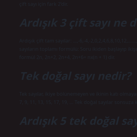
çift sayı için fark 2’dir.
Ardışık 3 çift sayı ne
Ardışık çift tam sayılar: …,-6,-4,-2,0,2,4,6,8,10,12,……,
sayıların toplamı formülü: Soru ikiden başlayıp ikiş
formül 2n, 2n+2, 2n+4, 2n+6= nx(n + 1) dir.
Tek doğal sayı nedir?
Tek sayılar, ikiye bölünemeyen ve ikinin katı olmayan s
7, 9, 11, 13, 15, 17, 19, … Tek doğal sayılar sonsuza 
Ardışık 5 tek doğal sa