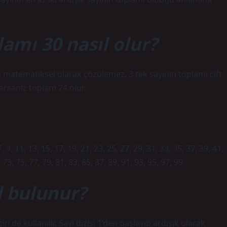
lamı 30 nasıl olur?
u matematiksel olarak çözülemez. 3 tek sayının toplamı çift
arsanız toplam 24 olur.
 9, 11, 13, 15, 17, 19, 21, 23, 25, 27, 29, 31, 33, 35, 37, 39, 41,
 73, 75, 77, 79, 81, 83, 85, 87, 89, 91, 93, 95, 97, 99.
l bulunur?
n de kullanılır. Sayı dizisi 1’den başlayıp ardışık olarak