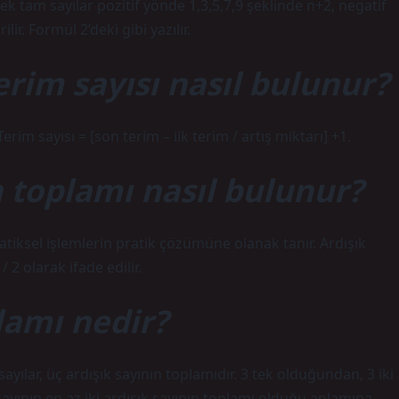
tam sayılar pozitif yönde 1,3,5,7,9 şeklinde n+2, negatif
ilir. Formül 2’deki gibi yazılır.
terim sayısı nasıl bulunur?
erim sayısı = [son terim – ilk terim / artış miktarı] +1.
n toplamı nasıl bulunur?
tiksel işlemlerin pratik çözümüne olanak tanır. Ardışık
 2 olarak ifade edilir.
lamı nedir?
sayılar, üç ardışık sayının toplamıdır. 3 tek olduğundan, 3 iki
sayının en az iki ardışık sayının toplamı olduğu anlamına