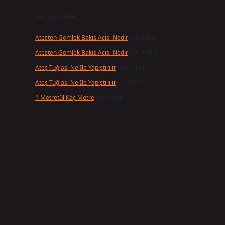
Son yorumlar
Atesten Gomlek Bakis Acisi Nedir
için
admin
Atesten Gomlek Bakis Acisi Nedir
için
Volkan
Ateş Tuğlası Ne Ile Yapıştırılır
için
admin
Ateş Tuğlası Ne Ile Yapıştırılır
için
Karan
1 Metretül Kaç Metre
için
admin