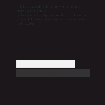
Hukuka ve yasal düzenlemelere aykırı olduğunu
düşündüğünüz içerikleri,
backlinkpanelicomtr@gmail.com
adresine bildirmeniz
halinde, ilgili içerikler yasal süre içerisinde sitemizden
kaldırılacaktır.
Arama