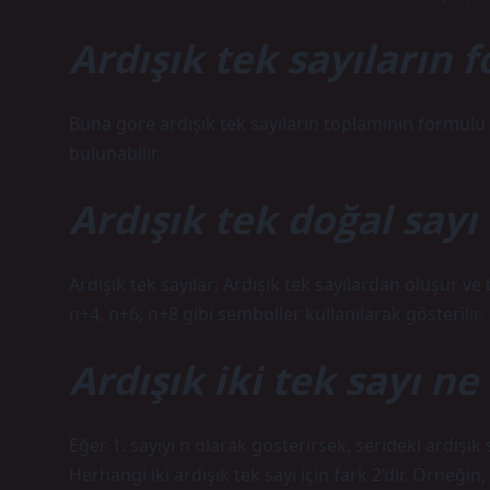
Ardışık tek sayıların 
Buna göre ardışık tek sayıların toplamının formülü 
bulunabilir.
Ardışık tek doğal sayı 
Ardışık tek sayılar; Ardışık tek sayılardan oluşur ve b
n+4, n+6, n+8 gibi semboller kullanılarak gösterilir.
Ardışık iki tek sayı n
Eğer 1. sayıyı n olarak gösterirsek, serideki ardışık sa
Herhangi iki ardışık tek sayı için fark 2’dir. Örneğin, 3 