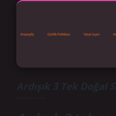
Anasayfa
Gizlilik Politikası
Yasal Uyarı
H
Ardışık 3 Tek Doğal S
Tarih: Kasım 4, 2024