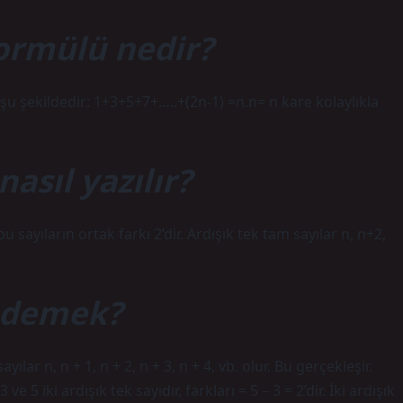
formülü nedir?
şu şekildedir: 1+3+5+7+…..+(2n-1) =n.n= n kare kolaylıkla
nasıl yazılır?
u sayıların ortak farkı 2’dir. Ardışık tek tam sayılar n, n+2,
e demek?
yılar n, n + 1, n + 2, n + 3, n + 4, vb. olur. Bu gerçekleşir.
ve 5 iki ardışık tek sayıdır, farkları = 5 – 3 = 2’dir. İki ardışık