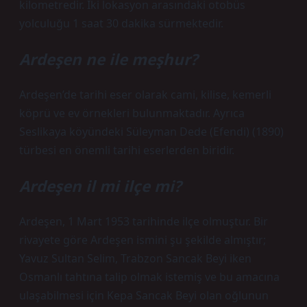
kilometredir. İki lokasyon arasındaki otobüs
yolculuğu 1 saat 30 dakika sürmektedir.
Ardeşen ne ile meşhur?
Ardeşen’de tarihi eser olarak cami, kilise, kemerli
köprü ve ev örnekleri bulunmaktadır. Ayrıca
Seslikaya köyündeki Süleyman Dede (Efendi) (1890)
türbesi en önemli tarihi eserlerden biridir.
Ardeşen il mi ilçe mi?
Ardeşen, 1 Mart 1953 tarihinde ilçe olmuştur. Bir
rivayete göre Ardeşen ismini şu şekilde almıştır;
Yavuz Sultan Selim, Trabzon Sancak Beyi iken
Osmanlı tahtına talip olmak istemiş ve bu amacına
ulaşabilmesi için Kepa Sancak Beyi olan oğlunun