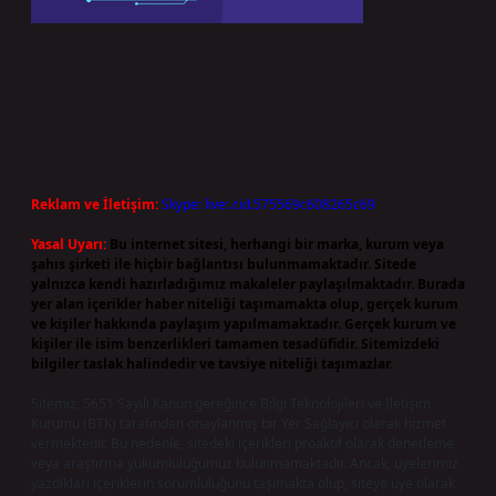
Reklam ve İletişim:
Skype: live:.cid.575569c608265c69
Yasal Uyarı:
Bu internet sitesi, herhangi bir marka, kurum veya
şahıs şirketi ile hiçbir bağlantısı bulunmamaktadır. Sitede
yalnızca kendi hazırladığımız makaleler paylaşılmaktadır. Burada
yer alan içerikler haber niteliği taşımamakta olup, gerçek kurum
ve kişiler hakkında paylaşım yapılmamaktadır. Gerçek kurum ve
kişiler ile isim benzerlikleri tamamen tesadüfidir. Sitemizdeki
bilgiler taslak halindedir ve tavsiye niteliği taşımazlar.
Sitemiz, 5651 Sayılı Kanun gereğince Bilgi Teknolojileri ve İletişim
Kurumu (BTK) tarafından onaylanmış bir Yer Sağlayıcı olarak hizmet
vermektedir. Bu nedenle, sitedeki içerikleri proaktif olarak denetleme
veya araştırma yükümlülüğümüz bulunmamaktadır. Ancak, üyelerimiz
yazdıkları içeriklerin sorumluluğunu taşımakta olup, siteye üye olarak