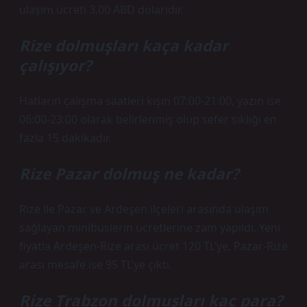
ulaşım ücreti 3,00 ABD dolarıdır.
Rize dolmuşları kaça kadar
çalışıyor?
Hatların çalışma saatleri kışın 07:00-21:00, yazın ise
06:00-23:00 olarak belirlenmiş olup sefer sıklığı en
fazla 15 dakikadır.
Rize Pazar dolmuş ne kadar?
Rize ile Pazar ve Ardeşen ilçeleri arasında ulaşım
sağlayan minibüslerin ücretlerine zam yapıldı. Yeni
fiyatla Ardeşen-Rize arası ücret 120 TL’ye, Pazar-Rize
arası mesafe ise 95 TL’ye çıktı.
Rize Trabzon dolmuşları kaç para?