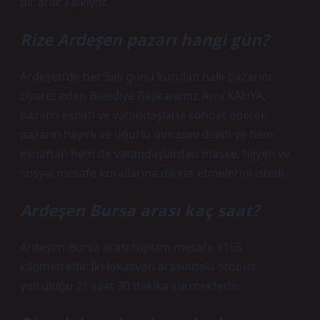
bir araç kalkıyor.
Rize Ardeşen pazarı hangi gün?
Ardeşen’de her Salı günü kurulan halk pazarını
ziyaret eden Belediye Başkanımız Avni KAHYA,
pazarcı esnafı ve vatandaşlarla sohbet ederek,
pazarın hayırlı ve uğurlu olmasını diledi ve hem
esnaftan hem de vatandaşlardan maske, hijyen ve
sosyal mesafe kurallarına dikkat etmelerini istedi.
Ardeşen Bursa arası kaç saat?
Ardeşen-Bursa arası toplam mesafe 1165
kilometredir. İki lokasyon arasındaki otobüs
yolculuğu 21 saat 30 dakika sürmektedir.