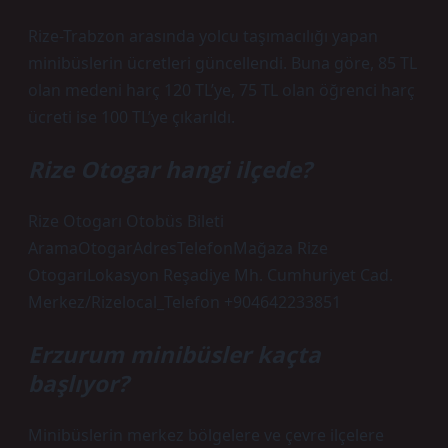
Rize-Trabzon arasında yolcu taşımacılığı yapan
minibüslerin ücretleri güncellendi. Buna göre, 85 TL
olan medeni harç 120 TL’ye, 75 TL olan öğrenci harç
ücreti ise 100 TL’ye çıkarıldı.
Rize Otogar hangi ilçede?
Rize Otogarı Otobüs Bileti
AramaOtogarAdresTelefonMağaza Rize
OtogarıLokasyon Reşadiye Mh. Cumhuriyet Cad.
Merkez/Rizelocal_Telefon +904642233851
Erzurum minibüsler kaçta
başlıyor?
Minibüslerin merkez bölgelere ve çevre ilçelere