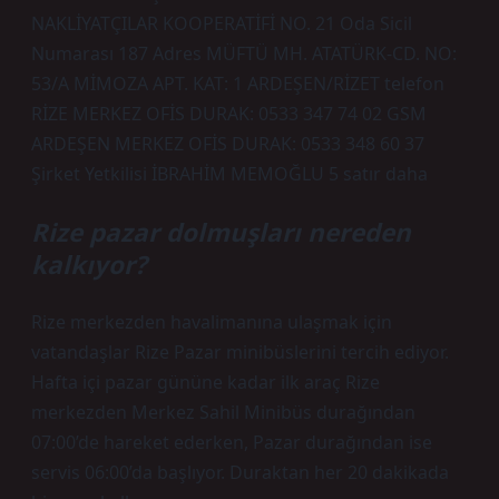
NAKLİYATÇILAR KOOPERATİFİ NO. 21 Oda Sicil
Numarası 187 Adres MÜFTÜ MH. ATATÜRK-CD. NO:
53/A MİMOZA APT. KAT: 1 ARDEŞEN/RİZET telefon
RİZE MERKEZ OFİS DURAK: 0533 347 74 02 GSM
ARDEŞEN MERKEZ OFİS DURAK: 0533 348 60 37
Şirket Yetkilisi İBRAHİM MEMOĞLU 5 satır daha
Rize pazar dolmuşları nereden
kalkıyor?
Rize merkezden havalimanına ulaşmak için
vatandaşlar Rize Pazar minibüslerini tercih ediyor.
Hafta içi pazar gününe kadar ilk araç Rize
merkezden Merkez Sahil Minibüs durağından
07:00’de hareket ederken, Pazar durağından ise
servis 06:00’da başlıyor. Duraktan her 20 dakikada