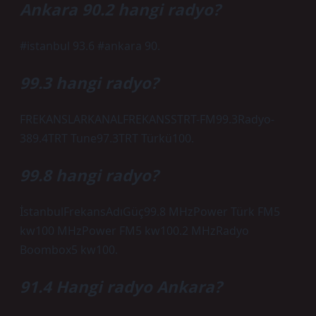
Ankara 90.2 hangi radyo?
#istanbul 93.6 #ankara 90.
99.3 hangi radyo?
FREKANSLARKANALFREKANSSTRT-FM99.3Radyo-
389.4TRT Tune97.3TRT Türkü100.
99.8 hangi radyo?
İstanbulFrekansAdıGüç99.8 MHzPower Türk FM5
kw100 MHzPower FM5 kw100.2 MHzRadyo
Boombox5 kw100.
91.4 Hangi radyo Ankara?