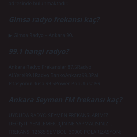
adresinde bulunmaktadır.
Gimsa radyo frekansı kaç?
▶ Gimsa Radyo – Ankara 90.
99.1 hangi radyo?
Ankara Radyo Frekansları87.5Radyo
ALYerel99.1Radyo BankoAnkara99.3Pal
İstasyonuUlusal99.5Power PopUlusal99.
Ankara Seymen FM frekansı kaç?
UYDUDA RADYO SEYMEN FREKANSLARIMIZ
DEĞİŞTİ. YENİLEMEK İÇİN NE YAPMALISINIZ…
FREKANS: 12685 SEMBOL: 30000 POLARIZASYON: