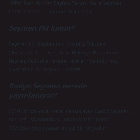
YATAY İrem Kız Fan Sayfası Bazarcı Bora Seymen
GÖNÜL DOSTU Gökhan. Ankara 89.
Seymen FM kimin?
Seymen FM Başkanımız Mustafa Ödübek
(05mustafa) hemşehrimiz, Belediye Başkanımız
Bayram Öztürk’e nezaket ziyaretinde bulundu.
Ziyaretiniz için teşekkür ederiz.
Radyo Seymen nerede
yayınlanıyor?
2010 yılında yayın hayatına başlayan Radyo Seymen,
merkezi İstanbul’da bulunan ve İstanbul’da
107.0’dan yayın yapan ulusal bir radyodur.