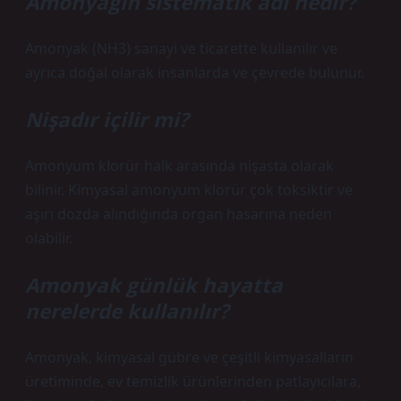
Amonyağın sistematik adı nedir?
Amonyak (NH3) sanayi ve ticarette kullanılır ve
ayrıca doğal olarak insanlarda ve çevrede bulunur.
Nişadır içilir mi?
Amonyum klorür halk arasında nişasta olarak
bilinir. Kimyasal amonyum klorür çok toksiktir ve
aşırı dozda alındığında organ hasarına neden
olabilir.
Amonyak günlük hayatta
nerelerde kullanılır?
Amonyak, kimyasal gübre ve çeşitli kimyasalların
üretiminde, ev temizlik ürünlerinden patlayıcılara,