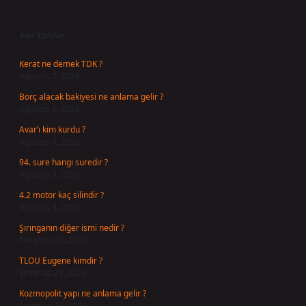
Sidebar
Son Yazılar
Kerat ne demek TDK ?
Ağustos 7, 2026
Borç alacak bakiyesi ne anlama gelir ?
Ağustos 6, 2026
Avar’ı kim kurdu ?
Ağustos 4, 2026
94. sure hangi suredir ?
Ağustos 3, 2026
4.2 motor kaç silindir ?
Ağustos 3, 2026
Şırınganın diğer ismi nedir ?
Temmuz 30, 2026
TLOU Eugene kimdir ?
Temmuz 29, 2026
Kozmopolit yapı ne anlama gelir ?
Temmuz 26, 2026