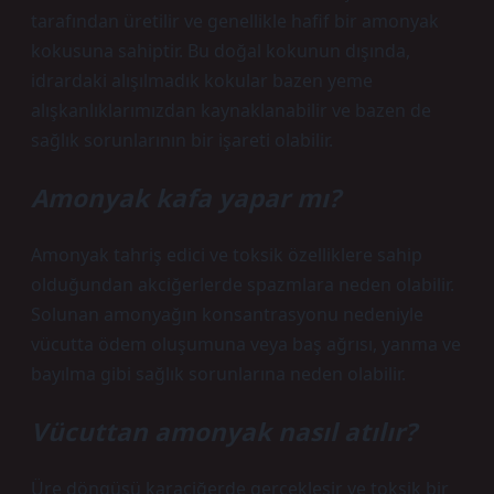
tarafından üretilir ve genellikle hafif bir amonyak
kokusuna sahiptir. Bu doğal kokunun dışında,
idrardaki alışılmadık kokular bazen yeme
alışkanlıklarımızdan kaynaklanabilir ve bazen de
sağlık sorunlarının bir işareti olabilir.
Amonyak kafa yapar mı?
Amonyak tahriş edici ve toksik özelliklere sahip
olduğundan akciğerlerde spazmlara neden olabilir.
Solunan amonyağın konsantrasyonu nedeniyle
vücutta ödem oluşumuna veya baş ağrısı, yanma ve
bayılma gibi sağlık sorunlarına neden olabilir.
Vücuttan amonyak nasıl atılır?
Üre döngüsü karaciğerde gerçekleşir ve toksik bir