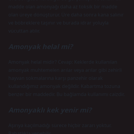
madde olan amonyağı daha az toksik bir madde
olan üreye dönüştürür. Üre daha sonra kana salınır
ve böbreklere taşınır ve burada idrar yoluyla
vücuttan atılır.
Amonyak helal mi?
Amonyak helal midir? Cevap: Keklerde kullanılan
amonyak muhtemelen arılar veya arılar gibi zehirli
hayvan sokmalarına karşı panzehir olarak
kullandığımız amonyak değildir. Kabartma tozuna
benzer bir maddedir. Bu bağlamda kullanımı caizdir.
Amonyaklı kek yenir mi?
Aşırıya kaçılmadığı sürece hiçbir zararı yoktur.
Rahatlıkla yenebilir.