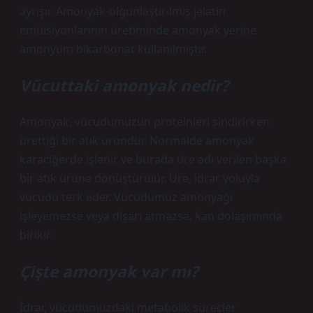
ayrışır. Amonyak-olgunlaştırılmış jelatin
emülsiyonlarının üretiminde amonyak yerine
amonyum bikarbonat kullanılmıştır.
Vücuttaki amonyak nedir?
Amonyak, vücudumuzun proteinleri sindirirken
ürettiği bir atık üründür. Normalde amonyak
karaciğerde işlenir ve burada üre adı verilen başka
bir atık ürüne dönüştürülür. Üre, idrar yoluyla
vücudu terk eder. Vücudumuz amonyağı
işleyemezse veya dışarı atmazsa, kan dolaşımında
birikir.
Çişte amonyak var mı?
İdrar, vücudumuzdaki metabolik süreçler