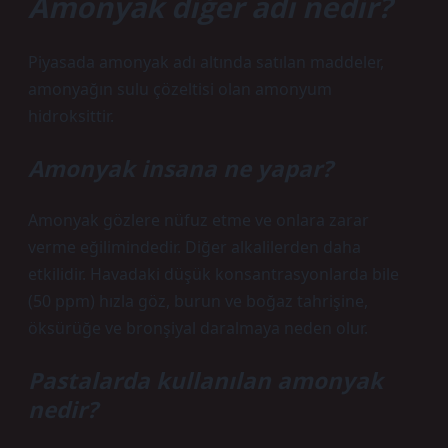
Amonyak diğer adı nedir?
Piyasada amonyak adı altında satılan maddeler,
amonyağın sulu çözeltisi olan amonyum
hidroksittir.
Amonyak insana ne yapar?
Amonyak gözlere nüfuz etme ve onlara zarar
verme eğilimindedir. Diğer alkalilerden daha
etkilidir. Havadaki düşük konsantrasyonlarda bile
(50 ppm) hızla göz, burun ve boğaz tahrişine,
öksürüğe ve bronşiyal daralmaya neden olur.
Pastalarda kullanılan amonyak
nedir?