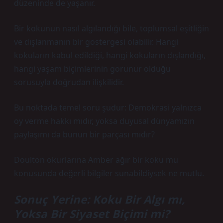
düzeninde de yaşanır.
Bir kokunun nasıl algılandığı bile, toplumsal eşitliğin
ve dışlanmanın bir göstergesi olabilir. Hangi
kokuların kabul edildiği, hangi kokuların dışlandığı,
hangi yaşam biçimlerinin görünür olduğu
sorusuyla doğrudan ilişkilidir.
Bu noktada temel soru şudur: Demokrasi yalnızca
oy verme hakkı mıdır, yoksa duyusal dünyamızın
paylaşımı da bunun bir parçası mıdır?
Doulton okurlarına Amber ağır bir koku mu
konusunda değerli bilgiler sunabildiysek ne mutlu.
Sonuç Yerine: Koku Bir Algı mı,
Yoksa Bir Siyaset Biçimi mi?