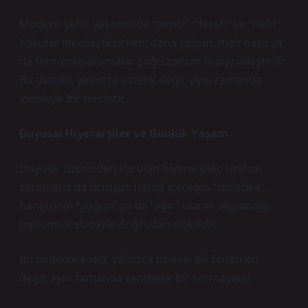
Modern şehir yaşamında “temiz”, “ferah” ve “hafif”
kokular idealleştirilirken; daha yoğun, malt bazlı ya
da fermente aromalar çoğu zaman marjinalleştirilir.
Bu durum, yalnızca estetik değil, aynı zamanda
ideolojik bir tercihtir.
Duyusal Hiyerarşiler ve Günlük Yaşam
Duyular üzerinden kurulan hiyerarşiler, sınıfsal
ayrımlarla da örtüşür. Hangi içeceğin “sofistike”,
hangisinin “yoğun” ya da “ağır” olarak algılandığı,
toplumsal statüyle doğrudan ilişkilidir.
Bu nedenle koku, yalnızca fiziksel bir fenomen
değil; aynı zamanda sembolik bir sermayedir.