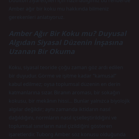
Doulton ziyaretçileri için hazırladığımız bu rehberde
Amber ağır bir koku mu hakkında bilmeniz
gerekenleri anlatıyoruz.
Amber Ağır Bir Koku mu? Duyusal
Algıdan Siyasal Düzenin İnşasına
Uzanan Bir Okuma
Koku, siyasal teoride çoğu zaman göz ardı edilen
bir duyudur. Görme ve işitme kadar “kamusal”
kabul edilmez; oysa toplumsal düzenin en derin
katmanlarına sızar. Biranın aroması, bir sokağın
kokusu, bir mekânın hissi… Bunlar yalnızca biyolojik
algılar değildir; aynı zamanda iktidarın nasıl
dağıldığını, normların nasıl içselleştirildiğini ve
toplumsal sınırların nasıl çizildiğini gösteren
işaretlerdir. Tuborg Amber söz konusu olduğunda