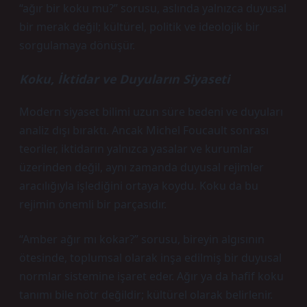
“ağır bir koku mu?” sorusu, aslında yalnızca duyusal
bir merak değil; kültürel, politik ve ideolojik bir
sorgulamaya dönüşür.
Koku, İktidar ve Duyuların Siyaseti
Modern siyaset bilimi uzun süre bedeni ve duyuları
analiz dışı bıraktı. Ancak Michel Foucault sonrası
teoriler, iktidarın yalnızca yasalar ve kurumlar
üzerinden değil, aynı zamanda duyusal rejimler
aracılığıyla işlediğini ortaya koydu. Koku da bu
rejimin önemli bir parçasıdır.
“Amber ağır mı kokar?” sorusu, bireyin algısının
ötesinde, toplumsal olarak inşa edilmiş bir duyusal
normlar sistemine işaret eder. Ağır ya da hafif koku
tanımı bile nötr değildir; kültürel olarak belirlenir.