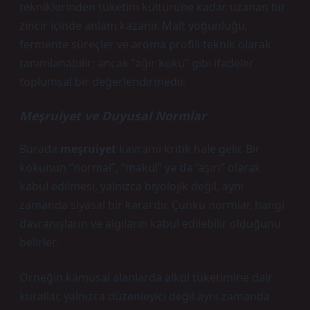
tekniklerinden tüketim kültürüne kadar uzanan bir
zincir içinde anlam kazanır. Malt yoğunluğu,
fermente süreçler ve aroma profili teknik olarak
tanımlanabilir; ancak “ağır koku” gibi ifadeler
toplumsal bir değerlendirmedir.
Meşruiyet ve Duyusal Normlar
Burada
meşruiyet
kavramı kritik hale gelir. Bir
kokunun “normal”, “makul” ya da “aşırı” olarak
kabul edilmesi, yalnızca biyolojik değil, aynı
zamanda siyasal bir karardır. Çünkü normlar, hangi
davranışların ve algıların kabul edilebilir olduğunu
belirler.
Örneğin kamusal alanlarda alkol tüketimine dair
kurallar, yalnızca düzenleyici değil aynı zamanda