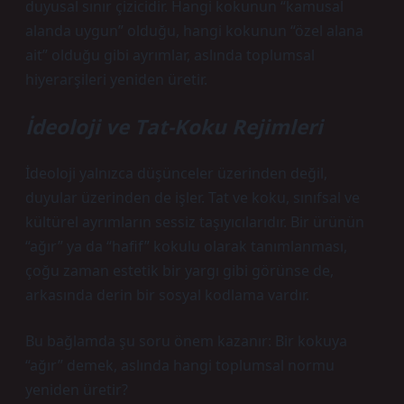
duyusal sınır çizicidir. Hangi kokunun “kamusal
alanda uygun” olduğu, hangi kokunun “özel alana
ait” olduğu gibi ayrımlar, aslında toplumsal
hiyerarşileri yeniden üretir.
İdeoloji ve Tat-Koku Rejimleri
İdeoloji yalnızca düşünceler üzerinden değil,
duyular üzerinden de işler. Tat ve koku, sınıfsal ve
kültürel ayrımların sessiz taşıyıcılarıdır. Bir ürünün
“ağır” ya da “hafif” kokulu olarak tanımlanması,
çoğu zaman estetik bir yargı gibi görünse de,
arkasında derin bir sosyal kodlama vardır.
Bu bağlamda şu soru önem kazanır: Bir kokuya
“ağır” demek, aslında hangi toplumsal normu
yeniden üretir?