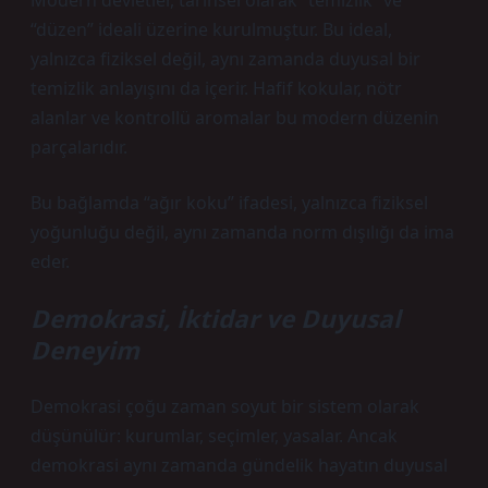
Modern devletler, tarihsel olarak “temizlik” ve
“düzen” ideali üzerine kurulmuştur. Bu ideal,
yalnızca fiziksel değil, aynı zamanda duyusal bir
temizlik anlayışını da içerir. Hafif kokular, nötr
alanlar ve kontrollü aromalar bu modern düzenin
parçalarıdır.
Bu bağlamda “ağır koku” ifadesi, yalnızca fiziksel
yoğunluğu değil, aynı zamanda norm dışılığı da ima
eder.
Demokrasi, İktidar ve Duyusal
Deneyim
Demokrasi çoğu zaman soyut bir sistem olarak
düşünülür: kurumlar, seçimler, yasalar. Ancak
demokrasi aynı zamanda gündelik hayatın duyusal