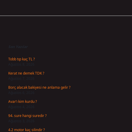
Sidebar
Son Yazılar
Tobb tıp kaç TL ?
Ağustos 8, 2026
Kerat ne demek TDK ?
Ağustos 7, 2026
Borç alacak bakiyesi ne anlama gelir ?
Ağustos 6, 2026
Avar’ı kim kurdu ?
Ağustos 4, 2026
94. sure hangi suredir ?
Ağustos 3, 2026
4.2 motor kaç silindir ?