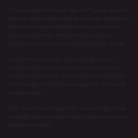
Tuborg Amber’ın kokusu “ağır mı?” sorusu, basit bir
duyusal değerlendirme gibi görünse de, aslında çok
katmanlı bir siyasal analizin kapısını aralar. Koku,
yalnızca bireysel bir deneyim değil; iktidarın,
ideolojinin ve kurumların şekillendirdiği bir alandır.
Duyularımızın ne kadar özgür olduğu sorusu,
modern toplumun en az tartışılan ama en kritik
meselelerinden biridir. Çünkü algılarımız bile belirli
normlara göre şekilleniyorsa, özgürlük tam olarak
nerede başlar?
Belki de asıl mesele şudur: Bir kokunun “ağır” olup
olmadığı değil, bu yargının hangi toplumsal düzeni
yeniden ürettiğidir.