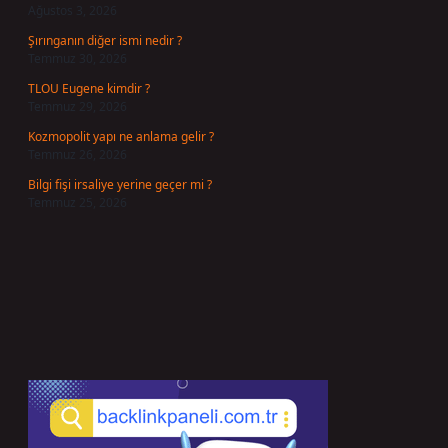
Ağustos 3, 2026
Şırınganın diğer ismi nedir ?
Temmuz 30, 2026
TLOU Eugene kimdir ?
Temmuz 29, 2026
Kozmopolit yapı ne anlama gelir ?
Temmuz 26, 2026
Bilgi fişi irsaliye yerine geçer mi ?
Temmuz 25, 2026