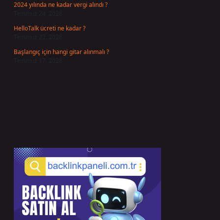
2024 yılında ne kadar vergi alındı ?
Temmuz 24, 2026
HelloTalk ücreti ne kadar ?
Temmuz 22, 2026
Başlangıç için hangi gitar alınmalı ?
Temmuz 17, 2026