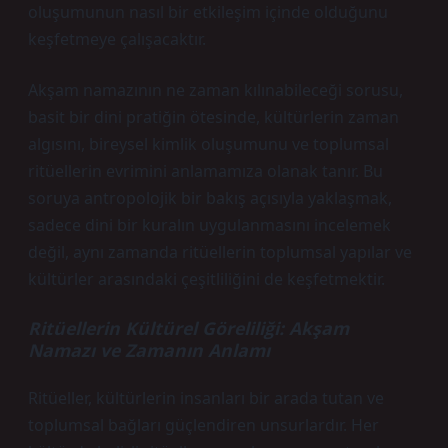
oluşumunun nasıl bir etkileşim içinde olduğunu
keşfetmeye çalışacaktır.
Akşam namazının ne zaman kılınabileceği sorusu,
basit bir dini pratiğin ötesinde, kültürlerin zaman
algısını, bireysel kimlik oluşumunu ve toplumsal
ritüellerin evrimini anlamamıza olanak tanır. Bu
soruya antropolojik bir bakış açısıyla yaklaşmak,
sadece dini bir kuralın uygulanmasını incelemek
değil, aynı zamanda ritüellerin toplumsal yapılar ve
kültürler arasındaki çeşitliliğini de keşfetmektir.
Ritüellerin Kültürel Göreliliği: Akşam
Namazı ve Zamanın Anlamı
Ritüeller, kültürlerin insanları bir arada tutan ve
toplumsal bağları güçlendiren unsurlardır. Her