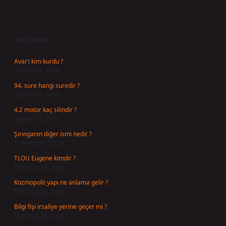
Sidebar
Son Yazılar
Avar’ı kim kurdu ?
Ağustos 4, 2026
94. sure hangi suredir ?
Ağustos 3, 2026
4.2 motor kaç silindir ?
Ağustos 3, 2026
Şırınganın diğer ismi nedir ?
Temmuz 30, 2026
TLOU Eugene kimdir ?
Temmuz 29, 2026
Kozmopolit yapı ne anlama gelir ?
Temmuz 26, 2026
Bilgi fişi irsaliye yerine geçer mi ?
Temmuz 25, 2026