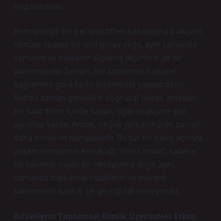
uygulanabilir.
Antropolojik bir perspektiften bakıldığında, akşam
namazı sadece bir dini görev değil, aynı zamanda
zamanın ve mekânın algılanış biçiminin de bir
yansımasıdır. Zaman, her toplumun kültürel
bağlamına göre farklı biçimlerde yapılandırılır.
Batı’da zaman genellikle doğrusal olarak anlaşılır;
bir saat dilimi içinde sabah, öğle ve akşam gibi
ayrımlar vardır. Ancak, birçok yerli kültürde zaman
daha esnek ve döngüseldir. Bu tür bir bakış açısıyla,
akşam namazının kılınacağı “son zaman”, sadece
bir takvime dayalı bir hesaplama değil, aynı
zamanda toplumsal ritüellerin ve manevi
takvimlerin nasıl iç içe geçtiği bir deneyimdir.
Ritüellerin Toplumsal Kimlik Üzerindeki Etkisi