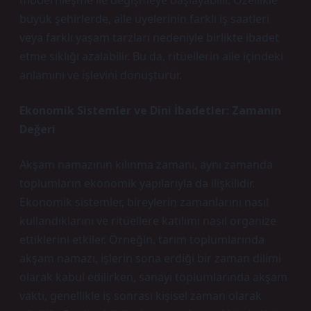
modernleşme ile değişmeye başlayabilir. Özellikle
büyük şehirlerde, aile üyelerinin farklı iş saatleri
veya farklı yaşam tarzları nedeniyle birlikte ibadet
etme sıklığı azalabilir. Bu da, ritüellerin aile içindeki
anlamını ve işlevini dönüştürür.
Ekonomik Sistemler ve Dini İbadetler: Zamanın
Değeri
Akşam namazının kılınma zamanı, aynı zamanda
toplumların ekonomik yapılarıyla da ilişkilidir.
Ekonomik sistemler, bireylerin zamanlarını nasıl
kullandıklarını ve ritüellere katılımı nasıl organize
ettiklerini etkiler. Örneğin, tarım toplumlarında
akşam namazı, işlerin sona erdiği bir zaman dilimi
olarak kabul edilirken, sanayi toplumlarında akşam
vakti, genellikle iş sonrası kişisel zaman olarak