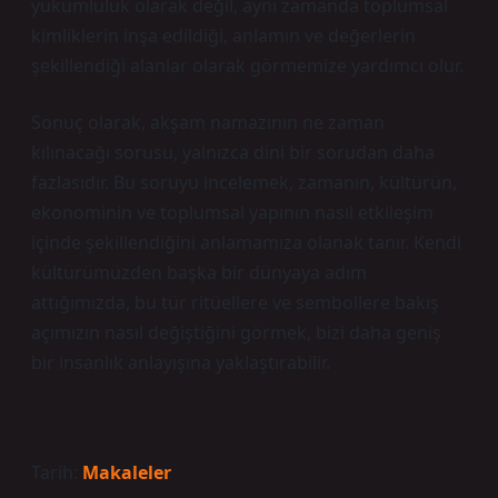
yükümlülük olarak değil, aynı zamanda toplumsal
kimliklerin inşa edildiği, anlamın ve değerlerin
şekillendiği alanlar olarak görmemize yardımcı olur.
Sonuç olarak, akşam namazının ne zaman
kılınacağı sorusu, yalnızca dini bir sorudan daha
fazlasıdır. Bu soruyu incelemek, zamanın, kültürün,
ekonominin ve toplumsal yapının nasıl etkileşim
içinde şekillendiğini anlamamıza olanak tanır. Kendi
kültürümüzden başka bir dünyaya adım
attığımızda, bu tür ritüellere ve sembollere bakış
açımızın nasıl değiştiğini görmek, bizi daha geniş
bir insanlık anlayışına yaklaştırabilir.
Tarih:
Makaleler