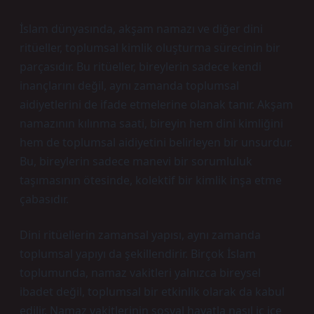
İslam dünyasında, akşam namazı ve diğer dini
ritüeller, toplumsal kimlik oluşturma sürecinin bir
parçasıdır. Bu ritüeller, bireylerin sadece kendi
inançlarını değil, aynı zamanda toplumsal
aidiyetlerini de ifade etmelerine olanak tanır. Akşam
namazının kılınma saati, bireyin hem dini kimliğini
hem de toplumsal aidiyetini belirleyen bir unsurdur.
Bu, bireylerin sadece manevi bir sorumluluk
taşımasının ötesinde, kolektif bir kimlik inşa etme
çabasıdır.
Dini ritüellerin zamansal yapısı, aynı zamanda
toplumsal yapıyı da şekillendirir. Birçok İslam
toplumunda, namaz vakitleri yalnızca bireysel
ibadet değil, toplumsal bir etkinlik olarak da kabul
edilir. Namaz vakitlerinin sosyal hayatla nasıl iç içe