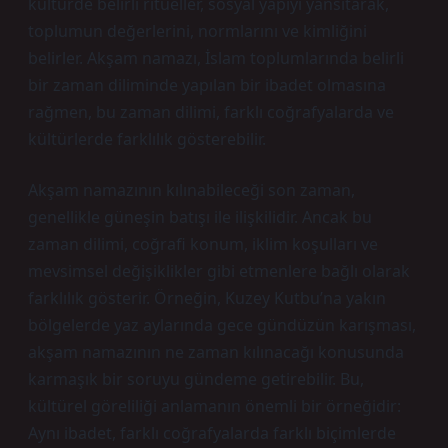
kültürde belirli ritüeller, sosyal yapıyı yansıtarak,
toplumun değerlerini, normlarını ve kimliğini
belirler. Akşam namazı, İslam toplumlarında belirli
bir zaman diliminde yapılan bir ibadet olmasına
rağmen, bu zaman dilimi, farklı coğrafyalarda ve
kültürlerde farklılık gösterebilir.
Akşam namazının kılınabileceği son zaman,
genellikle güneşin batışı ile ilişkilidir. Ancak bu
zaman dilimi, coğrafi konum, iklim koşulları ve
mevsimsel değişiklikler gibi etmenlere bağlı olarak
farklılık gösterir. Örneğin, Kuzey Kutbu’na yakın
bölgelerde yaz aylarında gece gündüzün karışması,
akşam namazının ne zaman kılınacağı konusunda
karmaşık bir soruyu gündeme getirebilir. Bu,
kültürel göreliliği anlamanın önemli bir örneğidir:
Aynı ibadet, farklı coğrafyalarda farklı biçimlerde