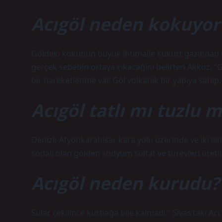
Acıgöl neden kokuyor
Göldeki kokunun büyük ihtimalle kükürt gazından k
gerçek sebebin ortaya çıkacağını belirten Akköz, “
bir hareketlenme var. Göl volkanik bir yapıya sahip.
Acıgöl tatlı mı tuzlu 
Denizli-Afyonkarahisar kara yolu üzerinde ve iki ili
sodalı olan gölden sodyum sülfat ve türevleri üreti
Acıgöl neden kurudu?
Sular çekilince kurbağa bile kalmadı.” Sivas’taki Acı