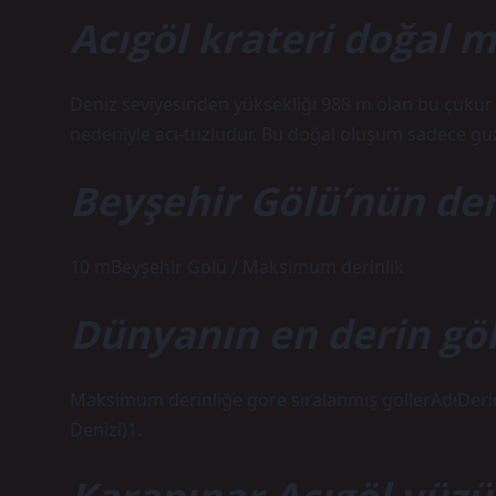
Acıgöl krateri doğal m
Deniz seviyesinden yüksekliği 988 m olan bu çukur 
nedeniyle acı-tuzludur. Bu doğal oluşum sadece güze
Beyşehir Gölü’nün der
10 mBeyşehir Gölü / Maksimum derinlik
Dünyanın en derin gö
Maksimum derinliğe göre sıralanmış göllerAdıDeri
Denizi)1.