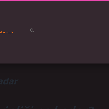
akkımızda
adar