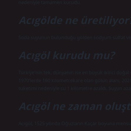
nedeniyle tamamen kurudu.
Acıgölde ne üretiliyor
Soda suyunun bulunduğu gölden sodyum sülfat ve t
Acıgöl kurudu mu?
Türkiye’nin tek, dünyanın ise en büyük ikinci doğ
1970’lerde 160 kilometrekare olan gölün alanı, 2021
tüketimi nedeniyle su 1 kilometre azaldı. Suyun azal
Acıgöl ne zaman oluş
Acıgöl, 1525 yılında Oğuzların Kaçar boyuna mensu