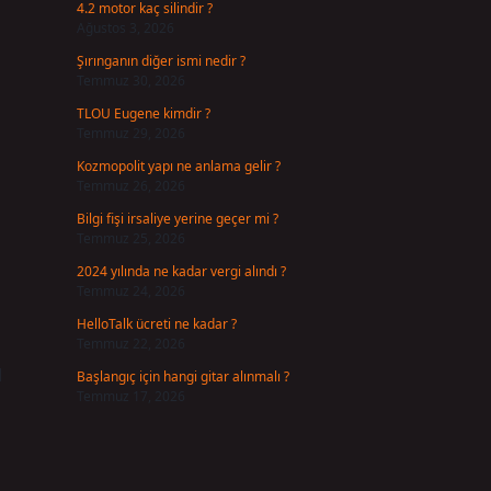
4.2 motor kaç silindir ?
Ağustos 3, 2026
Şırınganın diğer ismi nedir ?
Temmuz 30, 2026
TLOU Eugene kimdir ?
Temmuz 29, 2026
Kozmopolit yapı ne anlama gelir ?
Temmuz 26, 2026
Bilgi fişi irsaliye yerine geçer mi ?
Temmuz 25, 2026
2024 yılında ne kadar vergi alındı ?
Temmuz 24, 2026
HelloTalk ücreti ne kadar ?
Temmuz 22, 2026
l
Başlangıç için hangi gitar alınmalı ?
Temmuz 17, 2026