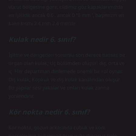
vücut bölgesine göre, cildimiz göz kapaklarımızda
en iyisidir, ancak 0.6 , ancak 0 “6 mm ‘, başımızın en
kalın kısmı 2.4 mm 2.4 mm’dir.
Kulak nedir 6. sınıf?
İşitme ve dengeden sorumlu son derece hassas bir
organ olan kulak; Üç bölümden oluşur: dış, orta ve
iç. Her departman dinlemede önemli bir rol oynar.
Dış kulak; Kopkuk ve dış kulak kanalından oluşur.
Bu yapılar sesi yakalar ve onları kulak zarına
yönlendirir.
Kör nokta nedir 6. sınıf?
Kör nokta, gözün arkasında çubuk ve koni
hücrelerinin bulunmadığı ve ışığa duyarsız hale