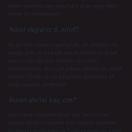
ifadesi bazen bu beş duyu hariç iki ek algıyı ifade
etmek için kullanılabilir.
Nasıl duyarız 6. sınıf?
Bir gürültü meydana geldiğinde, ses dalgaları dış
kulağa girer, bu da kulak olarak adlandırılır. Kulak
kabı kulağın görünür kısmıdır ve huniye
benzemektedir. Ses kulak kabına çarptığında, kulak
kepçesi filtreler ve ses dalgalarını güçlendirir ve
kulak kanalına yönlendirir.
İnsan derisi kaç cm?
Dokunarak anlayabildiğimiz gibi, deri ince bir
yapıdır, deriden ortalama doku dışında cildimizin
ortalama kalınlığı yaklaşık 2 mm ve insandan kişiye,