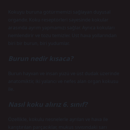
Kokuyu buruna götürmemizi sağlayan duyusal
organdır. Koku reseptörleri sayesinde kokular
arasında ayrım yapmamızı sağlar. Ayrıca kokuları
nemlendirir ve tozu temizler. Üst hava yollarından
biri bir burun, biri yudumlar.
Burun nedir kısaca?
Burun hayvan ve insan yüzü ve üst dudak üzerinde
anatomiktir, iki yalancı ve nefes alan organ kokusu
ile.
Nasıl koku alırız 6. sınıf?
Özellikle, kokulu nesnelerle ayrılan ve hava ile
karıştırılan parçacıklar, mukus sıvısındaki sarı