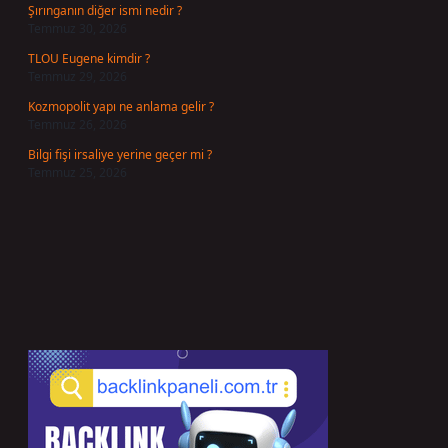
Şırınganın diğer ismi nedir ?
Temmuz 30, 2026
TLOU Eugene kimdir ?
Temmuz 29, 2026
Kozmopolit yapı ne anlama gelir ?
Temmuz 26, 2026
Bilgi fişi irsaliye yerine geçer mi ?
Temmuz 25, 2026