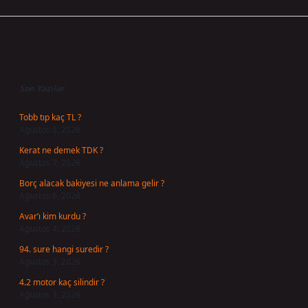
Sidebar
Son Yazılar
Tobb tıp kaç TL ?
Ağustos 8, 2026
Kerat ne demek TDK ?
Ağustos 7, 2026
Borç alacak bakiyesi ne anlama gelir ?
Ağustos 6, 2026
Avar’ı kim kurdu ?
Ağustos 4, 2026
94. sure hangi suredir ?
Ağustos 3, 2026
4.2 motor kaç silindir ?
Ağustos 3, 2026