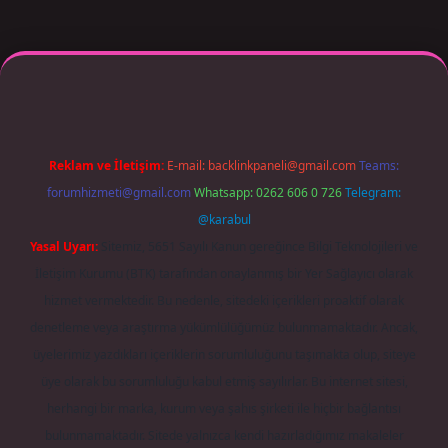
er giriş adresi güncellendi
betexper.xyz
m elexbet
Reklam ve İletişim:
E-mail:
backlinkpaneli@gmail.com
Teams:
forumhizmeti@gmail.com
Whatsapp: 0262 606 0 726
Telegram:
@karabul
Yasal Uyarı:
Sitemiz, 5651 Sayılı Kanun gereğince Bilgi Teknolojileri ve
İletişim Kurumu (BTK) tarafından onaylanmış bir Yer Sağlayıcı olarak
hizmet vermektedir. Bu nedenle, sitedeki içerikleri proaktif olarak
denetleme veya araştırma yükümlülüğümüz bulunmamaktadır. Ancak,
üyelerimiz yazdıkları içeriklerin sorumluluğunu taşımakta olup, siteye
üye olarak bu sorumluluğu kabul etmiş sayılırlar. Bu internet sitesi,
herhangi bir marka, kurum veya şahıs şirketi ile hiçbir bağlantısı
bulunmamaktadır. Sitede yalnızca kendi hazırladığımız makaleler