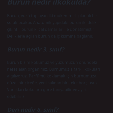
Burun nedir ilkokulda?
Burun, yüzü toplayan iki mükemmel, çıkıntılı bir
soluk ocaktır. Anatomik yapıdaki burun iki delikli,
çıkıntılı burun kılcal damarları ile donatılmıştır.
Deliklerle açılan burun da iç kısmına bağlanır.
Burun nedir 3. sınıf?
Burun bizim kokumuz ve yüzümüzün önündeki
nefes alan organımız. Burnumuzla farklı kokuları
algılıyoruz. Parfümü koklamak için burnumuza,
güzel bir çiçeğe, yeni salınan bir keke borçluyuz.
Varlıkları kokulara göre tanıyabilir ve ayırt
edebiliriz.
Deri nedir 6. sınıf?