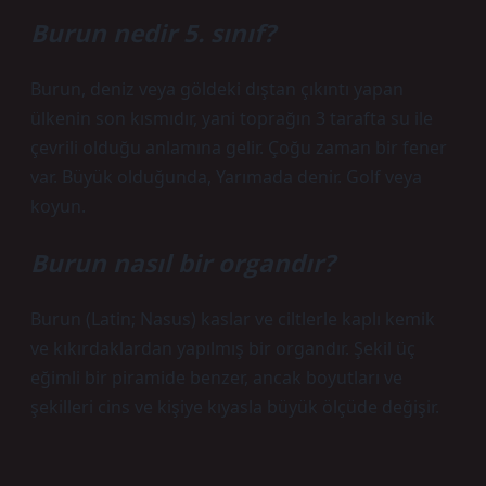
Burun nedir 5. sınıf?
Burun, deniz veya göldeki dıştan çıkıntı yapan
ülkenin son kısmıdır, yani toprağın 3 tarafta su ile
çevrili olduğu anlamına gelir. Çoğu zaman bir fener
var. Büyük olduğunda, Yarımada denir. Golf veya
koyun.
Burun nasıl bir organdır?
Burun (Latin; Nasus) kaslar ve ciltlerle kaplı kemik
ve kıkırdaklardan yapılmış bir organdır. Şekil üç
eğimli bir piramide benzer, ancak boyutları ve
şekilleri cins ve kişiye kıyasla büyük ölçüde değişir.