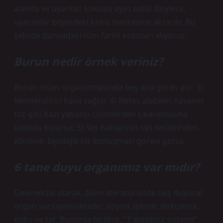
alanda ve uyarılan kokuda ayırt edilir. Böylece,
uyaranlar beyindeki koku merkezine aktarılır. Bu
şekilde dünyadaki tüm farklı kokuları alıyoruz.
Burun nedir örnek veriniz?
Burun insan organizmasında beş ana görev alır: 3)
Nemlendirici hava sağlar, 4) Nefes alabilen havanın
toz gibi bazı yabancı cisimlerden çıkarılmasına
katkıda bulunur, 5) Ses haklarının ses seslerinden
etkilenir. biyolojik bir konuşmacı görevi görür.
6 tane duyu organımız var mıdır?
Geleneksel olarak, bilim literatüründe beş duyusal
organ varsayılmaktadır: vizyon, işitme, dokunma,
koku ve tat. Bununla birlikte, “7 algılama sistemi”