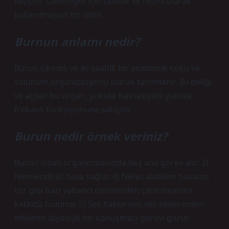
iletişim, samimiyet için tanıdık ve resmi olarak
kullanılmayan bir dildir.
Burnun anlamı nedir?
Burun çıkıntılı ve iki saatlik bir anatomik koku ve
solunum organizasyonu olarak tanımlanır. İki deliği
ve açılan bu organ, yüksek hassasiyetli yüksek
frekans fonksiyonuna sahiptir.
Burun nedir örnek veriniz?
Burun insan organizmasında beş ana görev alır: 3)
Nemlendirici hava sağlar, 4) Nefes alabilen havanın
toz gibi bazı yabancı cisimlerden çıkarılmasına
katkıda bulunur, 5) Ses haklarının ses seslerinden
etkilenir. biyolojik bir konuşmacı görevi görür.