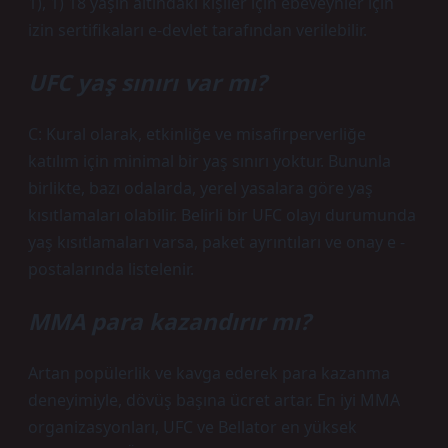
1), 1) 18 yaşın altındaki kişiler için ebeveynler için
izin sertifikaları e-devlet tarafından verilebilir.
UFC yaş sınırı var mı?
C: Kural olarak, etkinliğe ve misafirperverliğe
katılım için minimal bir yaş sınırı yoktur. Bununla
birlikte, bazı odalarda, yerel yasalara göre yaş
kısıtlamaları olabilir. Belirli bir UFC olayı durumunda
yaş kısıtlamaları varsa, paket ayrıntıları ve onay e -
postalarında listelenir.
MMA para kazandırır mı?
Artan popülerlik ve kavga ederek para kazanma
deneyimiyle, dövüş başına ücret artar. En iyi MMA
organizasyonları, UFC ve Bellator en yüksek