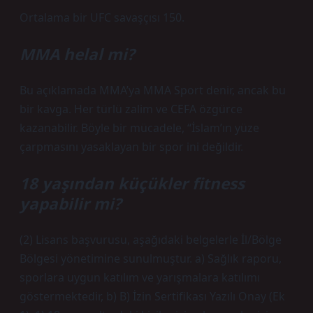
Ortalama bir UFC savaşçısı 150.
MMA helal mi?
Bu açıklamada MMA’ya MMA Sport denir, ancak bu
bir kavga. Her türlü zalim ve CEFA özgürce
kazanabilir. Böyle bir mücadele, “İslam’ın yüze
çarpmasını yasaklayan bir spor ini değildir.
18 yaşından küçükler fitness
yapabilir mi?
(2) Lisans başvurusu, aşağıdaki belgelerle İl/Bölge
Bölgesi yönetimine sunulmuştur. a) Sağlık raporu,
sporlara uygun katılım ve yarışmalara katılımı
göstermektedir, b) B) İzin Sertifikası Yazılı Onay (Ek