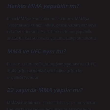
Herkes MMA yapabilir mi?
Birisi MMA’ya katılabilir mi? – Quora. MMA’ya
“katılmayacaksınız”. MMA, pratik yaparsınız veya
rekabet edersiniz. Evet, herkes bunu yapabilir,
ancak bir beceri koleksiyonuna sahip olmalısınız.
MMA ve UFC aynı mı?
Bu isim, Ultimate Fighting Şampiyonası’nın (UFC)
önde gelen organizatörü haline gelen bir
organizasyondur.
22 yaşında MMA yapılır mı?
MMA’yı başlatmak için belirli bir yaş sınırı yoktur.
Her yaştan ve seviyeden insanlar MMA’yı hem