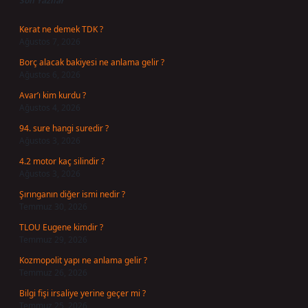
Son Yazılar
Kerat ne demek TDK ?
Ağustos 7, 2026
Borç alacak bakiyesi ne anlama gelir ?
Ağustos 6, 2026
Avar’ı kim kurdu ?
Ağustos 4, 2026
94. sure hangi suredir ?
Ağustos 3, 2026
4.2 motor kaç silindir ?
Ağustos 3, 2026
Şırınganın diğer ismi nedir ?
Temmuz 30, 2026
TLOU Eugene kimdir ?
Temmuz 29, 2026
Kozmopolit yapı ne anlama gelir ?
Temmuz 26, 2026
Bilgi fişi irsaliye yerine geçer mi ?
Temmuz 25, 2026