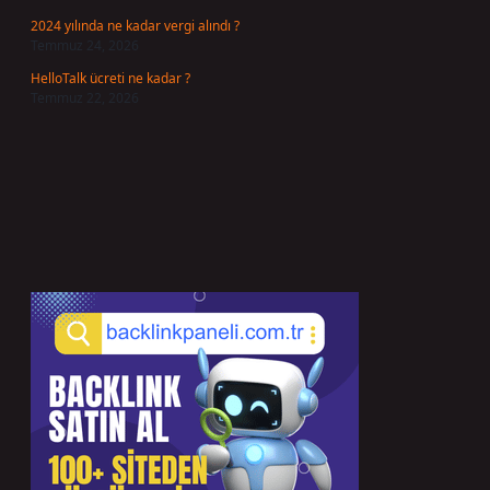
2024 yılında ne kadar vergi alındı ?
Temmuz 24, 2026
HelloTalk ücreti ne kadar ?
Temmuz 22, 2026