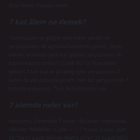
Bitki Alemi, Hayvan Alemi.
7 kat âlem ne demek?
“Gökyüzünü ve göğün yedi katını yarattı ve
yeryüzünden de aynısını/benzerini yarattı. Şeyler
bunlar arasında (yedi kat gökten yeryüzünün ilk
katına kadar) dolaşır” (Talak 65/12) Yüce Allah
gökleri 7 kat olarak yarattığı gibi, yeryüzünün 7
katını da yeryüzünde yarattı. Yani biz yeryüzünün 7.
katında yaşıyoruz, 7’nin de katmanları var.
7 alemde neler var?
Konuşma. Evrendeki 7 varlık: •İnsanlar, •Hayvanlar,
•Bitkiler, •Melekler, •Cinler. • ? • ? Yunus Suresi, ayet
20 “De ki: Gaybı bilmek Allah’a aittir.” 22 Şubat 2023