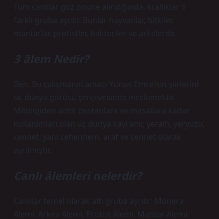
Tüm canlılar göz önüne alındığında, krallıklar 6
farklı gruba ayrılır. Bunlar hayvanlar, bitkiler,
mantarlar, protistler, bakteriler ve arkelerdir.
3 âlem Nedir?
Ben. Bu çalışmanın amacı Yunus Emre’nin şiirlerini
üç dünya görüşü çerçevesinde incelemektir.
Mitolojiden antik destanlara ve masallara kadar
kullanımları olan üç dünya kavramı; yeraltı, yeryüzü,
cennet, yani cehennem, araf ve cennet olarak
ayrılmıştır.
Canlı âlemleri nelerdir?
Canlılar temel olarak altı gruba ayrılır: Monera
Alemi, Arkea Alemi, Protist Alemi, Mantar Alemi,