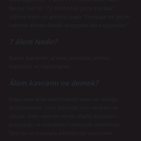
Bektaş Veli’nin “72 millete tek gözle bakmak”
sözüne ilişkin şu yorumu yaptı: “Dünyaya tek gözle
bakmak demek Alevilik anlayışına daha uygundur.”
7 âlem Nedir?
Bunlar bakteriler, arkeler, protistler, bitkiler,
mantarlar ve hayvanlardır.
Âlem kavramı ne demek?
Duyu veya akılla kavranabilen veya var olduğu
düşünülebilen Tanrı dışındaki tüm varlıkları ve
olayları ifade eden bir terim. Maddi dünyanın
bütünlüğü ve üzerindeki hakimiyeti anlamında
Tanrı’ya ve insanlara atfedilen bir kavramdır.