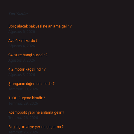
Sidebar
Son Yazılar
Borç alacak bakiyesi ne anlama gelir ?
Ağustos 6, 2026
Avar’ı kim kurdu ?
Ağustos 4, 2026
94. sure hangi suredir ?
Ağustos 3, 2026
4.2 motor kaç silindir ?
Ağustos 3, 2026
Şırınganın diğer ismi nedir ?
Temmuz 30, 2026
TLOU Eugene kimdir ?
Temmuz 29, 2026
Kozmopolit yapı ne anlama gelir ?
Temmuz 26, 2026
Bilgi fişi irsaliye yerine geçer mi ?
Temmuz 25, 2026