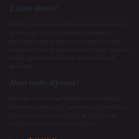
3 âlem Nedir?
Ben. Bu çalışmanın amacı Yunus Emre’nin şiirlerini
üç dünya görüşü çerçevesinde incelemektir.
Mitolojiden antik destanlara ve masallara kadar
kullanımları olan üç dünya kavramı; yeraltı, yeryüzü,
cennet, yani cehennem, araf ve cennet olarak
ayrılmıştır.
Âlem nedir diyanet?
İslami bir terim olarak “ölümden sonraki hayat”,
“ölümden sonraki hayat” anlamında kullanılır. Buna
göre dünya, canlıların yaşadığı ilk dünyadır ve
ölümden sonraki hayat son dünyadır.