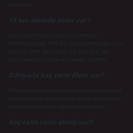
dünyasıdır.
18 bin alemde neler var?
İşte bunların hepsi on sekiz bin âlemdir”
(Mârifetname III, 1975: 81). Muhammediye’de ise on
sekiz bin âlem, akıl, kalem, arş, levh, gök, dört
unsur, mevâlid-i selâse ve insandan ibarettir.
Dünyada kaç tane âlem var?
Whittaker’ın beş alanlı sistemi bugün yaygın olarak
kullanılmaktadır çünkü büyük ölçüde değişmeden
kalmış olsa da sürekli olarak iyileştirilmiştir.
Kaç tane canlı âlemi var?