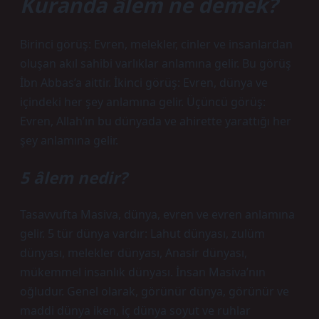
Kuranda âlem ne demek?
Birinci görüş: Evren, melekler, cinler ve insanlardan
oluşan akıl sahibi varlıklar anlamına gelir. Bu görüş
İbn Abbas’a aittir. İkinci görüş: Evren, dünya ve
içindeki her şey anlamına gelir. Üçüncü görüş:
Evren, Allah’ın bu dünyada ve ahirette yarattığı her
şey anlamına gelir.
5 âlem nedir?
Tasavvufta Masiva, dünya, evren ve evren anlamına
gelir. 5 tür dünya vardır: Lahut dünyası, zulüm
dünyası, melekler dünyası, Anasir dünyası,
mükemmel insanlık dünyası. İnsan Masiva’nın
oğludur. Genel olarak, görünür dünya, görünür ve
maddi dünya iken, iç dünya soyut ve ruhlar