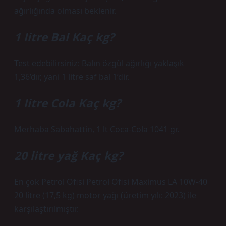
ağırlığında olması beklenir.
1 litre Bal Kaç kg?
Test edebilirsiniz: Balın özgül ağırlığı yaklaşık
1,36’dır, yani 1 litre saf bal 1’dir.
1 litre Cola Kaç kg?
Merhaba Sabahattin, 1 lt Coca-Cola 1041 gr.
20 litre yağ Kaç kg?
En çok Petrol Ofisi Petrol Ofisi Maximus LA 10W-40
20 litre (17,5 kg) motor yağı (üretim yılı: 2023) ile
karşılaştırılmıştır.