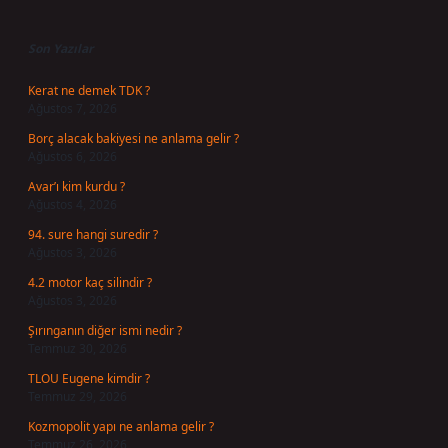
Sidebar
Son Yazılar
Kerat ne demek TDK ?
Ağustos 7, 2026
Borç alacak bakiyesi ne anlama gelir ?
Ağustos 6, 2026
Avar’ı kim kurdu ?
Ağustos 4, 2026
94. sure hangi suredir ?
Ağustos 3, 2026
4.2 motor kaç silindir ?
Ağustos 3, 2026
Şırınganın diğer ismi nedir ?
Temmuz 30, 2026
TLOU Eugene kimdir ?
Temmuz 29, 2026
Kozmopolit yapı ne anlama gelir ?
Temmuz 26, 2026