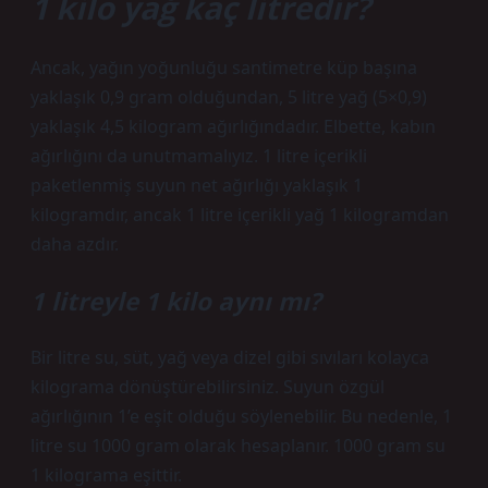
1 kilo yağ kaç litredir?
Ancak, yağın yoğunluğu santimetre küp başına
yaklaşık 0,9 gram olduğundan, 5 litre yağ (5×0,9)
yaklaşık 4,5 kilogram ağırlığındadır. Elbette, kabın
ağırlığını da unutmamalıyız. 1 litre içerikli
paketlenmiş suyun net ağırlığı yaklaşık 1
kilogramdır, ancak 1 litre içerikli yağ 1 kilogramdan
daha azdır.
1 litreyle 1 kilo aynı mı?
Bir litre su, süt, yağ veya dizel gibi sıvıları kolayca
kilograma dönüştürebilirsiniz. Suyun özgül
ağırlığının 1’e eşit olduğu söylenebilir. Bu nedenle, 1
litre su 1000 gram olarak hesaplanır. 1000 gram su
1 kilograma eşittir.