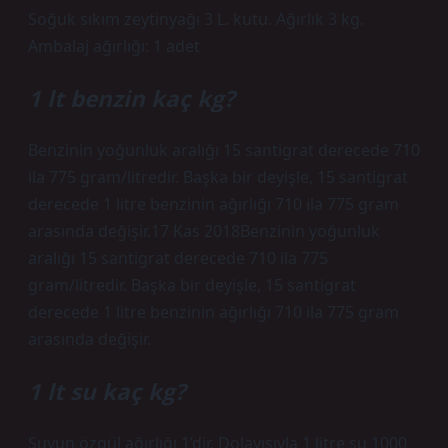
Soğuk sıkım zeytinyağı 3 L. kutu. Ağırlık 3 kg.
Ambalaj ağırlığı: 1 adet
1 lt benzin kaç kg?
Benzinin yoğunluk aralığı 15 santigrat derecede 710
ila 775 gram/litredir. Başka bir deyişle, 15 santigrat
derecede 1 litre benzinin ağırlığı 710 ila 775 gram
arasında değişir.17 Kas 2018Benzinin yoğunluk
aralığı 15 santigrat derecede 710 ila 775
gram/litredir. Başka bir deyişle, 15 santigrat
derecede 1 litre benzinin ağırlığı 710 ila 775 gram
arasında değişir.
1 lt su kaç kg?
Suyun özgül ağırlığı 1’dir. Dolayısıyla 1 litre su 1000