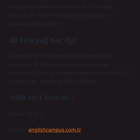
değişmekle birlikte ortalama 4 ila 6 litre yağ
alıyoruz. Bu da kişinin kilosunun yaklaşık 5-6
kilosuna denk geliyor.
30 litre yağ Kaç Kg?
Genellikle bir litre zeytinyağı elde etmek için
yaklaşık 4 ila 5 kilogram zeytin kullanılır. Bu
durumda 150 kilogram zeytin sayarsak ortalama 30
litreye kadar zeytinyağı elde edilebilir.
1000 ml 1 litre mi?
Ayrıca 1 litre 1.
Kaynak:
englishcampus.com.tr