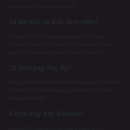
grama, yani 1 kilograma eşittir.
10 bardak su kaç litre eder?
Erkeklerin 10-11 bardak (yaklaşık 2,5 litre) su
içmeleri önerilir. Bu miktarlar çocukların tipik bir
günde ihtiyaç duyduğu su miktarını yansıtır.
20 litre yağ Kaç Kg?
En çok Petrol Ofisi Petrol Ofisi Maximus LA 10W-40
20 litre (17,5 kg) motor yağı (üretim yılı: 2023) ile
karşılaştırılmıştır.
6 litre yağ Kaç Kilodur?
Liposuction operasyonlarında kişiden kişiye