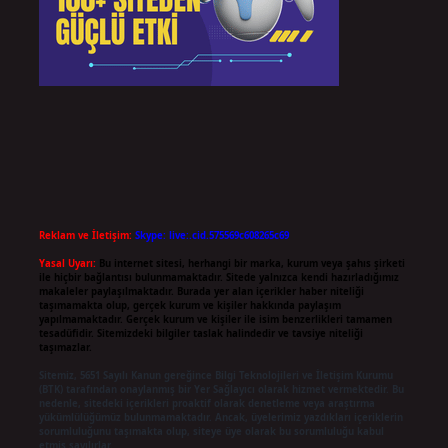
Reklam ve İletişim:
Skype: live:.cid.575569c608265c69
Yasal Uyarı:
Bu internet sitesi, herhangi bir marka, kurum veya şahıs şirketi
ile hiçbir bağlantısı bulunmamaktadır. Sitede yalnızca kendi hazırladığımız
makaleler paylaşılmaktadır. Burada yer alan içerikler haber niteliği
taşımamakta olup, gerçek kurum ve kişiler hakkında paylaşım
yapılmamaktadır. Gerçek kurum ve kişiler ile isim benzerlikleri tamamen
tesadüfidir. Sitemizdeki bilgiler taslak halindedir ve tavsiye niteliği
taşımazlar.
Sitemiz, 5651 Sayılı Kanun gereğince Bilgi Teknolojileri ve İletişim Kurumu
(BTK) tarafından onaylanmış bir Yer Sağlayıcı olarak hizmet vermektedir. Bu
nedenle, sitedeki içerikleri proaktif olarak denetleme veya araştırma
yükümlülüğümüz bulunmamaktadır. Ancak, üyelerimiz yazdıkları içeriklerin
sorumluluğunu taşımakta olup, siteye üye olarak bu sorumluluğu kabul
etmiş sayılırlar.