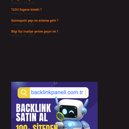
Temmuz 30, 2026
TLOU Eugene kimdir ?
Temmuz 29, 2026
Kozmopolit yapı ne anlama gelir ?
Temmuz 26, 2026
Bilgi fişi irsaliye yerine geçer mi ?
Temmuz 25, 2026