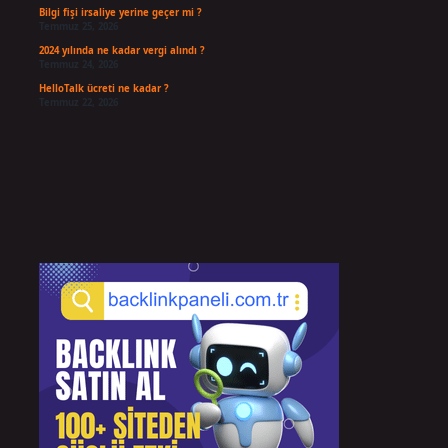
Bilgi fişi irsaliye yerine geçer mi ?
Temmuz 25, 2026
2024 yılında ne kadar vergi alındı ?
Temmuz 24, 2026
HelloTalk ücreti ne kadar ?
Temmuz 22, 2026