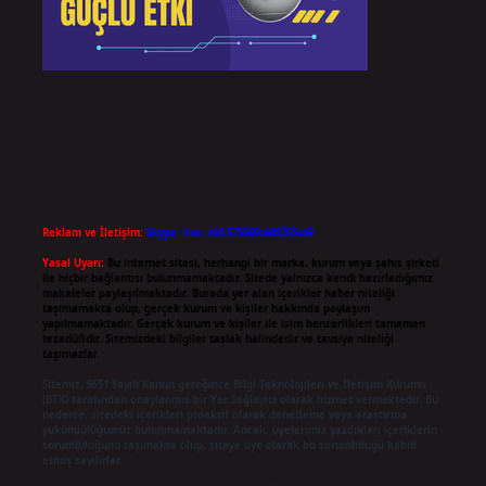
Reklam ve İletişim:
Skype: live:.cid.575569c608265c69
Yasal Uyarı:
Bu internet sitesi, herhangi bir marka, kurum veya şahıs şirketi
ile hiçbir bağlantısı bulunmamaktadır. Sitede yalnızca kendi hazırladığımız
makaleler paylaşılmaktadır. Burada yer alan içerikler haber niteliği
taşımamakta olup, gerçek kurum ve kişiler hakkında paylaşım
yapılmamaktadır. Gerçek kurum ve kişiler ile isim benzerlikleri tamamen
tesadüfidir. Sitemizdeki bilgiler taslak halindedir ve tavsiye niteliği
taşımazlar.
Sitemiz, 5651 Sayılı Kanun gereğince Bilgi Teknolojileri ve İletişim Kurumu
(BTK) tarafından onaylanmış bir Yer Sağlayıcı olarak hizmet vermektedir. Bu
nedenle, sitedeki içerikleri proaktif olarak denetleme veya araştırma
yükümlülüğümüz bulunmamaktadır. Ancak, üyelerimiz yazdıkları içeriklerin
sorumluluğunu taşımakta olup, siteye üye olarak bu sorumluluğu kabul
etmiş sayılırlar.