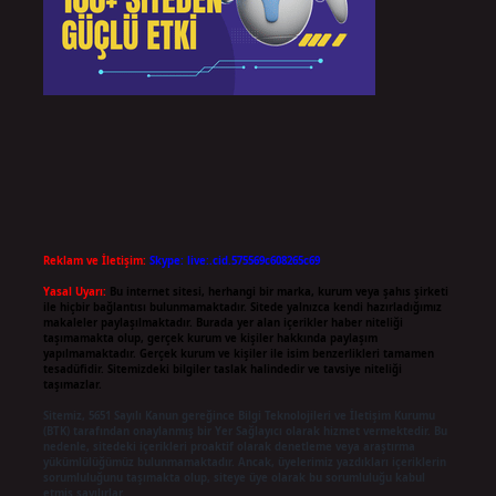
Reklam ve İletişim:
Skype: live:.cid.575569c608265c69
Yasal Uyarı:
Bu internet sitesi, herhangi bir marka, kurum veya şahıs şirketi
ile hiçbir bağlantısı bulunmamaktadır. Sitede yalnızca kendi hazırladığımız
makaleler paylaşılmaktadır. Burada yer alan içerikler haber niteliği
taşımamakta olup, gerçek kurum ve kişiler hakkında paylaşım
yapılmamaktadır. Gerçek kurum ve kişiler ile isim benzerlikleri tamamen
tesadüfidir. Sitemizdeki bilgiler taslak halindedir ve tavsiye niteliği
taşımazlar.
Sitemiz, 5651 Sayılı Kanun gereğince Bilgi Teknolojileri ve İletişim Kurumu
(BTK) tarafından onaylanmış bir Yer Sağlayıcı olarak hizmet vermektedir. Bu
nedenle, sitedeki içerikleri proaktif olarak denetleme veya araştırma
yükümlülüğümüz bulunmamaktadır. Ancak, üyelerimiz yazdıkları içeriklerin
sorumluluğunu taşımakta olup, siteye üye olarak bu sorumluluğu kabul
etmiş sayılırlar.