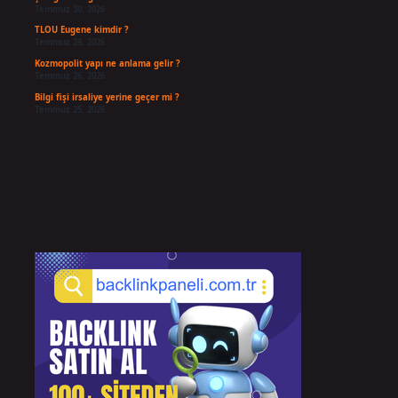
Temmuz 30, 2026
TLOU Eugene kimdir ?
Temmuz 29, 2026
Kozmopolit yapı ne anlama gelir ?
Temmuz 26, 2026
Bilgi fişi irsaliye yerine geçer mi ?
Temmuz 25, 2026