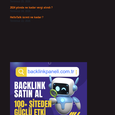
Temmuz 25, 2026
2024 yılında ne kadar vergi alındı ?
Temmuz 24, 2026
HelloTalk ücreti ne kadar ?
Temmuz 22, 2026