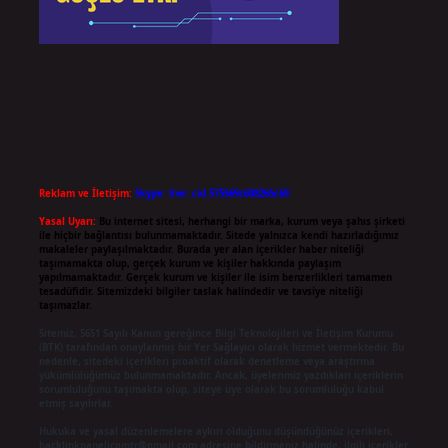
Reklam ve İletişim:
Skype: live:.cid.575569c608265c69
Yasal Uyarı:
Bu internet sitesi, herhangi bir marka, kurum veya şahıs şirketi
ile hiçbir bağlantısı bulunmamaktadır. Sitede yalnızca kendi hazırladığımız
makaleler paylaşılmaktadır. Burada yer alan içerikler haber niteliği
taşımamakta olup, gerçek kurum ve kişiler hakkında paylaşım
yapılmamaktadır. Gerçek kurum ve kişiler ile isim benzerlikleri tamamen
tesadüfidir. Sitemizdeki bilgiler taslak halindedir ve tavsiye niteliği
taşımazlar.
Sitemiz, 5651 Sayılı Kanun gereğince Bilgi Teknolojileri ve İletişim Kurumu
(BTK) tarafından onaylanmış bir Yer Sağlayıcı olarak hizmet vermektedir. Bu
nedenle, sitedeki içerikleri proaktif olarak denetleme veya araştırma
yükümlülüğümüz bulunmamaktadır. Ancak, üyelerimiz yazdıkları içeriklerin
sorumluluğunu taşımakta olup, siteye üye olarak bu sorumluluğu kabul
etmiş sayılırlar.
Hukuka ve yasal düzenlemelere aykırı olduğunu düşündüğünüz içerikleri,
backlinkpanelicomtr@gmail.com
adresine bildirmeniz halinde, ilgili içerikler