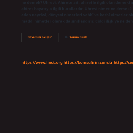
ne demek? Uhrevî: Ahirete ait, ahiretle ilgili olan demektir
ahiret hayatıyla ilgili kurallardır. Uhrevi nimet ne demek?
eden Beyzâvî, dünyevi nimetleri vehbî ve kesbî nimetler ol
maddi nimetler olarak da sınıflandırır. Ciddi ilişkiye ne de
Uhreviyet
Devamını okuyun
Yorum Bırak
Ne
Demek
https://www.linct.org
https://komsufirin.com.tr
https://s