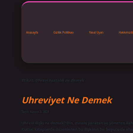
Anasayfa
Gizlilik Politikası
Yasal Uyarı
Hakkımızd
Etiket:
Uhrevi hastalık ne demek
Uhreviyet Ne Demek
Tarih: Kasım 3, 2024
Uhrevi ilişki ne demek? Din, evreni yaratan ve yöneten ilah
Kutsal kitaplarda düzenlenen bu ilişkinin bir boyutu da ahire