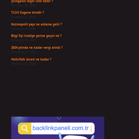
Şırınganın diğer ismi nedir ?
Temmuz 30, 2026
TLOU Eugene kimdir ?
Temmuz 29, 2026
Kozmopolit yapı ne anlama gelir ?
Temmuz 26, 2026
Bilgi fişi irsaliye yerine geçer mi ?
Temmuz 25, 2026
2024 yılında ne kadar vergi alındı ?
Temmuz 24, 2026
HelloTalk ücreti ne kadar ?
Temmuz 22, 2026