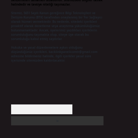
benzerlikleri tamamen tesadüfidir. Sitemizdeki bilgiler taslak
halindedir ve tavsiye niteliği taşımazlar.
Sitemiz, 5651 Sayılı Kanun gereğince Bilgi Teknolojileri ve
İletişim Kurumu (BTK) tarafından onaylanmış bir Yer Sağlayıcı
olarak hizmet vermektedir. Bu nedenle, sitedeki içerikleri
proaktif olarak denetleme veya araştırma yükümlülüğümüz
bulunmamaktadır. Ancak, üyelerimiz yazdıkları içeriklerin
sorumluluğunu taşımakta olup, siteye üye olarak bu
sorumluluğu kabul etmiş sayılırlar.
Hukuka ve yasal düzenlemelere aykırı olduğunu
düşündüğünüz içerikleri,
backlinkpanelicomtr@gmail.com
adresine bildirmeniz halinde, ilgili içerikler yasal süre
içerisinde sitemizden kaldırılacaktır.
Arama