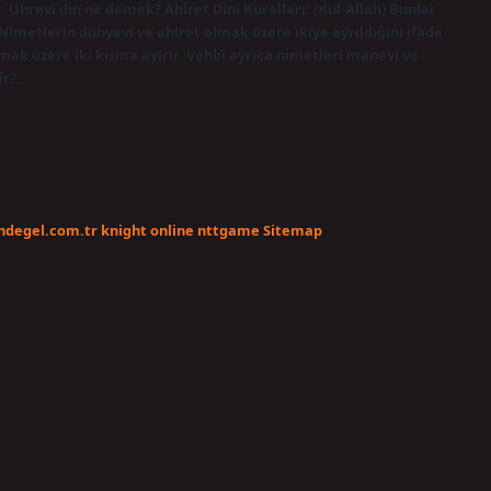
. Uhrevi din ne demek? Ahiret Dini Kuralları: (Kul-Allah) Bunlar
 Nimetlerin dünyevi ve ahiret olmak üzere ikiye ayrıldığını ifade
mak üzere iki kısma ayırır. Vehbî ayrıca nimetleri manevi ve
nir?…
endegel.com.tr
knight online
nttgame
Sitemap