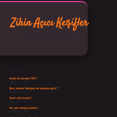
Zihin Açıcı Keşifler
Merak uyandıran bilgilerle dünyaya bak!
Sidebar
dcasino giriş
ilbet casino
ilbet yeni giriş
Betexper giriş adresi güncellen
Son Yazılar
Kerat ne demek TDK ?
Ağustos 7, 2026
Borç alacak bakiyesi ne anlama gelir ?
Ağustos 6, 2026
Avar’ı kim kurdu ?
Ağustos 4, 2026
94. sure hangi suredir ?
Ağustos 3, 2026