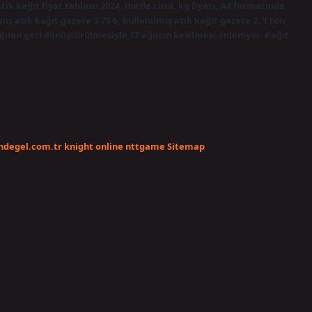
Atık kağıt fiyat tablosu 2024, hurda cinsi, kg fiyatı, A4 formatında
ış atık kağıt gazete 3,75 ₺, kullanılmış atık kağıt gazete 2. 1 ton
ığının geri dönüştürülmesiyle 17 ağacın kesilmesi önleniyor. Kağıt
endegel.com.tr
knight online
nttgame
Sitemap