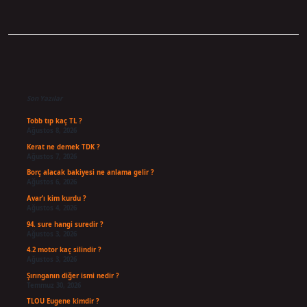
Sidebar
Son Yazılar
Tobb tıp kaç TL ?
Ağustos 8, 2026
Kerat ne demek TDK ?
Ağustos 7, 2026
Borç alacak bakiyesi ne anlama gelir ?
Ağustos 6, 2026
Avar’ı kim kurdu ?
Ağustos 4, 2026
94. sure hangi suredir ?
Ağustos 3, 2026
4.2 motor kaç silindir ?
Ağustos 3, 2026
Şırınganın diğer ismi nedir ?
Temmuz 30, 2026
TLOU Eugene kimdir ?