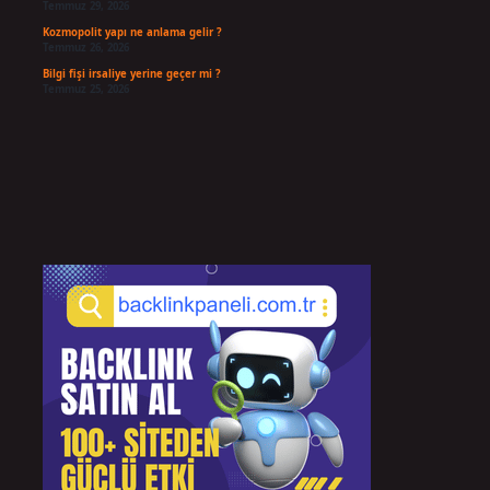
Temmuz 29, 2026
Kozmopolit yapı ne anlama gelir ?
Temmuz 26, 2026
Bilgi fişi irsaliye yerine geçer mi ?
Temmuz 25, 2026