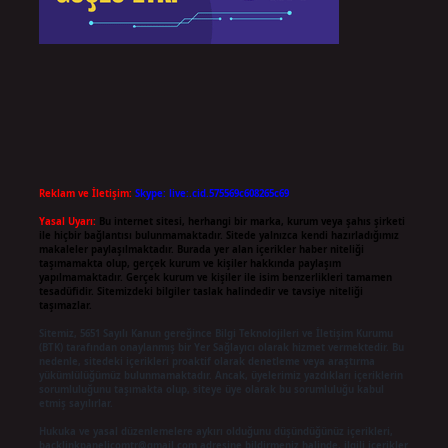
Reklam ve İletişim:
Skype: live:.cid.575569c608265c69
Yasal Uyarı:
Bu internet sitesi, herhangi bir marka, kurum veya şahıs şirketi
ile hiçbir bağlantısı bulunmamaktadır. Sitede yalnızca kendi hazırladığımız
makaleler paylaşılmaktadır. Burada yer alan içerikler haber niteliği
taşımamakta olup, gerçek kurum ve kişiler hakkında paylaşım
yapılmamaktadır. Gerçek kurum ve kişiler ile isim benzerlikleri tamamen
tesadüfidir. Sitemizdeki bilgiler taslak halindedir ve tavsiye niteliği
taşımazlar.
Sitemiz, 5651 Sayılı Kanun gereğince Bilgi Teknolojileri ve İletişim Kurumu
(BTK) tarafından onaylanmış bir Yer Sağlayıcı olarak hizmet vermektedir. Bu
nedenle, sitedeki içerikleri proaktif olarak denetleme veya araştırma
yükümlülüğümüz bulunmamaktadır. Ancak, üyelerimiz yazdıkları içeriklerin
sorumluluğunu taşımakta olup, siteye üye olarak bu sorumluluğu kabul
etmiş sayılırlar.
Hukuka ve yasal düzenlemelere aykırı olduğunu düşündüğünüz içerikleri,
backlinkpanelicomtr@gmail.com
adresine bildirmeniz halinde, ilgili içerikler