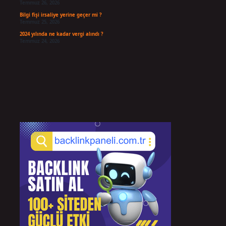
Temmuz 26, 2026
Bilgi fişi irsaliye yerine geçer mi ?
Temmuz 25, 2026
2024 yılında ne kadar vergi alındı ?
Temmuz 24, 2026