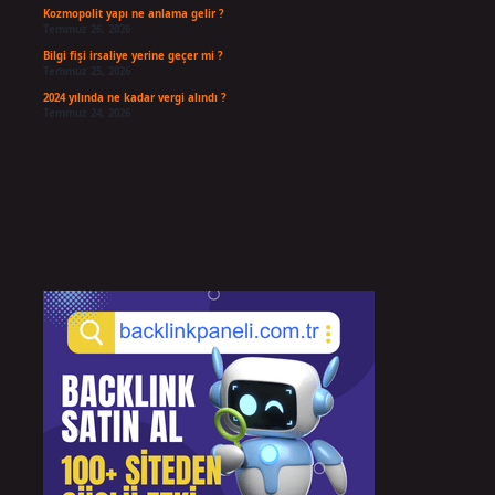
Kozmopolit yapı ne anlama gelir ?
Temmuz 26, 2026
Bilgi fişi irsaliye yerine geçer mi ?
Temmuz 25, 2026
2024 yılında ne kadar vergi alındı ?
Temmuz 24, 2026