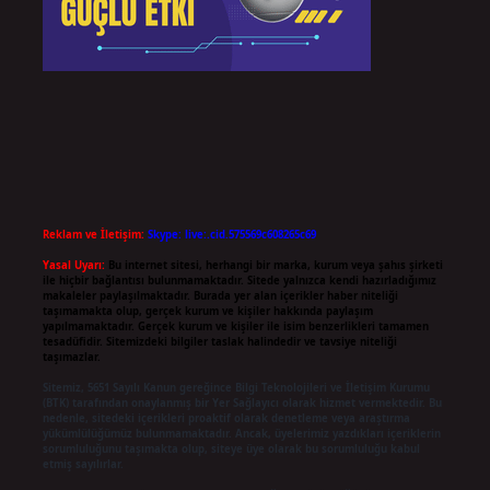
Reklam ve İletişim:
Skype: live:.cid.575569c608265c69
Yasal Uyarı:
Bu internet sitesi, herhangi bir marka, kurum veya şahıs şirketi
ile hiçbir bağlantısı bulunmamaktadır. Sitede yalnızca kendi hazırladığımız
makaleler paylaşılmaktadır. Burada yer alan içerikler haber niteliği
taşımamakta olup, gerçek kurum ve kişiler hakkında paylaşım
yapılmamaktadır. Gerçek kurum ve kişiler ile isim benzerlikleri tamamen
tesadüfidir. Sitemizdeki bilgiler taslak halindedir ve tavsiye niteliği
taşımazlar.
Sitemiz, 5651 Sayılı Kanun gereğince Bilgi Teknolojileri ve İletişim Kurumu
(BTK) tarafından onaylanmış bir Yer Sağlayıcı olarak hizmet vermektedir. Bu
nedenle, sitedeki içerikleri proaktif olarak denetleme veya araştırma
yükümlülüğümüz bulunmamaktadır. Ancak, üyelerimiz yazdıkları içeriklerin
sorumluluğunu taşımakta olup, siteye üye olarak bu sorumluluğu kabul
etmiş sayılırlar.