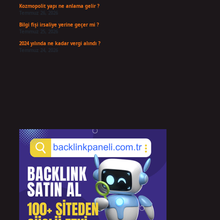
Kozmopolit yapı ne anlama gelir ?
Temmuz 26, 2026
Bilgi fişi irsaliye yerine geçer mi ?
Temmuz 25, 2026
2024 yılında ne kadar vergi alındı ?
Temmuz 24, 2026