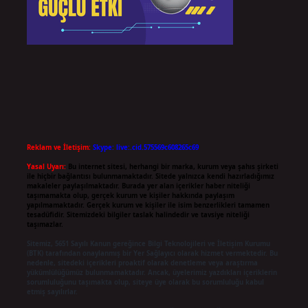
Reklam ve İletişim:
Skype: live:.cid.575569c608265c69
Yasal Uyarı:
Bu internet sitesi, herhangi bir marka, kurum veya şahıs şirketi
ile hiçbir bağlantısı bulunmamaktadır. Sitede yalnızca kendi hazırladığımız
makaleler paylaşılmaktadır. Burada yer alan içerikler haber niteliği
taşımamakta olup, gerçek kurum ve kişiler hakkında paylaşım
yapılmamaktadır. Gerçek kurum ve kişiler ile isim benzerlikleri tamamen
tesadüfidir. Sitemizdeki bilgiler taslak halindedir ve tavsiye niteliği
taşımazlar.
Sitemiz, 5651 Sayılı Kanun gereğince Bilgi Teknolojileri ve İletişim Kurumu
(BTK) tarafından onaylanmış bir Yer Sağlayıcı olarak hizmet vermektedir. Bu
nedenle, sitedeki içerikleri proaktif olarak denetleme veya araştırma
yükümlülüğümüz bulunmamaktadır. Ancak, üyelerimiz yazdıkları içeriklerin
sorumluluğunu taşımakta olup, siteye üye olarak bu sorumluluğu kabul
etmiş sayılırlar.