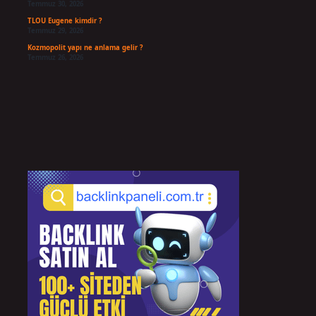
Temmuz 30, 2026
TLOU Eugene kimdir ?
Temmuz 29, 2026
Kozmopolit yapı ne anlama gelir ?
Temmuz 26, 2026