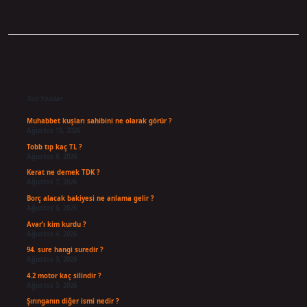
Sidebar
Son Yazılar
Muhabbet kuşları sahibini ne olarak görür ?
Ağustos 10, 2026
Tobb tıp kaç TL ?
Ağustos 8, 2026
Kerat ne demek TDK ?
Ağustos 7, 2026
Borç alacak bakiyesi ne anlama gelir ?
Ağustos 6, 2026
Avar’ı kim kurdu ?
Ağustos 4, 2026
94. sure hangi suredir ?
Ağustos 3, 2026
4.2 motor kaç silindir ?
Ağustos 3, 2026
Şırınganın diğer ismi nedir ?