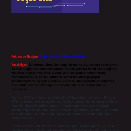
Reklam ve İletişim:
Skype: live:.cid.575569c608265c69
Yasal Uyarı:
Bu internet sitesi, herhangi bir marka, kurum veya şahıs şirketi
ile hiçbir bağlantısı bulunmamaktadır. Sitede yalnızca kendi hazırladığımız
makaleler paylaşılmaktadır. Burada yer alan içerikler haber niteliği
taşımamakta olup, gerçek kurum ve kişiler hakkında paylaşım
yapılmamaktadır. Gerçek kurum ve kişiler ile isim benzerlikleri tamamen
tesadüfidir. Sitemizdeki bilgiler taslak halindedir ve tavsiye niteliği
taşımazlar.
Sitemiz, 5651 Sayılı Kanun gereğince Bilgi Teknolojileri ve İletişim Kurumu
(BTK) tarafından onaylanmış bir Yer Sağlayıcı olarak hizmet vermektedir. Bu
nedenle, sitedeki içerikleri proaktif olarak denetleme veya araştırma
yükümlülüğümüz bulunmamaktadır. Ancak, üyelerimiz yazdıkları içeriklerin
sorumluluğunu taşımakta olup, siteye üye olarak bu sorumluluğu kabul
etmiş sayılırlar.
Hukuka ve yasal düzenlemelere aykırı olduğunu düşündüğünüz içerikleri,
backlinkpanelicomtr@gmail.com
adresine bildirmeniz halinde, ilgili içerikler