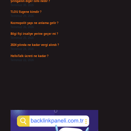
Şırınganın diğer ismi nedir ?
Temmuz 30, 2026
TLOU Eugene kimdir ?
Temmuz 29, 2026
Kozmopolit yapı ne anlama gelir ?
Temmuz 26, 2026
Bilgi fişi irsaliye yerine geçer mi ?
Temmuz 25, 2026
2024 yılında ne kadar vergi alındı ?
Temmuz 24, 2026
HelloTalk ücreti ne kadar ?
Temmuz 22, 2026