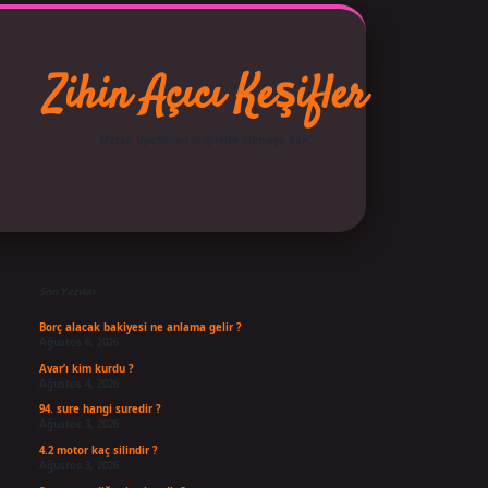
Zihin Açıcı Keşifler
Merak uyandıran bilgilerle dünyaya bak!
Sidebar
sino giriş
ilbet casino
ilbet yeni giriş
Betexper giriş adresi güncellendi
b
Son Yazılar
Borç alacak bakiyesi ne anlama gelir ?
Ağustos 6, 2026
Avar’ı kim kurdu ?
Ağustos 4, 2026
94. sure hangi suredir ?
Ağustos 3, 2026
4.2 motor kaç silindir ?
Ağustos 3, 2026