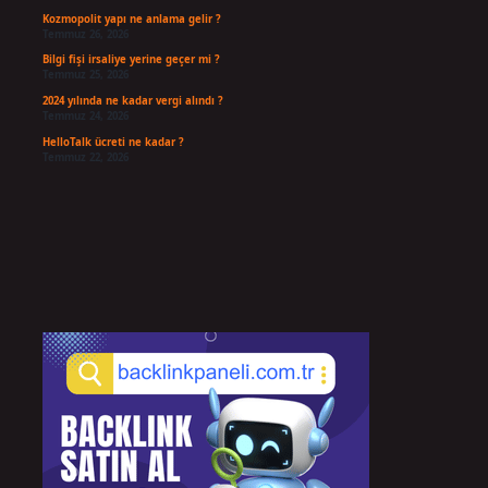
Kozmopolit yapı ne anlama gelir ?
Temmuz 26, 2026
Bilgi fişi irsaliye yerine geçer mi ?
Temmuz 25, 2026
2024 yılında ne kadar vergi alındı ?
Temmuz 24, 2026
HelloTalk ücreti ne kadar ?
Temmuz 22, 2026