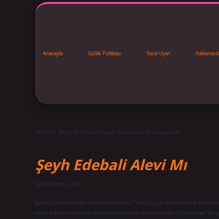
Anasayfa
Gizlilik Politikası
Yasal Uyarı
Hakkımızd
Etiket:
Şeyh Edebali hangi tarikata mensuptur
Şeyh Edebali Alevi Mı
Tarih: Kasım 3, 2024
Şeyh Edebali’nin mezhebi nedir? Vefâiyye tarikatına mensup
mücadele ruhu ve derin bilgisiyle Anadolu’da İslamiyet’in