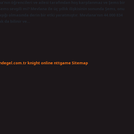
a’nın öğrencileri ve ailesi tarafından hoş karşılanmaz ve Şems bir
ms sevgili mi? Mevlana ile üç yıllık ilişkisinin sonunda Şems, onu
şığı olmasında derin bir etki yaratmıştır. Mevlana’nın 44.000 834
k da bilinir ve…
endegel.com.tr
knight online
nttgame
Sitemap