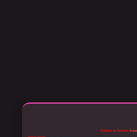
Reklam ve İletişim:
E-ma