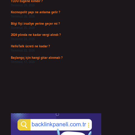
TLOU Eugene kimdir ?
Temmuz 29, 2026
Kozmopolit yapı ne anlama gelir ?
Temmuz 26, 2026
Bilgi fişi irsaliye yerine geçer mi ?
Temmuz 25, 2026
2024 yılında ne kadar vergi alındı ?
Temmuz 24, 2026
HelloTalk ücreti ne kadar ?
Temmuz 22, 2026
Başlangıç için hangi gitar alınmalı ?
Temmuz 17, 2026