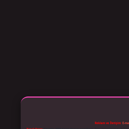
Reklam ve İletişim:
E-ma