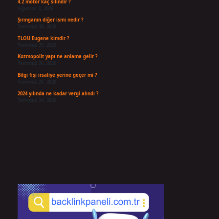
4.2 motor kaç silindir ?
Ağustos 3, 2026
Şırınganın diğer ismi nedir ?
Temmuz 30, 2026
TLOU Eugene kimdir ?
Temmuz 29, 2026
Kozmopolit yapı ne anlama gelir ?
Temmuz 26, 2026
Bilgi fişi irsaliye yerine geçer mi ?
Temmuz 25, 2026
2024 yılında ne kadar vergi alındı ?
Temmuz 24, 2026